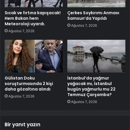
Sıcak ve fırtına kapışacak!
Çerkes Soykırımı Anması
Hem Bakan hem
Samsun’da Yapıldı
Meteoroloji uyardı.
Ağustos 7, 2026
Ağustos 7, 2026
Gülistan Doku
İstanbul’da yağmur
soruşturmasında 2 kişi
yağacak mı, İstanbul
daha gözaltına alındı
bugün yağmurlu mu 22
Temmuz Çarşamba?
Ağustos 7, 2026
Ağustos 7, 2026
Bir yanıt yazın