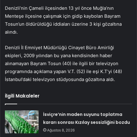
Denizli’nin Çameli ilçesinden 13 yıl önce Muğla’nın
Menteşe ilçesine çalışmak için gidip kaybolan Bayram
Tosun’un öldürüldüğü iddiaları üzerine 3 kişi gözaltına
alındı.
Denizli İl Emniyet Müdürlüğü Cinayet Büro Amirliği
ekipleri, 2009 yılından bu yana kendisinden haber
alınamayan Bayram Tosun (40) ile ilgili bir televizyon
programında açıklama yapan V.T. (52) ile eşi K.T’yi (48)
İstanbul’daki televizyon stüdyosunda gözaltına aldı.
İlgili Makaleler
İsviçre’nin maden suyunu toplatma
kararı sonrası Kızılay sessizliğini bozdu
Ağustos 8, 2026