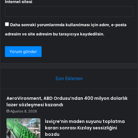
İnternet sitesi
Daha sonraki yorumlarımda kullanılması için adım, e-posta
adresim ve site adresim bu tarayıcıya kaydedilsin.
Son Eklenen
AeroVironment, ABD Ordusu’ndan 400 milyon dolarlık
lazer sözleşmesi kazandı
Ağustos 8, 2026
İsviçre’nin maden suyunu toplatma
kararı sonrası Kızılay sessizliğini
bozdu