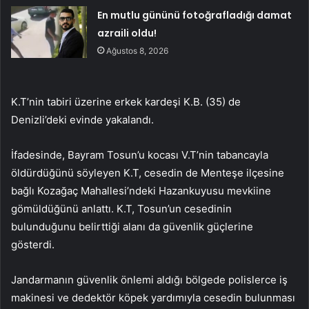
En mutlu gününü fotoğrafladığı damat
azraili oldu!
Ağustos 8, 2026
K.T’nin tabiri üzerine erkek kardeşi K.B. (35) de
Denizli’deki evinde yakalandı.
İfadesinde, Bayram Tosun’u kocası V.T’nin tabancayla
öldürdüğünü söyleyen K.T, cesedin de Menteşe ilçesine
bağlı Kozağaç Mahallesi’ndeki Hazankuyusu mevkiine
gömüldüğünü anlattı. K.T, Tosun’un cesedinin
bulunduğunu belirttiği alanı da güvenlik güçlerine
gösterdi.
Jandarmanın güvenlik önlemi aldığı bölgede polislerce iş
makinesi ve dedektör köpek yardımıyla cesedin bulunması