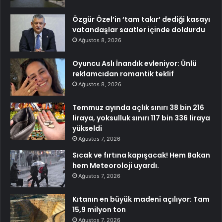
Özgür Özel’in ‘tam takır’ dediği kasayı
vatandaşlar saatler içinde doldurdu
Ağustos 8, 2026
Oyuncu Aslı İnandık evleniyor: Ünlü
reklamcıdan romantik teklif
Ağustos 8, 2026
Temmuz ayında açlık sınırı 38 bin 216
liraya, yoksulluk sınırı 117 bin 336 liraya
yükseldi
Ağustos 7, 2026
Sıcak ve fırtına kapışacak! Hem Bakan
hem Meteoroloji uyardı.
Ağustos 7, 2026
Kıtanın en büyük madeni açılıyor: Tam
15,9 milyon ton
Ağustos 7, 2026