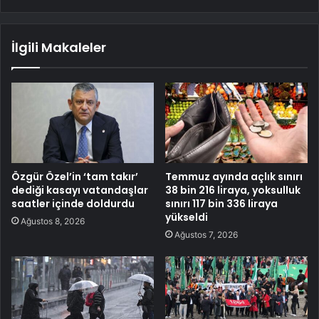
İlgili Makaleler
Özgür Özel’in ‘tam takır’
Temmuz ayında açlık sınırı
dediği kasayı vatandaşlar
38 bin 216 liraya, yoksulluk
saatler içinde doldurdu
sınırı 117 bin 336 liraya
yükseldi
Ağustos 8, 2026
Ağustos 7, 2026