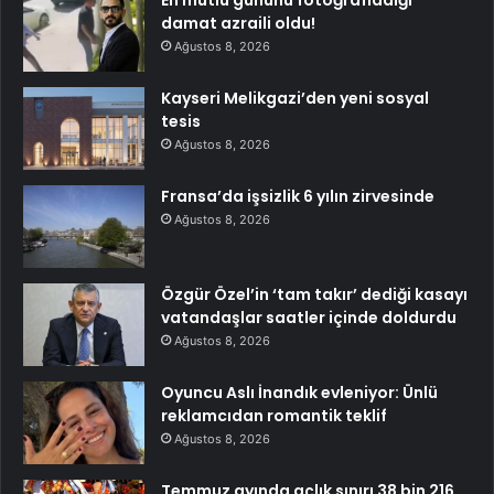
En mutlu gününü fotoğrafladığı
damat azraili oldu!
Ağustos 8, 2026
Kayseri Melikgazi’den yeni sosyal
tesis
Ağustos 8, 2026
Fransa’da işsizlik 6 yılın zirvesinde
Ağustos 8, 2026
Özgür Özel’in ‘tam takır’ dediği kasayı
vatandaşlar saatler içinde doldurdu
Ağustos 8, 2026
Oyuncu Aslı İnandık evleniyor: Ünlü
reklamcıdan romantik teklif
Ağustos 8, 2026
Temmuz ayında açlık sınırı 38 bin 216