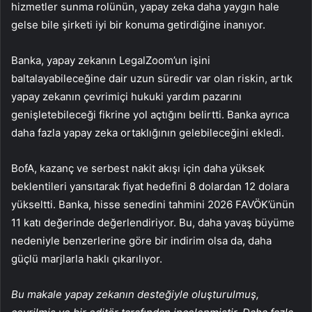
hizmetler sunma rolünün, yapay zeka daha yaygın hale
gelse bile şirketi iyi bir konuma getirdiğine inanıyor.
Banka, yapay zekanın LegalZoom’un işini
baltalayabileceğine dair uzun süredir var olan riskin, artık
yapay zekanın çevrimiçi hukuki yardım pazarını
genişletebileceği fikrine yol açtığını belirtti. Banka ayrıca
daha fazla yapay zeka ortaklığının gelebileceğini ekledi.
BofA, kazanç ve serbest nakit akışı için daha yüksek
beklentileri yansıtarak fiyat hedefini 8 dolardan 12 dolara
yükseltti. Banka, hisse senedini tahmini 2026 FAVÖK’ünün
11 katı değerinde değerlendiriyor. Bu, daha yavaş büyüme
nedeniyle benzerlerine göre bir indirim olsa da, daha
güçlü marjlarla haklı çıkarılıyor.
Bu makale yapay zekanın desteğiyle oluşturulmuş,