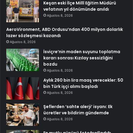
Keşan eski İlçe Millî Eğitim Müdürü
vefatının yıl dönümünde anıldı
Ağustos 8, 2026
AeroVironment, ABD Ordusu’ndan 400 milyon dolarlık
lazer sözleşmesi kazandı
Ağustos 8, 2026
İsviçre’nin maden suyunu toplatma
kararı sonrası Kızılay sessizliğini
bozdu
Ağustos 8, 2026
Aylık 260 bin lira maaş verecekler: 50
bin Türk işçi alımı başladı
Ağustos 8, 2026
Şeflerden ‘sahte alerji’ isyanı: Ek
ücretler ve bildirim gündemde
Ağustos 8, 2026