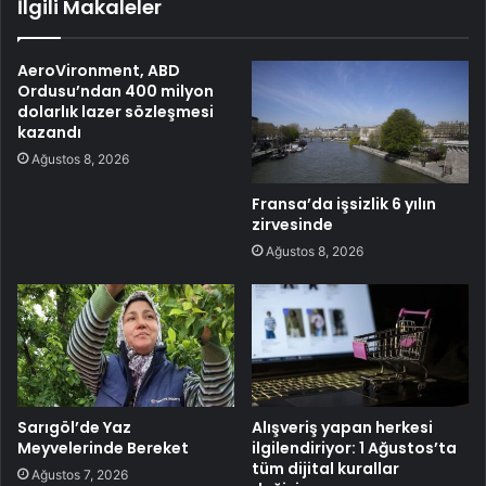
İlgili Makaleler
AeroVironment, ABD
Ordusu’ndan 400 milyon
dolarlık lazer sözleşmesi
kazandı
Ağustos 8, 2026
Fransa’da işsizlik 6 yılın
zirvesinde
Ağustos 8, 2026
Sarıgöl’de Yaz
Alışveriş yapan herkesi
Meyvelerinde Bereket
ilgilendiriyor: 1 Ağustos’ta
tüm dijital kurallar
Ağustos 7, 2026