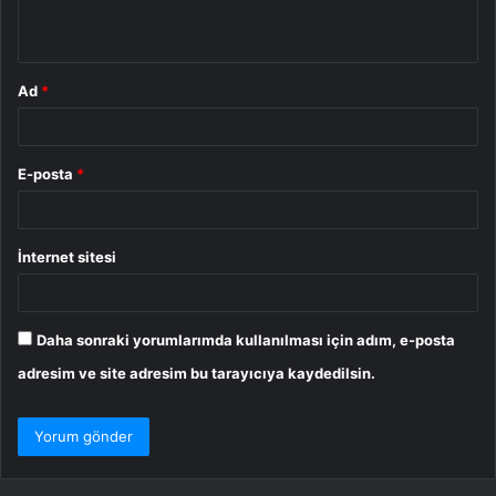
*
Ad
*
E-posta
*
İnternet sitesi
Daha sonraki yorumlarımda kullanılması için adım, e-posta
adresim ve site adresim bu tarayıcıya kaydedilsin.