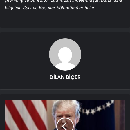
çevrilmiş ve bir editör tarafından incelenmiştir. Daha fazla
bilgi için Şart ve Koşullar bölümümüze bakın.
DİLAN BİÇER