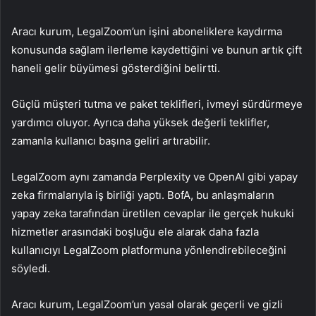
Aracı kurum, LegalZoom’un işini aboneliklere kaydırma
konusunda sağlam ilerleme kaydettiğini ve bunun artık çift
haneli gelir büyümesi gösterdiğini belirtti.
Güçlü müşteri tutma ve paket teklifleri, ivmeyi sürdürmeye
yardımcı oluyor. Ayrıca daha yüksek değerli teklifler,
zamanla kullanıcı başına geliri artırabilir.
LegalZoom aynı zamanda Perplexity ve OpenAI gibi yapay
zeka firmalarıyla iş birliği yaptı. BofA, bu anlaşmaların
yapay zeka tarafından üretilen cevaplar ile gerçek hukuki
hizmetler arasındaki boşluğu ele alarak daha fazla
kullanıcıyı LegalZoom platformuna yönlendirebileceğini
söyledi.
Aracı kurum, LegalZoom’un yasal olarak geçerli ve gizli