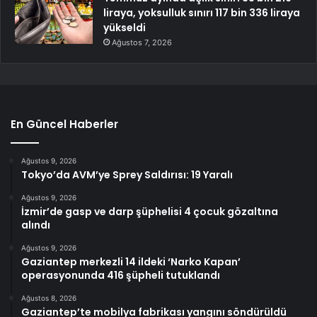
liraya, yoksulluk sınırı 117 bin 336 liraya
yükseldi
Ağustos 7, 2026
En Güncel Haberler
Ağustos 9, 2026
Tokyo’da AVM’ye Sprey Saldırısı: 19 Yaralı
Ağustos 9, 2026
İzmir’de gasp ve darp şüphelisi 4 çocuk gözaltına
alındı
Ağustos 9, 2026
Gaziantep merkezli 14 ildeki ‘Narko Kapan’
operasyonunda 416 şüpheli tutuklandı
Ağustos 8, 2026
Gaziantep’te mobilya fabrikası yangını söndürüldü