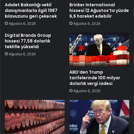
Adalet Bakanlığı vekil
Brinker International
danışmanlarla ilgili 1987
hissesi 12 Ağustos’ta yüzde
kılavuzunu geri çekecek
6,6 hareket edebilir
Ağustos 6, 2026
Ağustos 6, 2026
Digital Brands Group
hissesi 77,58 dolarlık
teklifle yükseldi
Ağustos 6, 2026
ABD’den Trump
tarifelerinde 100 milyar
dolarlık vergi iadesi
Ağustos 6, 2026