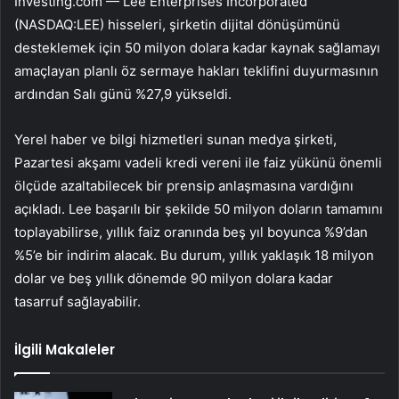
Investing.com —
Lee Enterprises Incorporated
(NASDAQ:LEE)
hisseleri, şirketin dijital dönüşümünü
desteklemek için 50 milyon dolara kadar kaynak sağlamayı
amaçlayan planlı öz sermaye hakları teklifini duyurmasının
ardından Salı günü %27,9 yükseldi.
Yerel haber ve bilgi hizmetleri sunan medya şirketi,
Pazartesi akşamı vadeli kredi vereni ile faiz yükünü önemli
ölçüde azaltabilecek bir prensip anlaşmasına vardığını
açıkladı. Lee başarılı bir şekilde 50 milyon doların tamamını
toplayabilirse, yıllık faiz oranında beş yıl boyunca %9’dan
%5’e bir indirim alacak. Bu durum, yıllık yaklaşık 18 milyon
dolar ve beş yıllık dönemde 90 milyon dolara kadar
tasarruf sağlayabilir.
İlgili Makaleler