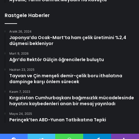
Rastgele Haberler
Aralık 26, 2024
Japonya’da Ocak-Mart’ta ham çelik üretimini %2,4
düşmesi bekleniyor
Mart 9, 2026
Ağrı’da Rektör Gülçin öğrencilerle buluştu
Haziran 23, 2025
Tayvan ve Çin menşeli demir-çelik boru ithalatına
dampinge karşı önlem sürecek
Kasım 7, 2023
Kırgızistan Cumhurbaşkanı bağımsızlık mücadelesinde
hayatını kaybedenleri anan bir mesaj yayınladı
Mayıs 24, 2025
Perinçek’ten ABD-Yunan Tatbikatına Tepki