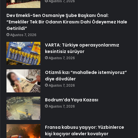
Ağustos 7, 2026
Dev Emekli-Sen Osmaniye Şube Başkanı Önal:
“Emekliler Tek Bir Odanın Kirasını Dahi Ödeyemez Hale
Getirildi”
Ağustos 7, 2026
VARTA: Türkiye operasyonlarımız
kesintisiz sürüyor
Ağustos 7, 2026
Otizmli kızı “mahallede istemiyoruz”
diye dövdüler
Ağustos 7, 2026
Bodrum’da Yaya Kazası
Ağustos 7, 2026
Fransa kabusu yaşıyor: Yüzbinlerce
kişi kaçıyor alevler kovalıyor