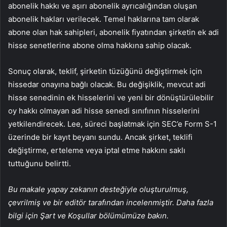
abonelik hakkı ve aşırı abonelik ayrıcalığından oluşan
abonelik hakları verilecek. Temel haklarına tam olarak
abone olan hak sahipleri, abonelik fiyatından şirketin ek adi
hisse senetlerine abone olma hakkına sahip olacak.
Sonuç olarak, teklif, şirketin tüzüğünü değiştirmek için
hissedar onayına bağlı olacak. Bu değişiklik, mevcut adi
hisse senedinin ek hisselerini ve yeni bir dönüştürülebilir
oy hakkı olmayan adi hisse senedi sınıfının hisselerini
yetkilendirecek. Lee, süreci başlatmak için SEC’e Form S-1
üzerinde bir kayıt beyanı sundu. Ancak şirket, teklifi
değiştirme, erteleme veya iptal etme hakkını saklı
tuttuğunu belirtti.
Bu makale yapay zekanın desteğiyle oluşturulmuş,
çevrilmiş ve bir editör tarafından incelenmiştir. Daha fazla
bilgi için Şart ve Koşullar bölümümüze bakın.