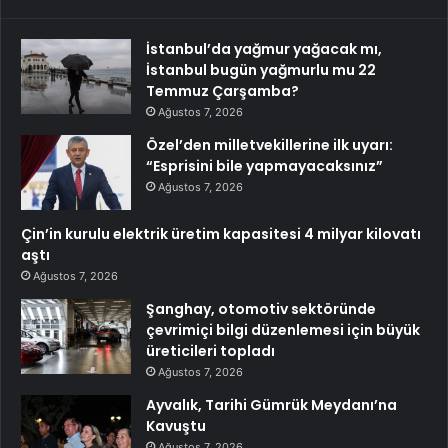
İstanbul’da yağmur yağacak mı,
İstanbul bugün yağmurlu mu 22
Temmuz Çarşamba?
Ağustos 7, 2026
Özel’den milletvekillerine ilk uyarı:
“Esprisini bile yapmayacaksınız”
Ağustos 7, 2026
Çin’in kurulu elektrik üretim kapasitesi 4 milyar kilovatı
aştı
Ağustos 7, 2026
Şanghay, otomotiv sektöründe
çevrimiçi bilgi düzenlemesi için büyük
üreticileri topladı
Ağustos 7, 2026
Ayvalık, Tarihi Gümrük Meydanı’na
Kavuştu
Ağustos 7, 2026