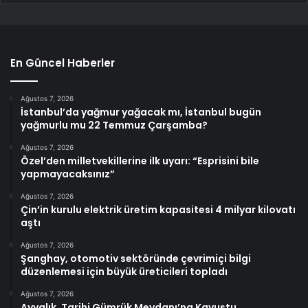
En Güncel Haberler
Ağustos 7, 2026
İstanbul’da yağmur yağacak mı, İstanbul bugün
yağmurlu mu 22 Temmuz Çarşamba?
Ağustos 7, 2026
Özel’den milletvekillerine ilk uyarı: “Esprisini bile
yapmayacaksınız”
Ağustos 7, 2026
Çin’in kurulu elektrik üretim kapasitesi 4 milyar kilovatı
aştı
Ağustos 7, 2026
Şanghay, otomotiv sektöründe çevrimiçi bilgi
düzenlemesi için büyük üreticileri topladı
Ağustos 7, 2026
Ayvalık, Tarihi Gümrük Meydanı’na Kavuştu