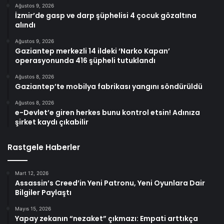
Ağustos 9, 2026
İzmir’de gasp ve darp şüphelisi 4 çocuk gözaltına
alındı
Ağustos 9, 2026
Gaziantep merkezli 14 ildeki ‘Narko Kapan’
operasyonunda 416 şüpheli tutuklandı
Ağustos 8, 2026
Gaziantep’te mobilya fabrikası yangını söndürüldü
Ağustos 8, 2026
e-Devlet’e giren herkes bunu kontrol etsin! Adınıza
şirket kaydı çıkabilir
Rastgele Haberler
Mart 12, 2026
Assassin’s Creed’in Yeni Patronu, Yeni Oyunlara Dair
Bilgiler Paylaştı
Mayıs 15, 2026
Yapay zekanın “nezaket” çıkmazı: Empati arttıkça