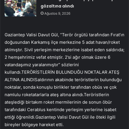
gözaltına alındı
Ağustos 9, 2026
Gaziantep Valisi Davut Gül, “Terör örgütü tarafından Fırat’ın
doğusundan Karkamış ilçe merkezine 5 adat havan/roket
atılmıştır. Sivil yerleşim merkezlerine isabet eden saldırıda;
2 hemşehrimiz vefat etmiştir. 2’si ağır olmak üzere 6
vatandaşımız yaralanmıştır” sözlerini
kullandı.TERÖRİSTLERİN BULUNDUĞU NOKTALAR ATEŞ
ALTINA ALINDISaldırının akabinde teröristlerin bulunduğu
noktalar, sonda konuşlu birlikler tarafından obüs ve çok
namlulu roketatarlarla ateş altına alındı.Teröristlerin
ateşlediği birtakım roket mermilerinin de sonun öbür
tarafındaki Cerablus kentinde yerleşim yerlerine isabet
ettiği öğrenildi.Gaziantep Valisi Davut Gül ile öteki ilgili
bireyler bölgeye hareket etti.