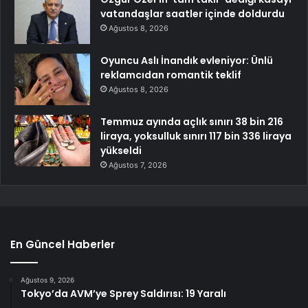
vatandaşlar saatler içinde doldurdu
Ağustos 8, 2026
Oyuncu Aslı İnandık evleniyor: Ünlü
reklamcıdan romantik teklif
Ağustos 8, 2026
Temmuz ayında açlık sınırı 38 bin 216
liraya, yoksulluk sınırı 117 bin 336 liraya
yükseldi
Ağustos 7, 2026
En Güncel Haberler
Ağustos 9, 2026
Tokyo’da AVM’ye Sprey Saldırısı: 19 Yaralı