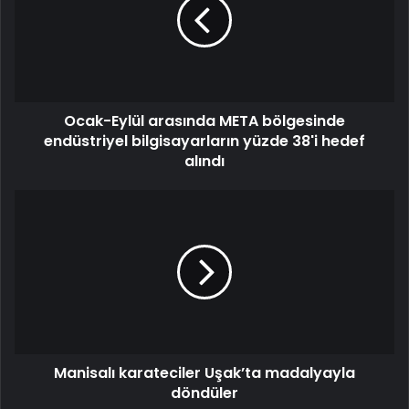
Ocak-Eylül arasında META bölgesinde
endüstriyel bilgisayarların yüzde 38'i hedef
alındı
Manisalı karateciler Uşak’ta madalyayla
döndüler