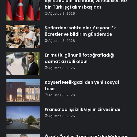
Aylık 260 bin lira maaş verecekler: 50
bin Türk işçi alımı başladı
Ağustos 8, 2026
Şeflerden ‘sahte alerji’ isyanı: Ek
ücretler ve bildirim gündemde
Ağustos 8, 2026
En mutlu gününü fotoğrafladığı
damat azraili oldu!
Ağustos 8, 2026
Kayseri Melikgazi’den yeni sosyal
tesis
Ağustos 8, 2026
Fransa’da işsizlik 6 yılın zirvesinde
Ağustos 8, 2026
Özgür Özel’in ‘tam takır’ dediği kasayı