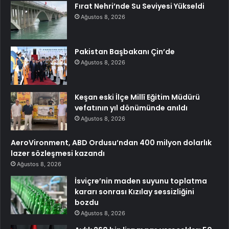
Fırat Nehri’nde Su Seviyesi Yükseldi
Ağustos 8, 2026
Pakistan Başbakanı Çin’de
Ağustos 8, 2026
Keşan eski İlçe Millî Eğitim Müdürü
vefatının yıl dönümünde anıldı
Ağustos 8, 2026
AeroVironment, ABD Ordusu’ndan 400 milyon dolarlık
lazer sözleşmesi kazandı
Ağustos 8, 2026
İsviçre’nin maden suyunu toplatma
kararı sonrası Kızılay sessizliğini
bozdu
Ağustos 8, 2026