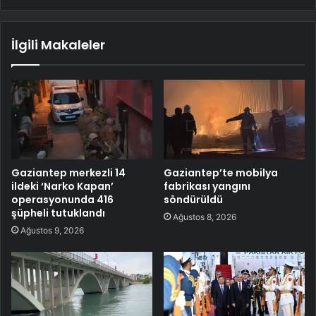
İlgili Makaleler
Gaziantep merkezli 14
Gaziantep’te mobilya
ildeki ‘Narko Kapan’
fabrikası yangını
operasyonunda 416
söndürüldü
şüpheli tutuklandı
Ağustos 8, 2026
Ağustos 9, 2026