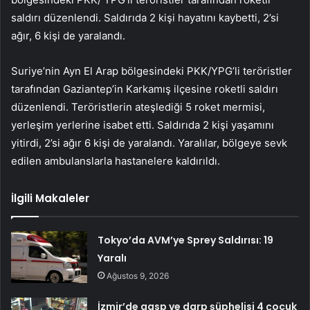
saldırı düzenlendi. Saldırıda 2 kişi hayatını kaybetti, 2’si
ağır, 6 kişi de yaralandı.
Suriye’nin Ayn El Arap bölgesindeki PKK/YPG’li teröristler
tarafından Gaziantep’in Karkamış ilçesine roketli saldırı
düzenlendi. Teröristlerin ateşlediği 5 roket mermisi,
yerleşim yerlerine isabet etti. Saldırıda 2 kişi yaşamını
yitirdi, 2’si ağır 6 kişi de yaralandı. Yaralılar, bölgeye sevk
edilen ambulanslarla hastanelere kaldırıldı.
İlgili Makaleler
Tokyo’da AVM’ye Sprey Saldırısı: 19
Yaralı
Ağustos 9, 2026
İzmir’de gasp ve darp şüphelisi 4 çocuk