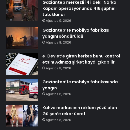
Gaziantep merkezli 14 ildeki ‘Narko
Kapan’ operasyonunda 416 şüpheli
tutuklandı
Ağustos 9, 2026
Gaziantep’te mobilya fabrikası
yangını söndürüldü
Ağustos 8, 2026
e-Devlet’e giren herkes bunu kontrol
etsin! Adınıza şirket kaydı çıkabilir
Ağustos 8, 2026
Gaziantep’te mobilya fabrikasında
yangın
Ağustos 8, 2026
Kahve markasının reklam yüzü olan
Gülşen’e rekor ücret
Ağustos 8, 2026