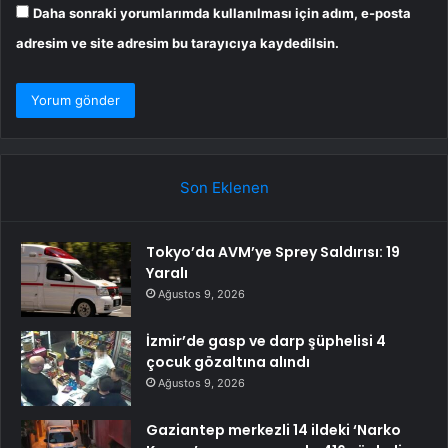
Daha sonraki yorumlarımda kullanılması için adım, e-posta
adresim ve site adresim bu tarayıcıya kaydedilsin.
Son Eklenen
Tokyo’da AVM’ye Sprey Saldırısı: 19
Yaralı
Ağustos 9, 2026
İzmir’de gasp ve darp şüphelisi 4
çocuk gözaltına alındı
Ağustos 9, 2026
Gaziantep merkezli 14 ildeki ‘Narko