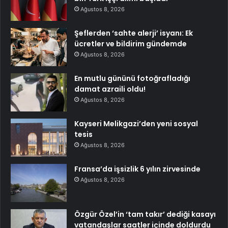
Ağustos 8, 2026
Şeflerden ‘sahte alerji’ isyanı: Ek
ücretler ve bildirim gündemde
Ağustos 8, 2026
En mutlu gününü fotoğrafladığı
damat azraili oldu!
Ağustos 8, 2026
Kayseri Melikgazi’den yeni sosyal
tesis
Ağustos 8, 2026
Fransa’da işsizlik 6 yılın zirvesinde
Ağustos 8, 2026
Özgür Özel’in ‘tam takır’ dediği kasayı
vatandaşlar saatler içinde doldurdu