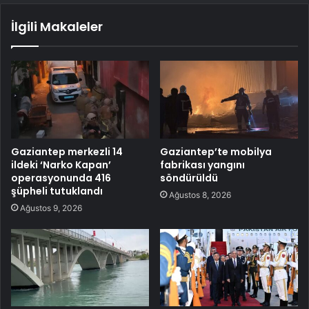
İlgili Makaleler
Gaziantep merkezli 14
Gaziantep’te mobilya
ildeki ‘Narko Kapan’
fabrikası yangını
operasyonunda 416
söndürüldü
şüpheli tutuklandı
Ağustos 8, 2026
Ağustos 9, 2026