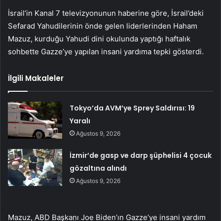
İsrail’in Kanal 7 televizyonunun haberine göre, İsrail’deki
Sefarad Yahudilerinin önde gelen liderlerinden Haham
Mazuz, kurduğu Yahudi dini okulunda yaptığı haftalık
sohbette Gazze’ye yapılan insani yardıma tepki gösterdi.
İlgili Makaleler
Tokyo’da AVM’ye Sprey Saldırısı: 19
Yaralı
Ağustos 9, 2026
İzmir’de gasp ve darp şüphelisi 4 çocuk
gözaltına alındı
Ağustos 9, 2026
Mazuz, ABD Başkanı Joe Biden’ın Gazze’ye insani yardım