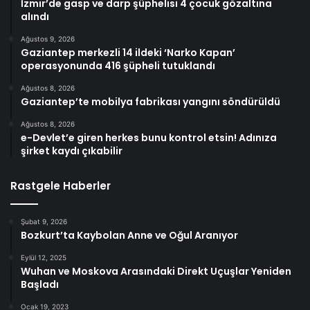
İzmir’de gasp ve darp şüphelisi 4 çocuk gözaltına
alındı
Ağustos 9, 2026
Gaziantep merkezli 14 ildeki ‘Narko Kapan’
operasyonunda 416 şüpheli tutuklandı
Ağustos 8, 2026
Gaziantep’te mobilya fabrikası yangını söndürüldü
Ağustos 8, 2026
e-Devlet’e giren herkes bunu kontrol etsin! Adınıza
şirket kaydı çıkabilir
Rastgele Haberler
Şubat 9, 2026
Bozkurt’ta Kaybolan Anne ve Oğul Aranıyor
Eylül 12, 2025
Wuhan ve Moskova Arasındaki Direkt Uçuşlar Yeniden
Başladı
Ocak 19, 2023