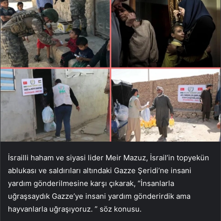
İsrailli haham ve siyasi lider Meir Mazuz, İsrail’in topyekün
ablukası ve saldırıları altındaki Gazze Şeridi’ne insani
yardım gönderilmesine karşı çıkarak, “İnsanlarla
uğraşsaydık Gazze’ye insani yardım gönderirdik ama
hayvanlarla uğraşıyoruz. ” söz konusu.