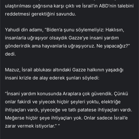
ulaştırılması çağrısına karşı çıktı ve İsrail’in ABD’nin talebini
reddetmesi gerektiğini savundu.
Yahudi din adamı, “Biden’a şunu söylemeliyiz: Haklısın,
insanlarla uğraşıyor olsaydık Gazze’ye insani yardım
gönderirdik ama hayvanlarla uğraşıyoruz. Ne yapacağız?”
dedi.
Mazuz, İsrail ablukası altındaki Gazze halkının yaşadığı
insani krizle de alay ederek şunları söyledi:
“İnsani yardım konusunda Araplara çok güvendik. Çünkü
onlar fakirdi ve yiyecek hiçbir şeyleri yoktu, elektriğe
ihtiyaçları vardı, yiyeceğe ve tatlı patatese ihtiyaçları vardı.
Meğerse hiçbir şeye ihtiyaçları yok. Onlar sadece İsrail’e
zarar vermek istiyorlar.” “