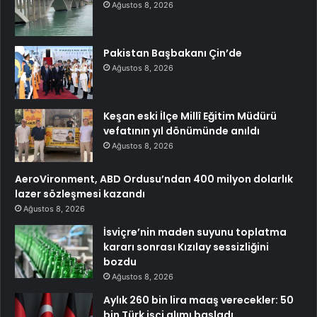
Ağustos 8, 2026
Pakistan Başbakanı Çin’de
Ağustos 8, 2026
Keşan eski İlçe Millî Eğitim Müdürü
vefatının yıl dönümünde anıldı
Ağustos 8, 2026
AeroVironment, ABD Ordusu’ndan 400 milyon dolarlık
lazer sözleşmesi kazandı
Ağustos 8, 2026
İsviçre’nin maden suyunu toplatma
kararı sonrası Kızılay sessizliğini
bozdu
Ağustos 8, 2026
Aylık 260 bin lira maaş verecekler: 50
bin Türk işçi alımı başladı