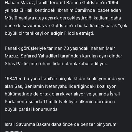
Haham Mazuz, İsrailli terörist Baruch Goldstein’ın 1994
yılında El Halil kentindeki İbrahim Camii’nde ibadet eden
Müslümanlara ateş açarak gerçekleştirdiği katliamı daha
önce de savunmuş ve Goldstein’ın bu katliamı yaparak “çok
büyük bir tehlikeyi önlediğini” iddia etmişti.
Fanatik görüşleriyle tanınan 78 yaşındaki haham Meir
Mazuz, Sefarad Yahudileri tarafından kurulan aşırı dindar
Shas Partisi’nin ruhani lideri olarak kabul ediliyor.
1984’ten bu yana İsrail’de birçok iktidar koalisyonunda yer
alan Şas, Benjamin Netanyahu liderliğindeki koalisyon
hükümetinde de ortak olarak yer alıyor ve şu anda İsrail
Parlamentosu’nda 11 milletvekiliyle ülkenin dördüncü
büyük partisi konumunda.
İsrail Savunma Bakanı daha önce de benzer bir yorum
yapmıştı.