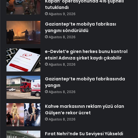
Kapan’ operasyonunda 416 şüpheli
tutuklandı
Ağustos 9, 2026
Gaziantep’te mobilya fabrikası
yangını söndürüldü
Ağustos 8, 2026
e-Devlet’e giren herkes bunu kontrol
etsin! Adınıza şirket kaydı çıkabilir
Ağustos 8, 2026
Gaziantep’te mobilya fabrikasında
yangın
Ağustos 8, 2026
Kahve markasının reklam yüzü olan
Gülşen’e rekor ücret
Ağustos 8, 2026
Fırat Nehri’nde Su Seviyesi Yükseldi