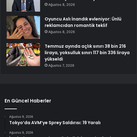
Ağustos 8, 2026
Oyuncu Aslı İnandık evleniyor: Ünlü
reklamcıdan romantik teklif
Ağustos 8, 2026
Temmuz ayında açlık sınırı 38 bin 216
liraya, yoksulluk sınırı 117 bin 336 liraya
yükseldi
Ağustos 7, 2026
En Güncel Haberler
Ağustos 9, 2026
Tokyo’da AVM’ye Sprey Saldırısı: 19 Yaralı
Ağustos 9, 2026