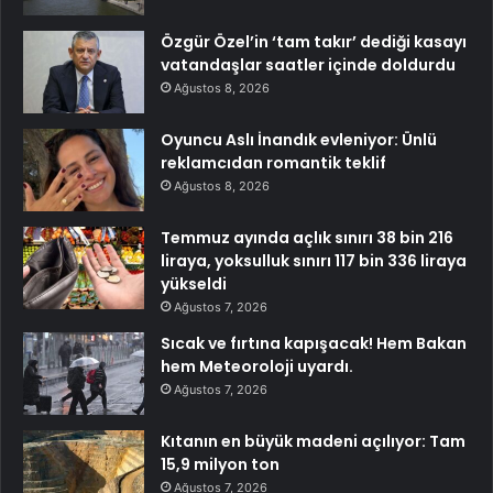
Özgür Özel’in ‘tam takır’ dediği kasayı
vatandaşlar saatler içinde doldurdu
Ağustos 8, 2026
Oyuncu Aslı İnandık evleniyor: Ünlü
reklamcıdan romantik teklif
Ağustos 8, 2026
Temmuz ayında açlık sınırı 38 bin 216
liraya, yoksulluk sınırı 117 bin 336 liraya
yükseldi
Ağustos 7, 2026
Sıcak ve fırtına kapışacak! Hem Bakan
hem Meteoroloji uyardı.
Ağustos 7, 2026
Kıtanın en büyük madeni açılıyor: Tam
15,9 milyon ton
Ağustos 7, 2026