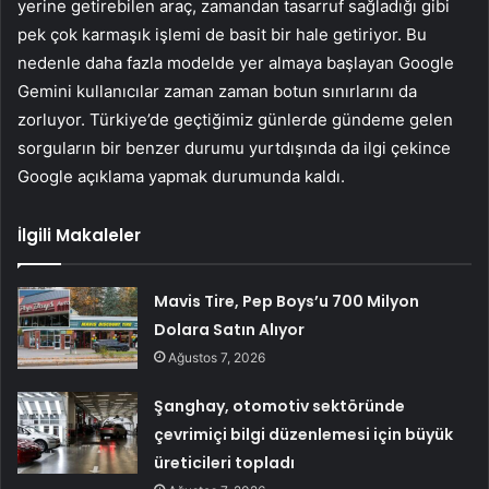
yerine getirebilen araç, zamandan tasarruf sağladığı gibi
pek çok karmaşık işlemi de basit bir hale getiriyor. Bu
nedenle daha fazla modelde yer almaya başlayan Google
Gemini kullanıcılar zaman zaman botun sınırlarını da
zorluyor. Türkiye’de geçtiğimiz günlerde gündeme gelen
sorguların bir benzer durumu yurtdışında da ilgi çekince
Google açıklama yapmak durumunda kaldı.
İlgili Makaleler
Mavis Tire, Pep Boys’u 700 Milyon
Dolara Satın Alıyor
Ağustos 7, 2026
Şanghay, otomotiv sektöründe
çevrimiçi bilgi düzenlemesi için büyük
üreticileri topladı