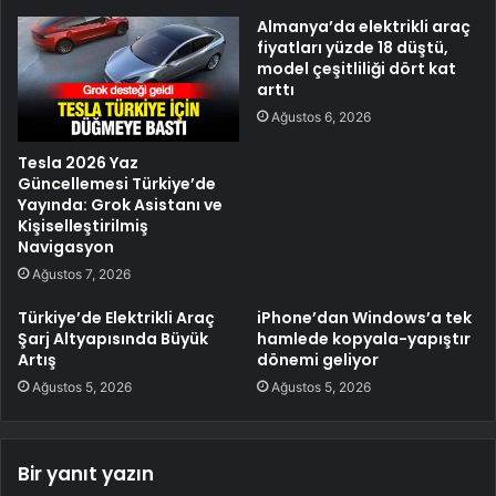
Almanya’da elektrikli araç
fiyatları yüzde 18 düştü,
model çeşitliliği dört kat
arttı
Ağustos 6, 2026
Tesla 2026 Yaz
Güncellemesi Türkiye’de
Yayında: Grok Asistanı ve
Kişiselleştirilmiş
Navigasyon
Ağustos 7, 2026
Türkiye’de Elektrikli Araç
iPhone’dan Windows’a tek
Şarj Altyapısında Büyük
hamlede kopyala-yapıştır
Artış
dönemi geliyor
Ağustos 5, 2026
Ağustos 5, 2026
Bir yanıt yazın