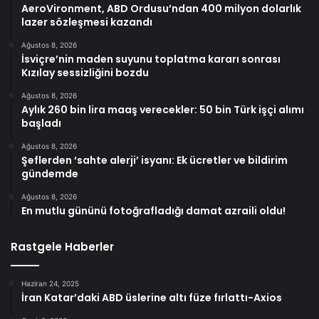
AeroVironment, ABD Ordusu’ndan 400 milyon dolarlık
lazer sözleşmesi kazandı
Ağustos 8, 2026
İsviçre’nin maden suyunu toplatma kararı sonrası
Kızılay sessizliğini bozdu
Ağustos 8, 2026
Aylık 260 bin lira maaş verecekler: 50 bin Türk işçi alımı
başladı
Ağustos 8, 2026
Şeflerden ‘sahte alerji’ isyanı: Ek ücretler ve bildirim
gündemde
Ağustos 8, 2026
En mutlu gününü fotoğrafladığı damat azraili oldu!
Rastgele Haberler
Haziran 24, 2025
İran Katar’daki ABD üslerine altı füze fırlattı-Axios