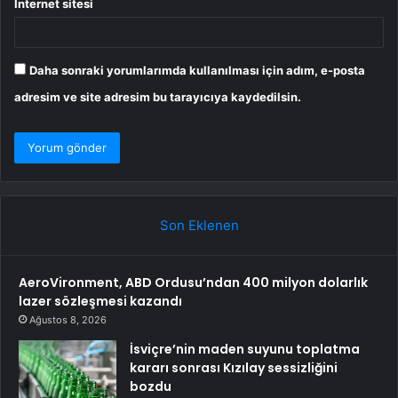
İnternet sitesi
Daha sonraki yorumlarımda kullanılması için adım, e-posta
adresim ve site adresim bu tarayıcıya kaydedilsin.
Son Eklenen
AeroVironment, ABD Ordusu’ndan 400 milyon dolarlık
lazer sözleşmesi kazandı
Ağustos 8, 2026
İsviçre’nin maden suyunu toplatma
kararı sonrası Kızılay sessizliğini
bozdu