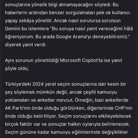
sonuçlarına yönelik bilgi alınamayacağını söyledi. Bu
haberlerin ardından benzer sorgulamaları pek ok kullanıcı
yapay zekâya yöneltti. Ancak nasıl sorulursa sorulsun
Gemini bu istemlere “Bu soruya nasıl yanıt vereceğimi hâlâ
öğreniyorum. Bu arada Google Arama’yı deneyebilirsiniz.”
diyerek yanıt verdi.
Aynı sorunun yöneltildiği Microsoft Copilot’ta ise yanıt
şöyle oldu;
Türkiye’deki 2024 yerel seçim sonuçlarına dair kesin bir
şey söylemek mümkün değil, ancak çeşitli kamuoyu
yoklamaları ve anketler mevcut. Örneğin, bazı anketlerde
AK Parti’nin önde olduğu görülürken, diğerlerinde CHP’nin
önde olduğu belirtiliyor. Seçim sonuçlarını etkileyebilecek
birçok faktör var ve sonuçlar halkın oylarıyla belirlenecek.
Seçim gününe kadar kamuoyu eğilimlerinde değişiklikler