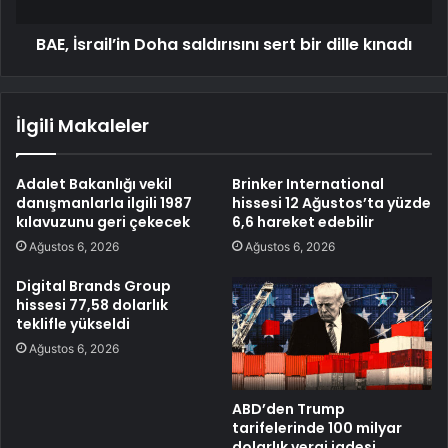
BAE, İsrail’in Doha saldırısını sert bir dille kınadı
İlgili Makaleler
Adalet Bakanlığı vekil
Brinker International
danışmanlarla ilgili 1987
hissesi 12 Ağustos’ta yüzde
kılavuzunu geri çekecek
6,6 hareket edebilir
Ağustos 6, 2026
Ağustos 6, 2026
Digital Brands Group
hissesi 77,58 dolarlık
teklifle yükseldi
Ağustos 6, 2026
ABD’den Trump
tarifelerinde 100 milyar
dolarlık vergi iadesi