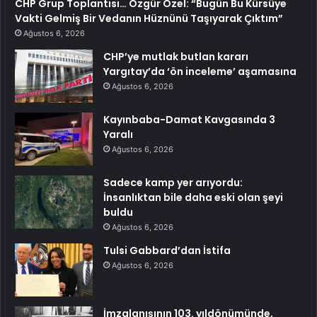
CHP Grup Toplantısı… Özgür Özel: “Bugün Bu Kürsüye
Vakti Gelmiş Bir Vedanın Hüznünü Taşıyarak Çıktım”
Ağustos 6, 2026
CHP’ye mutlak butlan kararı
Yargıtay’da ‘ön inceleme’ aşamasına
Ağustos 6, 2026
Kayınbaba-Damat Kavgasında 3
Yaralı
Ağustos 6, 2026
Sadece kamp yer arıyordu:
İnsanlıktan bile daha eski olan şeyi
buldu
Ağustos 6, 2026
Tulsi Gabbard’dan İstifa
Ağustos 6, 2026
İmzalanışının 103. yıldönümünde,