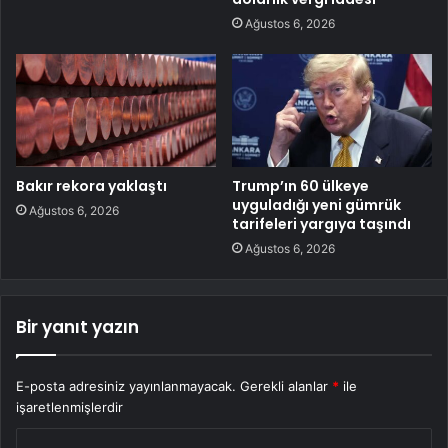
Ağustos 6, 2026
Bakır rekora yaklaştı
Trump’ın 60 ülkeye
uyguladığı yeni gümrük
Ağustos 6, 2026
tarifeleri yargıya taşındı
Ağustos 6, 2026
Bir yanıt yazın
E-posta adresiniz yayınlanmayacak.
Gerekli alanlar
*
ile
işaretlenmişlerdir
Y