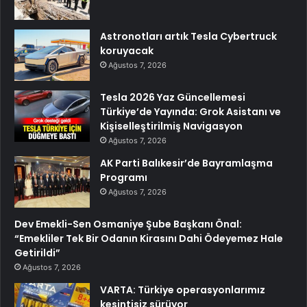
Astronotları artık Tesla Cybertruck
koruyacak
Ağustos 7, 2026
Tesla 2026 Yaz Güncellemesi
Türkiye’de Yayında: Grok Asistanı ve
Kişiselleştirilmiş Navigasyon
Ağustos 7, 2026
AK Parti Balıkesir’de Bayramlaşma
Programı
Ağustos 7, 2026
Dev Emekli-Sen Osmaniye Şube Başkanı Önal:
“Emekliler Tek Bir Odanın Kirasını Dahi Ödeyemez Hale
Getirildi”
Ağustos 7, 2026
VARTA: Türkiye operasyonlarımız
kesintisiz sürüyor