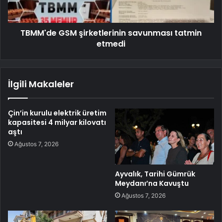
TBMM'de GSM şirketlerinin savunması tatmin
etmedi
İlgili Makaleler
Çin’in kurulu elektrik üretim
kapasitesi 4 milyar kilovatı
aştı
Ağustos 7, 2026
Ayvalık, Tarihi Gümrük
Meydanı’na Kavuştu
Ağustos 7, 2026