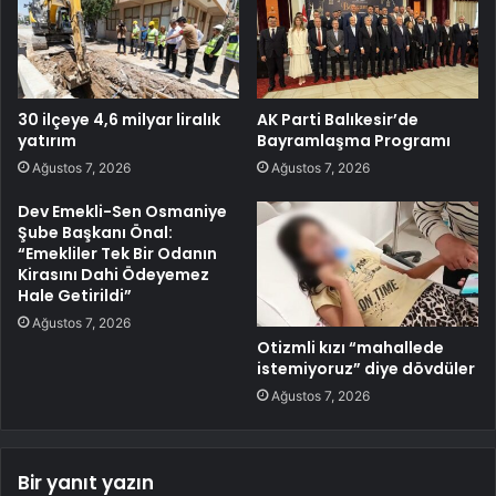
30 ilçeye 4,6 milyar liralık
AK Parti Balıkesir’de
yatırım
Bayramlaşma Programı
Ağustos 7, 2026
Ağustos 7, 2026
Dev Emekli-Sen Osmaniye
Şube Başkanı Önal:
“Emekliler Tek Bir Odanın
Kirasını Dahi Ödeyemez
Hale Getirildi”
Ağustos 7, 2026
Otizmli kızı “mahallede
istemiyoruz” diye dövdüler
Ağustos 7, 2026
Bir yanıt yazın