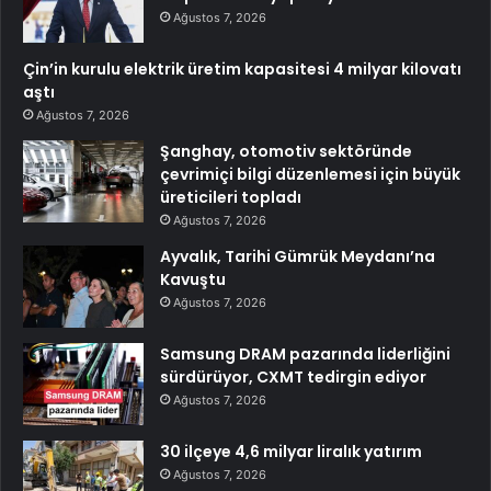
Ağustos 7, 2026
Çin’in kurulu elektrik üretim kapasitesi 4 milyar kilovatı
aştı
Ağustos 7, 2026
Şanghay, otomotiv sektöründe
çevrimiçi bilgi düzenlemesi için büyük
üreticileri topladı
Ağustos 7, 2026
Ayvalık, Tarihi Gümrük Meydanı’na
Kavuştu
Ağustos 7, 2026
Samsung DRAM pazarında liderliğini
sürdürüyor, CXMT tedirgin ediyor
Ağustos 7, 2026
30 ilçeye 4,6 milyar liralık yatırım
Ağustos 7, 2026