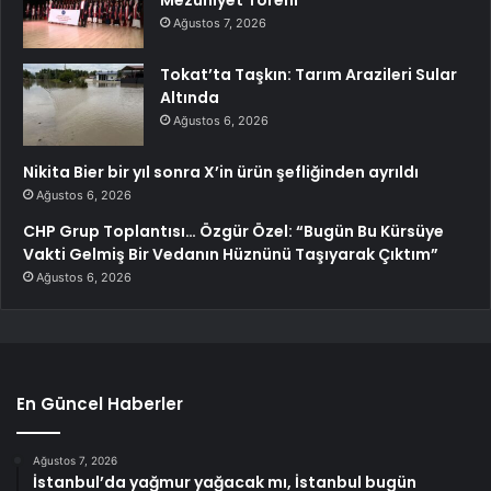
Mezuniyet Töreni
Ağustos 7, 2026
Tokat’ta Taşkın: Tarım Arazileri Sular
Altında
Ağustos 6, 2026
Nikita Bier bir yıl sonra X’in ürün şefliğinden ayrıldı
Ağustos 6, 2026
CHP Grup Toplantısı… Özgür Özel: “Bugün Bu Kürsüye
Vakti Gelmiş Bir Vedanın Hüznünü Taşıyarak Çıktım”
Ağustos 6, 2026
En Güncel Haberler
Ağustos 7, 2026
İstanbul’da yağmur yağacak mı, İstanbul bugün