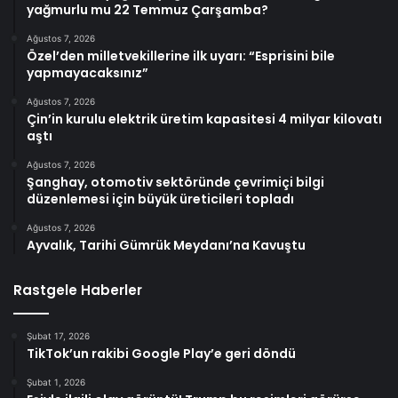
yağmurlu mu 22 Temmuz Çarşamba?
Ağustos 7, 2026
Özel’den milletvekillerine ilk uyarı: “Esprisini bile
yapmayacaksınız”
Ağustos 7, 2026
Çin’in kurulu elektrik üretim kapasitesi 4 milyar kilovatı
aştı
Ağustos 7, 2026
Şanghay, otomotiv sektöründe çevrimiçi bilgi
düzenlemesi için büyük üreticileri topladı
Ağustos 7, 2026
Ayvalık, Tarihi Gümrük Meydanı’na Kavuştu
Rastgele Haberler
Şubat 17, 2026
TikTok’un rakibi Google Play’e geri döndü
Şubat 1, 2026