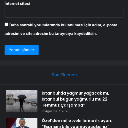
İnternet sitesi
Daha sonraki yorumlarımda kullanılması için adım, e-posta
adresim ve site adresim bu tarayıcıya kaydedilsin.
Son Eklenen
İstanbul’da yağmur yağacak mı,
İstanbul bugün yağmurlu mu 22
Temmuz Çarşamba?
Ağustos 7, 2026
Özel’den milletvekillerine ilk uyarı:
“Esprisini bile yapmayacaksınız”