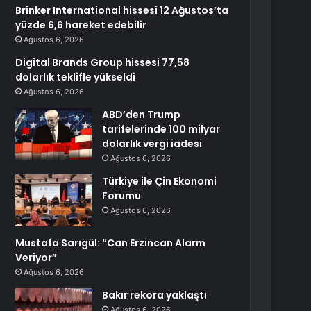
Brinker International hissesi 12 Ağustos’ta
yüzde 6,6 hareket edebilir
Ağustos 6, 2026
Digital Brands Group hissesi 77,58
dolarlık teklifle yükseldi
Ağustos 6, 2026
ABD’den Trump
tarifelerinde 100 milyar
dolarlık vergi iadesi
Ağustos 6, 2026
Türkiye ile Çin Ekonomi
Forumu
Ağustos 6, 2026
Mustafa Sarıgül: “Can Erzincan Alarm
Veriyor”
Ağustos 6, 2026
Bakır rekora yaklaştı
Ağustos 6, 2026