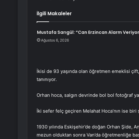
İlgili Makaleler
Mustafa Sarıgül: “Can Erzincan Alarm Veriyo
Ağustos 6, 2026
İkisi de 93 yaşında olan öğretmen emeklisi çift
tanınıyor.
Orhan hoca, salgın devrinde bol bol fotoğraf y
İki sefer felç geçiren Melahat Hoca’nın ise biri
1930 yılında Eskişehir’de doğan Orhan Şide, A
mezun olduktan sonra Van’da öğretmenliğe baş