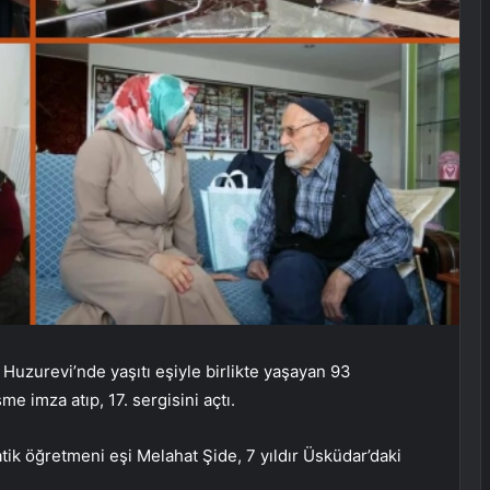
uzurevi’nde yaşıtı eşiyle birlikte yaşayan 93
 imza atıp, 17. sergisini açtı.
k öğretmeni eşi Melahat Şide, 7 yıldır Üsküdar’daki