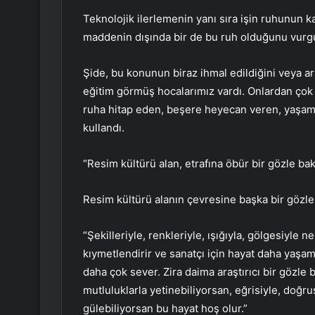
Teknolojik ilerlemenin yanı sıra işin ruhunun 
maddenin dışında bir de bu ruh olduğunu vurgu
Şide, bu konunun biraz ihmal edildiğini veya a
eğitim görmüş hocalarımız vardı. Onlardan çok is
ruha hitap eden, beşere heyecan veren, yaşama 
kullandı.
“Resim kültürü alan, etrafına öbür bir gözle ba
Resim kültürü alanın çevresine başka bir gözle 
“Şekilleriyle, renkleriyle, ışığıyla, gölgesiyle
kıymetlendirir ve sanatçı için hayat daha yaşam
daha çok sever. Zira daima araştırıcı bir gözle
mutluluklarla yetinebiliyorsan, eğrisiyle, doğru
gülebiliyorsan bu hayat hoş olur.”