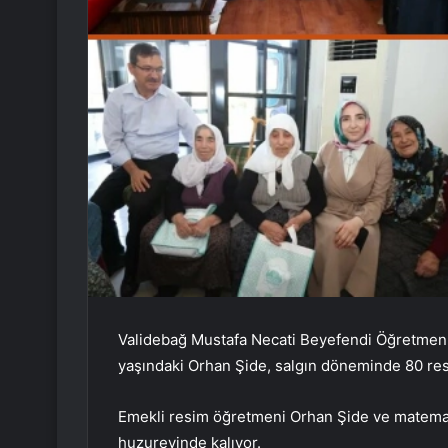
Validebağ Mustafa Necati Beyefendi Öğretmen H
yaşındaki Orhan Şide, salgın döneminde 80 resme
Emekli resim öğretmeni Orhan Şide ve matemati
huzurevinde kalıyor.