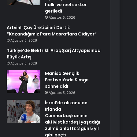
halkı ve reel sektör
geriledi
Ağustos 5, 2026
Artvinli Çay Üreticileri Dertli:
“Kazandığımız Para Masraflara Gidiyor”
Ağustos 5, 2026
Türkiye’de Elektrikli Araç Şarj Altyapısında
Büyük Artış
Ağustos 5, 2026
Manisa Gençlik
Festivali’nde Simge
sahne aldı
Ağustos 5, 2026
İsrail’de alıkonulan
İrlanda
Cumhurbaşkanının
aktivist kardeşi yaşadığı
zulmü anlattı: 3 gün 5 yıl
gibi geçti