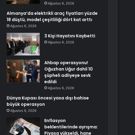
Ağustos 6, 2026
Almanya’da elektrikli araç fiyatları yüzde
18 düştü, model çeşitliliği dört kat arttı
Ağustos 6, 2026
3 Kişi Hayatını Kaybetti
Ağustos 6, 2026
Ahbap operasyonu!
Oğuzhan Uğur dahil 10
şüpheli adliyeye sevk
edildi
Ağustos 6, 2026
Dünya Kupası öncesi yasa dışı bahise
büyük operasyon
Ağustos 6, 2026
Enflasyon
beklentilerinde ayrışma:
Piyasa yükseldi, hane