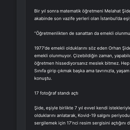
Bir yıl sonra matematik öğretmeni Melahat Şide
akabinde son vazife yerleri olan İstanbul’da eşi
“Öğretmenlikten de sanattan da emekli olunmu
1977’de emekli olduklarını söz eden Orhan Şid
emekli olunmuyor. Çizebildiğin zaman, yapabild
öğretmen hissediyorsanız meslek bitmez. Hep b
Sınıfa girip çıkmak başka ama tavrınızla, yaşa
konuştu.
17 fotoğraf standı açtı
Şide, eşiyle birlikte 7 yıl evvel kendi istekler
olduklarını anlatarak, Kovid-19 salgını periyodu
sergilemek için 17’nci resim sergisini açtığını di