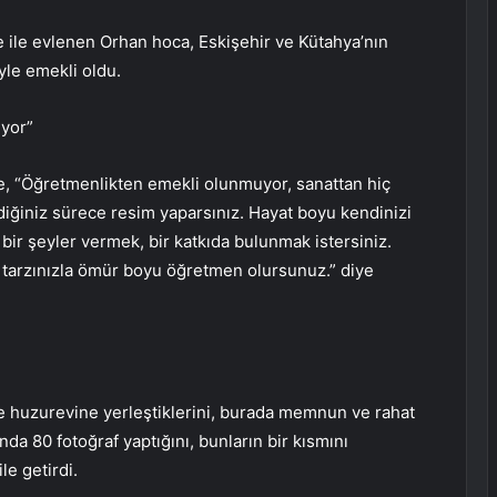
 ile evlenen Orhan hoca, Eskişehir ve Kütahya’nın
yle emekli oldu.
yor”
e, “Öğretmenlikten emekli olunmuyor, sanattan hiç
iğiniz sürece resim yaparsınız. Hayat boyu kendinizi
ir şeyler vermek, bir katkıda bulunmak istersiniz.
m tarzınızla ömür boyu öğretmen olursunuz.” diye
iyle huzurevine yerleştiklerini, burada memnun ve rahat
nda 80 fotoğraf yaptığını, bunların bir kısmını
le getirdi.