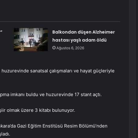
r”
Balkondan düşen Alzheimer
hastası yaşlı adam öldü
Ağustos 6, 2026
, huzurevinde sanatsal çalışmaları ve hayat güçleriyle
apma imkanı buldu ve huzurevinde 17 stant açtı.
 şiir olmak üzere 3 kitabı bulunuyor.
nkara’da Gazi Eğitim Enstitüsü Resim Bölümü’nden
ladı.