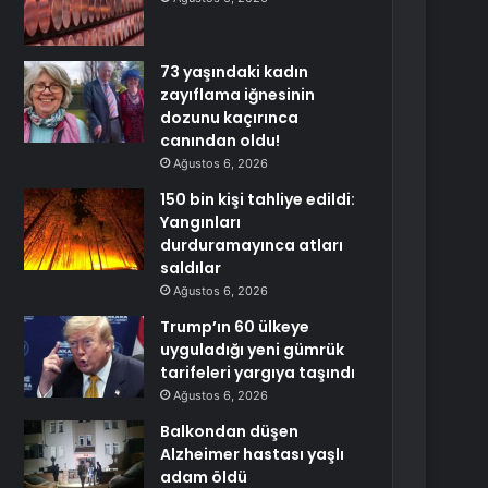
73 yaşındaki kadın
zayıflama iğnesinin
dozunu kaçırınca
canından oldu!
Ağustos 6, 2026
150 bin kişi tahliye edildi:
Yangınları
durduramayınca atları
saldılar
Ağustos 6, 2026
Trump’ın 60 ülkeye
uyguladığı yeni gümrük
tarifeleri yargıya taşındı
Ağustos 6, 2026
Balkondan düşen
Alzheimer hastası yaşlı
adam öldü