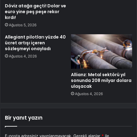
Döviz atağa geçti! Dolar ve
euro yine peş peşe rekor
kırdı!
Ağustos 5, 2026
Allegiant pilotları yüzde 40
ücret artışı içeren
sözleşmeyi onayladı
Ağustos 4, 2026
Allianz: Metal sektörü yıl
sonunda 208 milyar dolara
ulaşacak
Ağustos 4, 2026
Bir yanıt yazın
E-posta adresiniz yayınlanmayacak.
Gerekli alanlar
*
ile