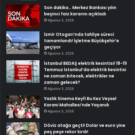
Son dakika… Merkez Bankası yılın
beşinci faiz kararını açıkladı
Ağustos 5, 2026
İzmir Otogarı’nda tahliye süreci
tamamlandı! İşletme Büyükşehir’e
geçiyor
Ağustos 5, 2026
İstanbul BEDAŞ elektrik kesintisi! 18-19
Temmuz İstanbul’da elektrik kesintisi
ne zaman bitecek, elektrikler ne
zaman gelecek?
Ağustos 5, 2026
Yazlık Sinema Keyfi Bu Kez Veysel
Karani Mahallesi’nde Yaşandı
Ağustos 5, 2026
Döviz atağa geçti! Dolar ve euro yine
peş peşe rekor kırdı!