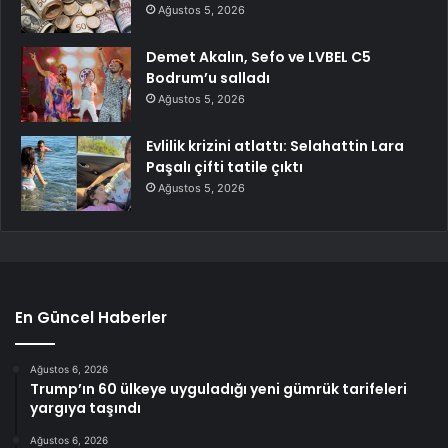
Ağustos 5, 2026
Demet Akalın, Sefo ve LVBEL C5
Bodrum’u salladı
Ağustos 5, 2026
Evlilik krizini atlattı: Selahattin Lara
Paşalı çifti tatile çıktı
Ağustos 5, 2026
En Güncel Haberler
Ağustos 6, 2026
Trump’ın 60 ülkeye uyguladığı yeni gümrük tarifeleri
yargıya taşındı
Ağustos 6, 2026