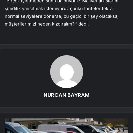
“Birçok işletmeden şunu da duyduk: ‘Maliyet artışlarını
şimdilik yansıtmak istemiyoruz çünkü tarifeler tekrar
normal seviyelere dönerse, bu geçici bir şey olacaksa,
müşterilerimizi neden kızdıralım?’” dedi.
NURCAN BAYRAM