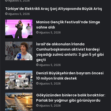
Ağustos 5, 2026
Türkiye’de Elektrikli Araç Şarj Altyapısında Büyük Artış
Ağustos 5, 2026
Manisa Gençlik Festivali’nde Simge
sahne aldı
Ağustos 5, 2026
İsrail’de alıkonulan İrlanda
Cumhurbaşkanının aktivist kardeşi
yaşadığı zulmü anlattı: 3 gün 5 yıl gibi
geçti
Ağustos 5, 2026
Denizli Büyükşehirden bayram öncesi
10 milyon liralık destek
Ağustos 5, 2026
Gökyüzünden binlerce balık bıraktılar:
Parlak bir yağmur gibi görünüyordu
Ağustos 5, 2026