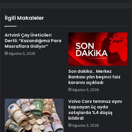
İlgili Makaleler
Artvinli Çay Üreticileri
Dertli: “Kazandığımız Para
Masraflara Gidiyor”
Ağustos 5, 2026
Son dakika… Merkez
Bankası yılın beşinci faiz
kararını açıkladı
Ağustos 5, 2026
Volvo Cars temmuz ayını
kapsayan üç ayda
satışlarda %4 düşüş
bildirdi
Ağustos 5, 2026