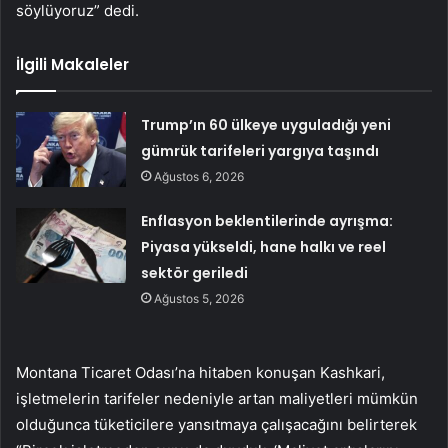
söylüyoruz” dedi.
İlgili Makaleler
Trump’ın 60 ülkeye uyguladığı yeni
gümrük tarifeleri yargıya taşındı
Ağustos 6, 2026
Enflasyon beklentilerinde ayrışma:
Piyasa yükseldi, hane halkı ve reel
sektör geriledi
Ağustos 5, 2026
Montana Ticaret Odası’na hitaben konuşan Kashkari,
işletmelerin tarifeler nedeniyle artan maliyetleri mümkün
olduğunca tüketicilere yansıtmaya çalışacağını belirterek