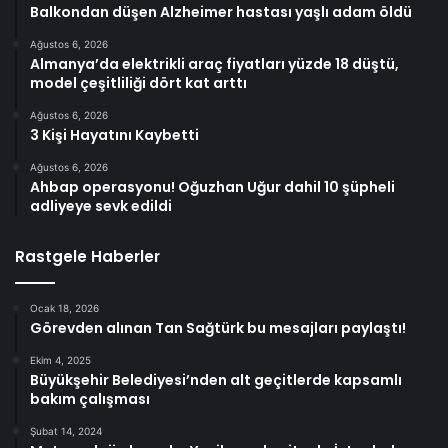
Balkondan düşen Alzheimer hastası yaşlı adam öldü
Ağustos 6, 2026
Almanya’da elektrikli araç fiyatları yüzde 18 düştü,
model çeşitliliği dört kat arttı
Ağustos 6, 2026
3 Kişi Hayatını Kaybetti
Ağustos 6, 2026
Ahbap operasyonu! Oğuzhan Uğur dahil 10 şüpheli
adliyeye sevk edildi
Rastgele Haberler
Ocak 18, 2026
Görevden alınan Tan Sağtürk bu mesajları paylaştı!
Ekim 4, 2025
Büyükşehir Belediyesi’nden alt geçitlerde kapsamlı
bakım çalışması
Şubat 14, 2024