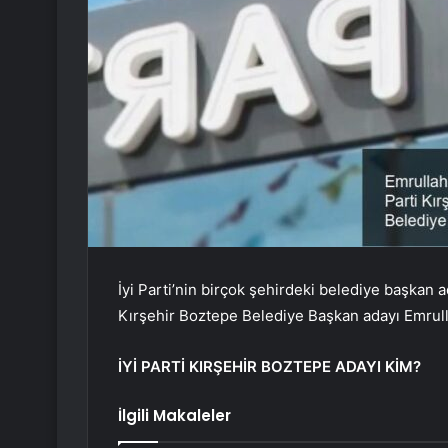
İyi Parti’nin birçok şehirdeki belediye başkan ad
Kırşehir Boztepe Belediye Başkan adayı Emrull
İYİ PARTİ KIRŞEHİR BOZTEPE ADAYI KİM?
İlgili Makaleler