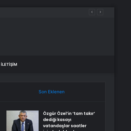
İLETIŞIM
Son Eklenen
Özgür Özel’in ‘tam takır’
dediği kasayı
vatandaşlar saatler