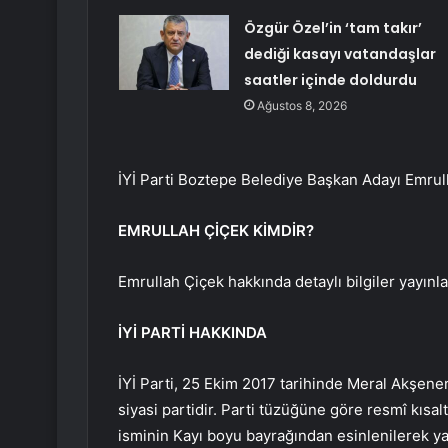
Özgür Özel’in ‘tam takır’
dediği kasayı vatandaşlar
saatler içinde doldurdu
Ağustos 8, 2026
İYİ Parti Boztepe Belediye Başkan Adayı Emrul
EMRULLAH ÇİÇEK KİMDİR?
Emrullah Çiçek hakkında detaylı bilgiler yayınl
İYİ PARTİ HAKKINDA
İYİ Parti, 25 Ekim 2017 tarihinde Meral Akşener
siyasi partidir. Parti tüzüğüne göre resmî kısal
isminin Kayı boyu bayrağından esinlenilerek ya