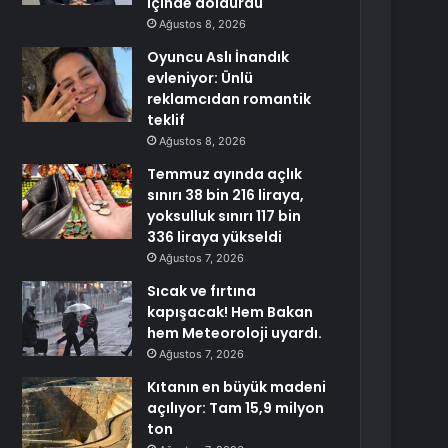
içinde doldurdu
Ağustos 8, 2026
Oyuncu Aslı İnandık
evleniyor: Ünlü
reklamcıdan romantik
teklif
Ağustos 8, 2026
Temmuz ayında açlık
sınırı 38 bin 216 liraya,
yoksulluk sınırı 117 bin
336 liraya yükseldi
Ağustos 7, 2026
Sıcak ve fırtına
kapışacak! Hem Bakan
hem Meteoroloji uyardı.
Ağustos 7, 2026
Kıtanın en büyük madeni
açılıyor: Tam 15,9 milyon
ton