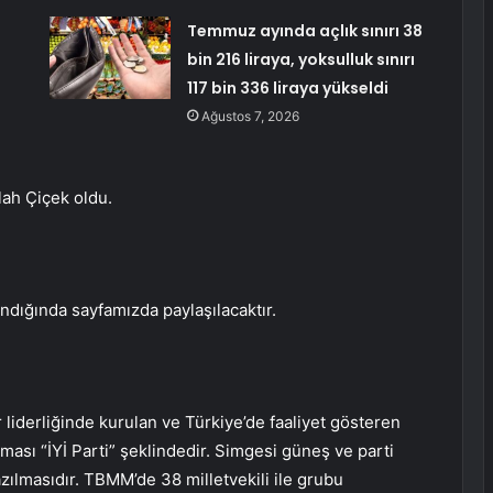
Temmuz ayında açlık sınırı 38
bin 216 liraya, yoksulluk sınırı
117 bin 336 liraya yükseldi
Ağustos 7, 2026
lah Çiçek oldu.
andığında sayfamızda paylaşılacaktır.
 liderliğinde kurulan ve Türkiye’de faaliyet gösteren
tması “İYİ Parti” şeklindedir. Simgesi güneş ve parti
zılmasıdır. TBMM’de 38 milletvekili ile grubu