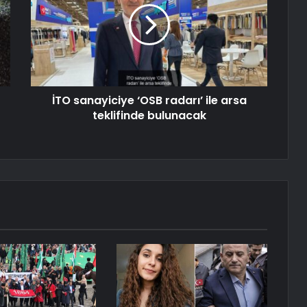
İTO sanayiciye ‘OSB radarı’ ile arsa
teklifinde bulunacak