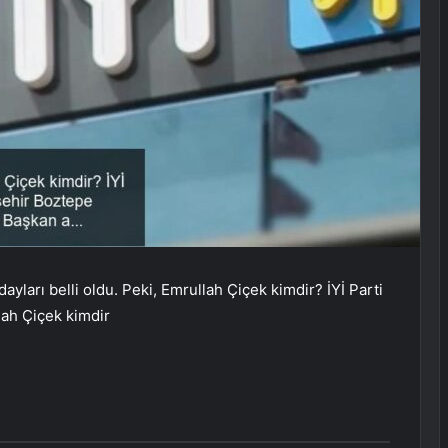
ayları belli oldu. Peki, Emrullah Çiçek kimdir? İYİ Parti
ah Çiçek kimdir