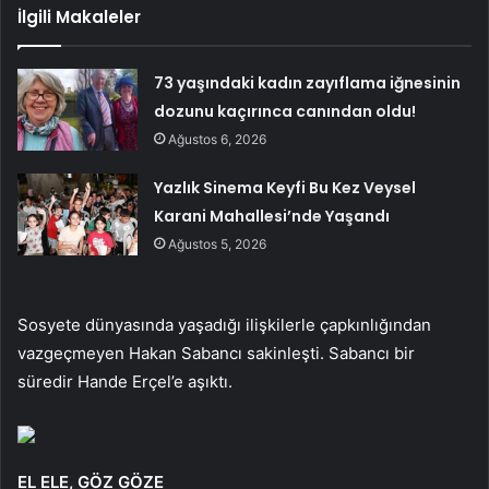
İlgili Makaleler
73 yaşındaki kadın zayıflama iğnesinin
dozunu kaçırınca canından oldu!
Ağustos 6, 2026
Yazlık Sinema Keyfi Bu Kez Veysel
Karani Mahallesi’nde Yaşandı
Ağustos 5, 2026
Sosyete dünyasında yaşadığı ilişkilerle çapkınlığından
vazgeçmeyen Hakan Sabancı sakinleşti. Sabancı bir
süredir Hande Erçel’e aşıktı.
EL ELE, GÖZ GÖZE