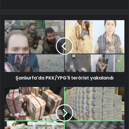
Şanlıurfa'da PKK/YPG'li terörist yakalandı