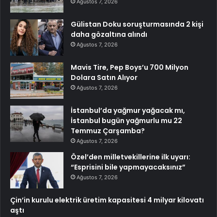
Ağustos 7, 2026
Gülistan Doku soruşturmasında 2 kişi
daha gözaltına alındı
Ağustos 7, 2026
Mavis Tire, Pep Boys’u 700 Milyon
Dolara Satın Alıyor
Ağustos 7, 2026
İstanbul’da yağmur yağacak mı,
İstanbul bugün yağmurlu mu 22
Temmuz Çarşamba?
Ağustos 7, 2026
Özel’den milletvekillerine ilk uyarı:
“Esprisini bile yapmayacaksınız”
Ağustos 7, 2026
Çin’in kurulu elektrik üretim kapasitesi 4 milyar kilovatı
aştı