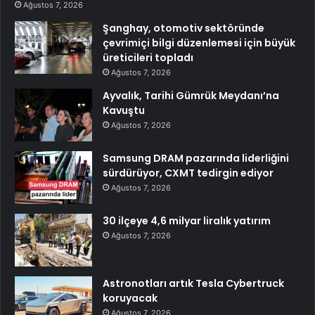
Ağustos 7, 2026
Şanghay, otomotiv sektöründe
çevrimiçi bilgi düzenlemesi için büyük
üreticileri topladı
Ağustos 7, 2026
Ayvalık, Tarihi Gümrük Meydanı’na
Kavuştu
Ağustos 7, 2026
Samsung DRAM pazarında liderliğini
sürdürüyor, CXMT tedirgin ediyor
Ağustos 7, 2026
30 ilçeye 4,6 milyar liralık yatırım
Ağustos 7, 2026
Astronotları artık Tesla Cybertruck
koruyacak
Ağustos 7, 2026