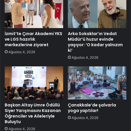
İzmit’te Çınar Akademi YKS
Arka Sokaklar’ın Vedat
ve LGS hazırlık
Müdür’ü huzur evinde
merkezlerine ziyaret
yaşıyor: ‘O kadar yalnızım
ki’
Ağustos 4, 2026
Ağustos 4, 2026
Başkan Altay Umre Ödüllü
Çanakkale’de şalvarla
Siyer Yarışmasını Kazanan
yoga yaptılar!
Öğrenciler ve Aileleriyle
Ağustos 4, 2026
Buluştu
Ağustos 4, 2026