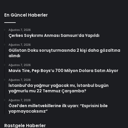
En Güncel Haberler
Ağustos 7, 2026
Çerkes Soykırımı Anması Samsun’da Yapıldı
Ağustos 7, 2026
Gülistan Doku soruşturmasında 2 kişi daha gözaltına
alındı
Ağustos 7, 2026
Mavis Tire, Pep Boys’u 700 Milyon Dolara Satın Alıyor
Ağustos 7, 2026
İstanbul’da yağmur yağacak mı, İstanbul bugün
yağmurlu mu 22 Temmuz Çarşamba?
Ağustos 7, 2026
Özel’den milletvekillerine ilk uyarı: “Esprisini bile
yapmayacaksınız”
Rastgele Haberler