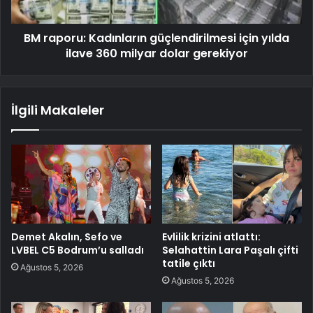
BM raporu: Kadınların güçlendirilmesi için yılda
ilave 360 ​​milyar dolar gerekiyor
İlgili Makaleler
Demet Akalın, Sefo ve
Evlilik krizini atlattı:
LVBEL C5 Bodrum’u salladı
Selahattin Lara Paşalı çifti
tatile çıktı
Ağustos 5, 2026
Ağustos 5, 2026