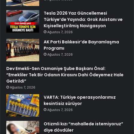
Tesla 2026 Yaz Güncellemesi
Türkiye’de Yayında: Grok Asistanı ve
Kişiselleştirilmiş Navigasyon
Ağustos 7, 2026
AK Parti Balıkesir’de Bayramlaşma
Programı
Ağustos 7, 2026
Dev Emekli-Sen Osmaniye Şube Başkanı Önal:
“Emekliler Tek Bir Odanın Kirasını Dahi Ödeyemez Hale
Getirildi”
Ağustos 7, 2026
VARTA: Türkiye operasyonlarımız
kesintisiz sürüyor
Ağustos 7, 2026
Otizmli kızı “mahallede istemiyoruz”
diye dövdüler