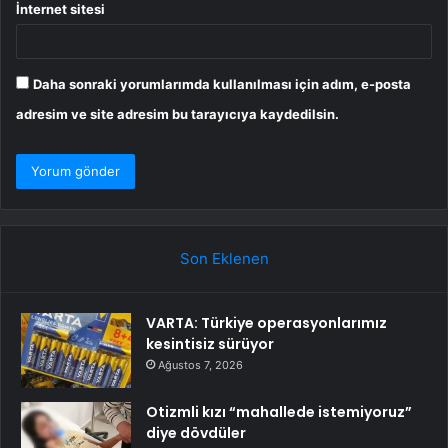
İnternet sitesi
Daha sonraki yorumlarımda kullanılması için adım, e-posta
adresim ve site adresim bu tarayıcıya kaydedilsin.
Son Eklenen
VARTA: Türkiye operasyonlarımız
kesintisiz sürüyor
Ağustos 7, 2026
Otizmli kızı “mahallede istemiyoruz”
diye dövdüler