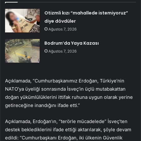
Otizmli kızı “mahallede istemiyoruz”
diye dövdüler
Ağustos 7, 2026
Bodrum’da Yaya Kazası
Ağustos 7, 2026
Açıklamada, “Cumhurbaşkanımız Erdoğan, Türkiye’nin
NATO’ya üyeliği sonrasında İsveç’in üçlü mutabakattan
doğan yükümlülüklerini ittifak ruhuna uygun olarak yerine
getireceğine inandığını ifade etti.”
Açıklamada, Erdoğan’ın, “terörle mücadelede” İsveç’ten
destek beklediklerini ifade ettiği aktarılarak, şöyle devam
edildi: “Cumhurbaşkanı Erdoğan, iki ülkenin Güvenlik