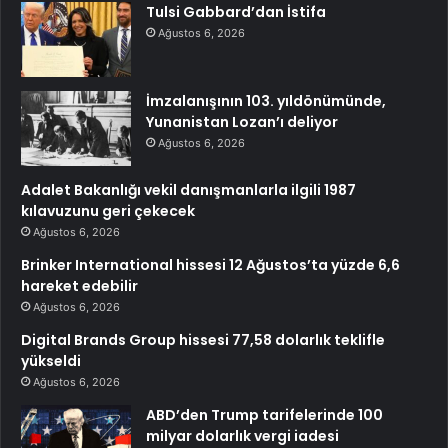
Tulsi Gabbard’dan İstifa
Ağustos 6, 2026
İmzalanışının 103. yıldönümünde,
Yunanistan Lozan’ı deliyor
Ağustos 6, 2026
Adalet Bakanlığı vekil danışmanlarla ilgili 1987
kılavuzunu geri çekecek
Ağustos 6, 2026
Brinker International hissesi 12 Ağustos’ta yüzde 6,6
hareket edebilir
Ağustos 6, 2026
Digital Brands Group hissesi 77,58 dolarlık teklifle
yükseldi
Ağustos 6, 2026
ABD’den Trump tarifelerinde 100
milyar dolarlık vergi iadesi