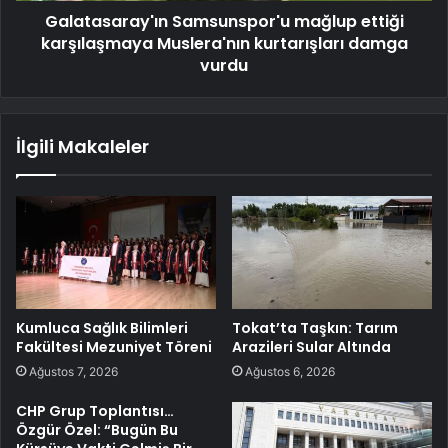
Galatasaray'ın Samsunspor'u mağlup ettiği
karşılaşmaya Muslera'nın kurtarışları damga
vurdu
İlgili Makaleler
Kumluca Sağlık Bilimleri
Tokat’ta Taşkın: Tarım
Fakültesi Mezuniyet Töreni
Arazileri Sular Altında
Ağustos 7, 2026
Ağustos 6, 2026
CHP Grup Toplantısı…
Özgür Özel: “Bugün Bu