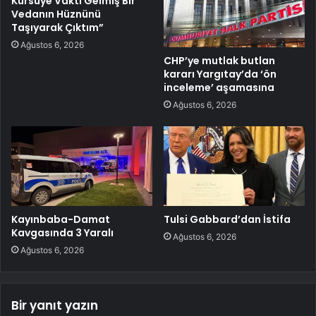
Kürsüye Vakti Gelmiş Bir
Vedanın Hüznünü
Taşıyarak Çıktım”
Ağustos 6, 2026
CHP’ye mutlak butlan
kararı Yargıtay’da ‘ön
inceleme’ aşamasına
Ağustos 6, 2026
Kayınbaba-Damat
Tulsi Gabbard’dan İstifa
Kavgasında 3 Yaralı
Ağustos 6, 2026
Ağustos 6, 2026
Bir yanıt yazın