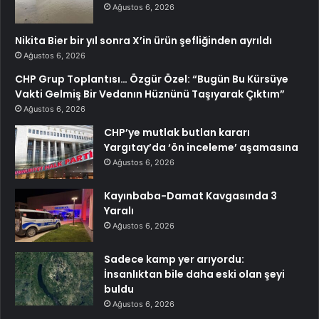
Ağustos 6, 2026
Nikita Bier bir yıl sonra X’in ürün şefliğinden ayrıldı
Ağustos 6, 2026
CHP Grup Toplantısı… Özgür Özel: “Bugün Bu Kürsüye
Vakti Gelmiş Bir Vedanın Hüznünü Taşıyarak Çıktım”
Ağustos 6, 2026
CHP’ye mutlak butlan kararı
Yargıtay’da ‘ön inceleme’ aşamasına
Ağustos 6, 2026
Kayınbaba-Damat Kavgasında 3
Yaralı
Ağustos 6, 2026
Sadece kamp yer arıyordu:
İnsanlıktan bile daha eski olan şeyi
buldu
Ağustos 6, 2026