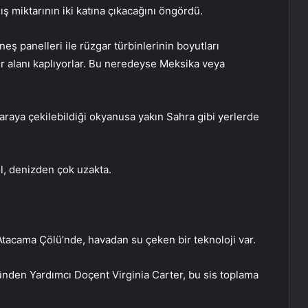
ş miktarının iki katına çıkacağını öngördü.
ş panelleri ile rüzgar türbinlerinin boyutları
r alanı kaplıyorlar. Bu neredeyse Meksika veya
araya çekilebildiği okyanusa yakın Sahra gibi yerlerde
öl, denizden çok uzakta.
 Atacama Çölü’nde, havadan su çeken bir teknoloji var.
ünden Yardımcı Doçent Virginia Carter, bu sis toplama