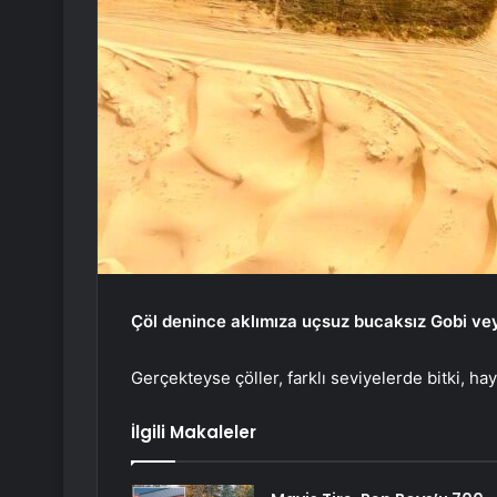
Çöl denince aklımıza uçsuz bucaksız Gobi vey
Gerçekteyse çöller, farklı seviyelerde bitki, ha
İlgili Makaleler