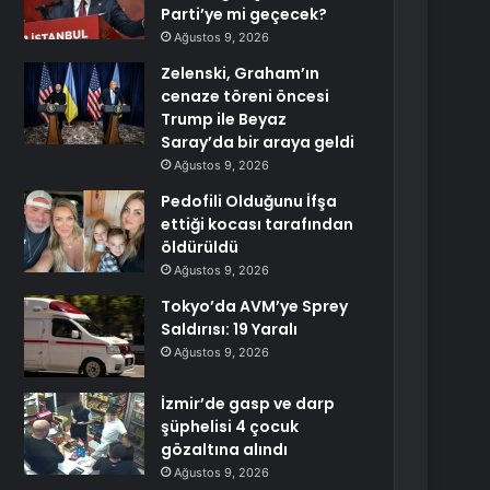
Parti’ye mi geçecek?
Ağustos 9, 2026
Zelenski, Graham’ın
cenaze töreni öncesi
Trump ile Beyaz
Saray’da bir araya geldi
Ağustos 9, 2026
Pedofili Olduğunu İfşa
ettiği kocası tarafından
öldürüldü
Ağustos 9, 2026
Tokyo’da AVM’ye Sprey
Saldırısı: 19 Yaralı
Ağustos 9, 2026
İzmir’de gasp ve darp
şüphelisi 4 çocuk
gözaltına alındı
Ağustos 9, 2026