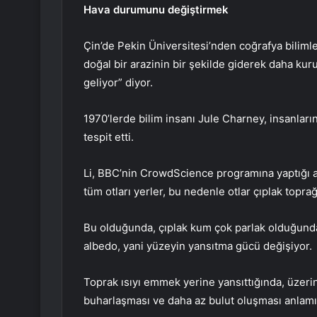
Hava durumunu değiştirmek
Çin’de Pekin Üniversitesi’nden coğrafya bilimler
doğal bir arazinin bir şekilde giderek daha k
geliyor” diyor.
1970’lerde bilim insanı Jule Charney, insanların
tespit etti.
Li, BBC’nin CrowdScience programına yaptığı 
tüm otları yerler, bu nedenle otlar çıplak topr
Bu olduğunda, çıplak kum çok parlak olduğundan
albedo, yani yüzeyin yansıtma gücü değişiyor.
Toprak ısıyı emmek yerine yansıttığında, üzeri
buharlaşması ve daha az bulut oluşması anlamı