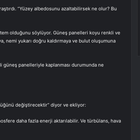
raştırdı. “Yüzey albedosunu azaltabilirsek ne olur? Bu
öntem olduğunu söylüyor. Güneş panelleri koyu renkli ve
aya, nemi yukarı doğru kaldırmaya ve bulut oluşumuna
kli güneş panelleriyle kaplanması durumunda ne
üğünü değiştirecektir” diyor ve ekliyor:
sfere daha fazla enerji aktarılabilir. Ve türbülans, hava