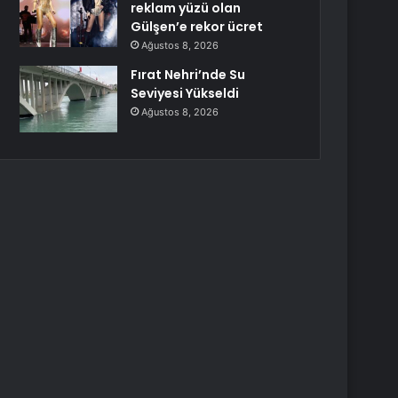
reklam yüzü olan
Gülşen’e rekor ücret
Ağustos 8, 2026
Fırat Nehri’nde Su
Seviyesi Yükseldi
Ağustos 8, 2026