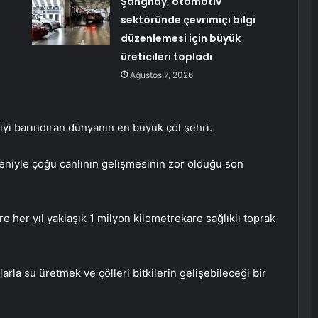
Şanghay, otomotiv
sektöründe çevrimiçi bilgi
düzenlemesi için büyük
üreticileri topladı
Ağustos 7, 2026
şiyi barındıran dünyanın en büyük çöl şehri.
edeniyle çoğu canlının gelişmesinin zor olduğu son
re her yıl yaklaşık 1 milyon kilometrekare sağlıklı toprak
larla su üretmek ve çölleri bitkilerin gelişebileceği bir