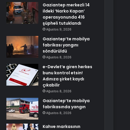
Gaziantep merkezli 14
ildeki ‘Narko Kapan’
operasyonunda 416
şüpheli tutuklandı
Ağustos 9, 2026
Gaziantep’te mobilya
fabrikası yangını
söndürüldü
Ağustos 8, 2026
e-Devlet’e giren herkes
bunu kontrol etsin!
Adınıza şirket kaydı
çıkabilir
Ağustos 8, 2026
Gaziantep’te mobilya
fabrikasında yangın
Ağustos 8, 2026
Kahve markasının