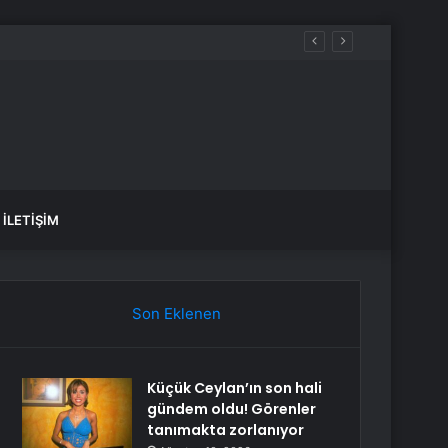
İLETIŞIM
Son Eklenen
Küçük Ceylan’ın son hali
gündem oldu! Görenler
tanımakta zorlanıyor