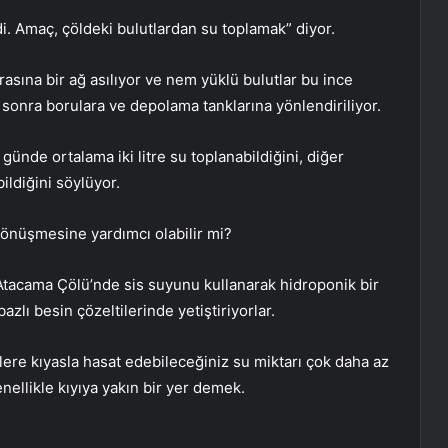
ldi. Amaç, çöldeki bulutlardan su toplamak” diyor.
asına bir ağ asılıyor ve nem yüklü bulutlar bu ince
sonra borulara ve depolama tanklarına yönlendiriliyor.
günde ortalama iki litre su toplanabildiğini, diğer
ildiğini söylüyor.
 dönüşmesine yardımcı olabilir mi?
Atacama Çölü’nde sis suyunu kullanarak hidroponik bir
azlı besin çözeltilerinde yetiştiriyorlar.
lere kıyasla hasat edebileceğiniz su miktarı çok daha az
enellikle kıyıya yakın bir yer demek.