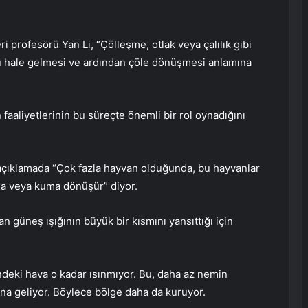
i profesörü Yan Li, “Çölleşme, otlak veya çalılık gibi
uru hale gelmesi ve ardından çöle dönüşmesi anlamına
 faaliyetlerinin bu süreçte önemli bir rol oynadığını
açıklamada “Çok fazla hayvan olduğunda, bu hayvanlar
ağa veya kuma dönüşür” diyor.
 güneş ışığının büyük bir kısmını yansıttığı için
ndeki hava o kadar ısınmıyor. Bu, daha az nemin
na geliyor. Böylece bölge daha da kuruyor.