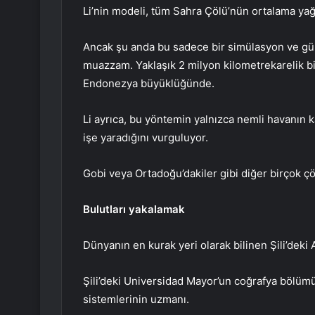
Li’nin modeli, tüm Sahra Çölü’nün ortalama yağı
Ancak şu anda bu sadece bir simülasyon ve güne
muazzam. Yaklaşık 2 milyon kilometrekarelik bi
Endonezya büyüklüğünde.
Li ayrıca, bu yöntemin yalnızca nemli havanın k
işe yaradığını vurguluyor.
Gobi veya Ortadoğu’dakiler gibi diğer birçok ç
Bulutları yakalamak
Dünyanın en kurak yeri olarak bilinen Şili’deki
Şili’deki Universidad Mayor’un coğrafya bölüm
sistemlerinin uzmanı.