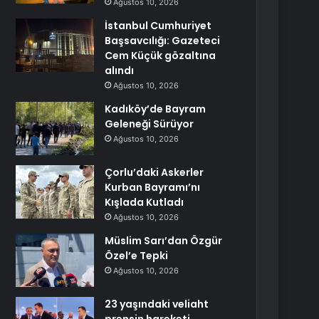
Ağustos 10, 2026
İstanbul Cumhuriyet
Başsavcılığı: Gazeteci
Cem Küçük gözaltına
alındı
Ağustos 10, 2026
Kadıköy’de Bayram
Geleneği Sürüyor
Ağustos 10, 2026
Çorlu’daki Askerler
Kurban Bayramı’nı
Kışlada Kutladı
Ağustos 10, 2026
Müslim Sarı’dan Özgür
Özel’e Tepki
Ağustos 10, 2026
23 yaşındaki veliaht