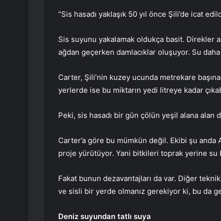
“Sis hasadı yaklaşık 50 yıl önce Şili’de icat edi
Sis suyunu yakalamak oldukça basit. Direkler ar
ağdan geçerken damlacıklar oluşuyor. Su daha 
Carter, Şili’nin kuzey ucunda metrekare başına 
yerlerde ise bu miktarın yedi litreye kadar çıkab
Peki, sis hasadı bir gün çölün yeşil alana alan
Carter’a göre bu mümkün değil. Ekibi şu anda 
proje yürütüyor. Yani bitkileri toprak yerine su b
Fakat bunun dezavantajları da var. Diğer teknik
ve sisli bir yerde olmanız gerekiyor ki, bu da g
Deniz suyundan tatlı suya