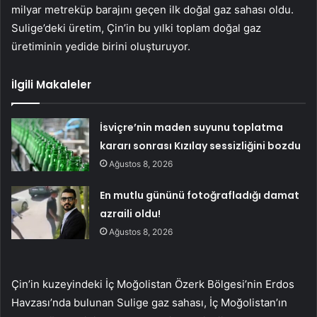
milyar metreküp barajını geçen ilk doğal gaz sahası oldu.
Sulige’deki üretim, Çin’in bu yılki toplam doğal gaz
üretiminin yedide birini oluşturuyor.
İlgili Makaleler
İsviçre’nin maden suyunu toplatma
kararı sonrası Kızılay sessizliğini bozdu
Ağustos 8, 2026
En mutlu gününü fotoğrafladığı damat
azraili oldu!
Ağustos 8, 2026
Çin’in kuzeyindeki İç Moğolistan Özerk Bölgesi’nin Erdos
Havzası’nda bulunan Sulige gaz sahası, İç Moğolistan’ın