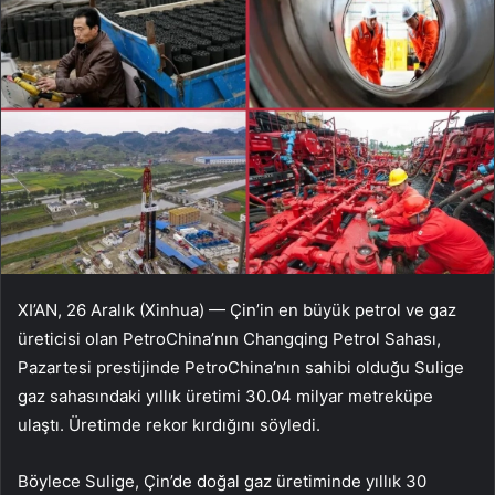
XI’AN, 26 Aralık (Xinhua) — Çin’in en büyük petrol ve gaz
üreticisi olan PetroChina’nın Changqing Petrol Sahası,
Pazartesi prestijinde PetroChina’nın sahibi olduğu Sulige
gaz sahasındaki yıllık üretimi 30.04 milyar metreküpe
ulaştı. Üretimde rekor kırdığını söyledi.
Böylece Sulige, Çin’de doğal gaz üretiminde yıllık 30