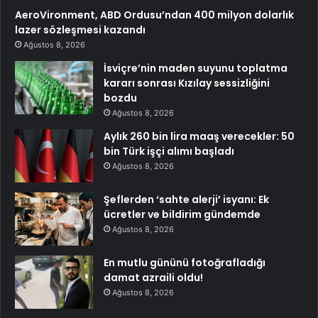
AeroVironment, ABD Ordusu’ndan 400 milyon dolarlık
lazer sözleşmesi kazandı
Ağustos 8, 2026
İsviçre’nin maden suyunu toplatma
kararı sonrası Kızılay sessizliğini
bozdu
Ağustos 8, 2026
Aylık 260 bin lira maaş verecekler: 50
bin Türk işçi alımı başladı
Ağustos 8, 2026
Şeflerden ‘sahte alerji’ isyanı: Ek
ücretler ve bildirim gündemde
Ağustos 8, 2026
En mutlu gününü fotoğrafladığı
damat azraili oldu!
Ağustos 8, 2026