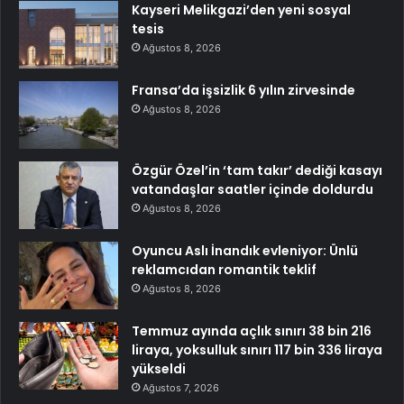
Kayseri Melikgazi’den yeni sosyal
tesis
Ağustos 8, 2026
Fransa’da işsizlik 6 yılın zirvesinde
Ağustos 8, 2026
Özgür Özel’in ‘tam takır’ dediği kasayı
vatandaşlar saatler içinde doldurdu
Ağustos 8, 2026
Oyuncu Aslı İnandık evleniyor: Ünlü
reklamcıdan romantik teklif
Ağustos 8, 2026
Temmuz ayında açlık sınırı 38 bin 216
liraya, yoksulluk sınırı 117 bin 336 liraya
yükseldi
Ağustos 7, 2026