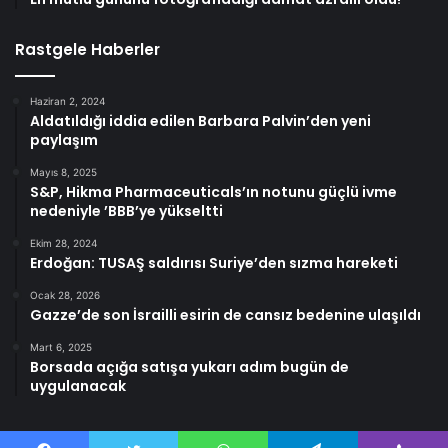
Rastgele Haberler
Haziran 2, 2024
Aldatıldığı iddia edilen Barbara Palvin’den yeni
paylaşım
Mayıs 8, 2025
S&P, Hikma Pharmaceuticals’ın notunu güçlü ivme
nedeniyle ’BBB’ye yükseltti
Ekim 28, 2024
Erdoğan: TUSAŞ saldırısı Suriye’den sızma hareketi
Ocak 28, 2026
Gazze’de son İsrailli esirin de cansız bedenine ulaşıldı
Mart 6, 2025
Borsada açığa satışa yukarı adım bugün de
uygulanacak