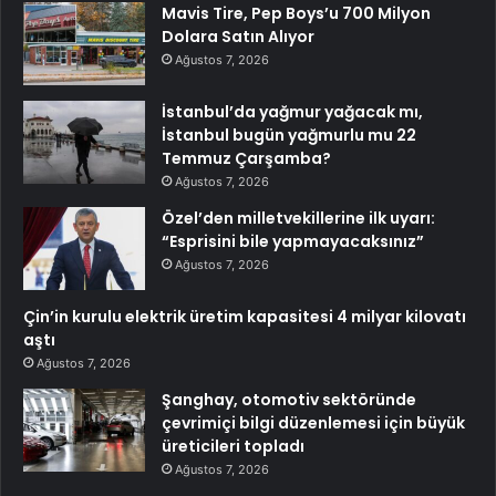
Mavis Tire, Pep Boys’u 700 Milyon
Dolara Satın Alıyor
Ağustos 7, 2026
İstanbul’da yağmur yağacak mı,
İstanbul bugün yağmurlu mu 22
Temmuz Çarşamba?
Ağustos 7, 2026
Özel’den milletvekillerine ilk uyarı:
“Esprisini bile yapmayacaksınız”
Ağustos 7, 2026
Çin’in kurulu elektrik üretim kapasitesi 4 milyar kilovatı
aştı
Ağustos 7, 2026
Şanghay, otomotiv sektöründe
çevrimiçi bilgi düzenlemesi için büyük
üreticileri topladı
Ağustos 7, 2026