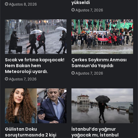
yükseldi
Ağustos 8, 2026
Ağustos 7, 2026
Sıcak ve fırtına kapışacak!
Çerkes Soykırımı Anması
Hem Bakan hem
Samsun’da Yapıldı
Meteoroloji uyardı.
Ağustos 7, 2026
Ağustos 7, 2026
Gülistan Doku
İstanbul’da yağmur
soruşturmasında 2 kişi
yağacak mı, İstanbul