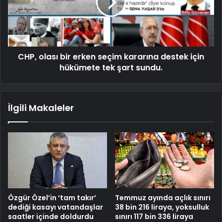
CHP, olası bir erken seçim kararına destek için
hükümete tek şart sundu.
İlgili Makaleler
Özgür Özel’in ‘tam takır’
Temmuz ayında açlık sınırı
dediği kasayı vatandaşlar
38 bin 216 liraya, yoksulluk
saatler içinde doldurdu
sınırı 117 bin 336 liraya