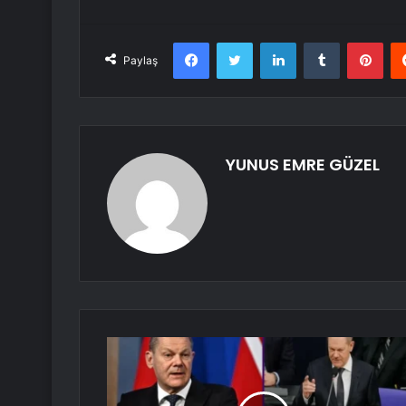
Facebook
Twitter
LinkedIn
Tumblr
Pint
Paylaş
YUNUS EMRE GÜZEL