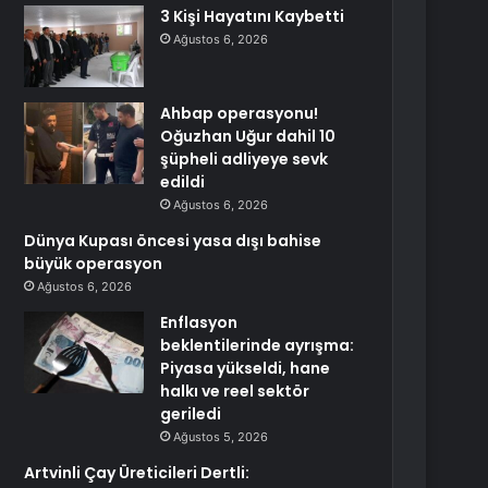
3 Kişi Hayatını Kaybetti
Ağustos 6, 2026
Ahbap operasyonu!
Oğuzhan Uğur dahil 10
şüpheli adliyeye sevk
edildi
Ağustos 6, 2026
Dünya Kupası öncesi yasa dışı bahise
büyük operasyon
Ağustos 6, 2026
Enflasyon
beklentilerinde ayrışma:
Piyasa yükseldi, hane
halkı ve reel sektör
geriledi
Ağustos 5, 2026
Artvinli Çay Üreticileri Dertli: