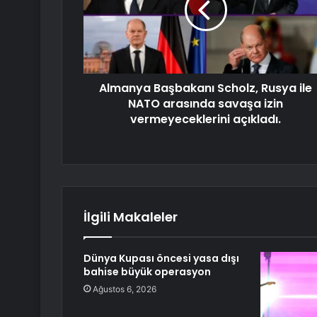
Almanya Başbakanı Scholz, Rusya ile
NATO arasında savaşa izin
vermeyeceklerini açıkladı.
İlgili Makaleler
Dünya Kupası öncesi yasa dışı
bahise büyük operasyon
Ağustos 6, 2026