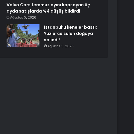
Volvo Cars temmuz ayını kapsayan üç
ayda satışlarda %4 düşüş bildirdi
Ağustos 5, 2026
İstanbul’u keneler bastı:
Yüzlerce sülün doğaya
salındı!
Ağustos 5, 2026