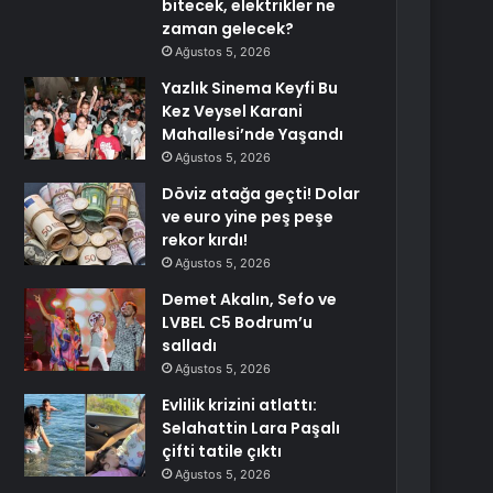
bitecek, elektrikler ne
zaman gelecek?
Ağustos 5, 2026
Yazlık Sinema Keyfi Bu
Kez Veysel Karani
Mahallesi’nde Yaşandı
Ağustos 5, 2026
Döviz atağa geçti! Dolar
ve euro yine peş peşe
rekor kırdı!
Ağustos 5, 2026
Demet Akalın, Sefo ve
LVBEL C5 Bodrum’u
salladı
Ağustos 5, 2026
Evlilik krizini atlattı:
Selahattin Lara Paşalı
çifti tatile çıktı
Ağustos 5, 2026