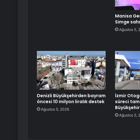
Manisa Gen
Simge sahn
Ağustos 5, 
Denizli Büyükşehirden bayram
İzmir Otog
öncesi 10 milyon liralık destek
süreci tam
Büyükşehir
Ağustos 5, 2026
Ağustos 5, 