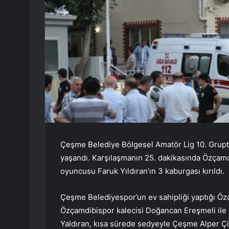
Çeşme Belediye Bölgesel Amatör Lig 10. Grup
yaşandı. Karşılaşmanın 25. dakikasında Özçamd
oyuncusu Faruk Yıldıran’ın 3 kaburgası kırıldı.
Çeşme Belediyespor’un ev sahipliği yaptığı Öz
Özçamdibispor kalecisi Doğancan Ereşmeli ile ç
Yaldıran, kısa sürede sedyeyle Çeşme Alper Çiz