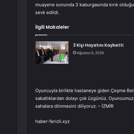
muayene sonunda 3 kaburgasında kırık olduğu ö
sevk edildi.
İlgili Makaleler
3 Kişi Hayatını Kaybetti
Ağustos 6, 2026
Oyuncuyla birlikte hastaneye giden Çeşme Bel
sakatlıklardan dolayı çok üzgünüz. Oyuncumuz F
sahalara dönmesini diliyoruz. – İZMİR
haber-ferizli.xyz