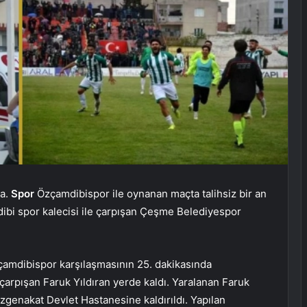
ta.
Spor
Özçamdibispor ile oynanan maçta talihsiz bir an
ibi spor kalecisi ile çarpışan Çeşme Belediyespor
çamdibispor karşılaşmasının 25. dakikasında
arpışan Faruk Yıldıran yerde kaldı. Yaralanan Faruk
genakat Devlet Hastanesine kaldırıldı. Yapılan