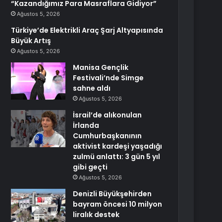
“Kazandığımız Para Masraflara Gidiyor”
Ağustos 5, 2026
Türkiye’de Elektrikli Araç Şarj Altyapısında
Büyük Artış
Ağustos 5, 2026
Manisa Gençlik
Festivali’nde Simge
sahne aldı
Ağustos 5, 2026
İsrail’de alıkonulan
İrlanda
Cumhurbaşkanının
aktivist kardeşi yaşadığı
zulmü anlattı: 3 gün 5 yıl
gibi geçti
Ağustos 5, 2026
Denizli Büyükşehirden
bayram öncesi 10 milyon
liralık destek