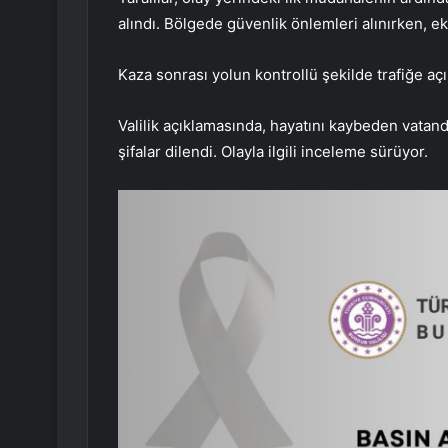
alındı. Bölgede güvenlik önlemleri alınırken, ekip
Kaza sonrası yolun kontrollü şekilde trafiğe açı
Valilik açıklamasında, hayatını kaybeden vatanda
şifalar dilendi. Olayla ilgili inceleme sürüyor.