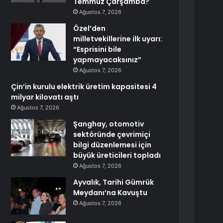
Temmuz Çarşamba?
Ağustos 7, 2026
Özel’den
milletvekillerine ilk uyarı:
“Esprisini bile
yapmayacaksınız”
Ağustos 7, 2026
Çin’in kurulu elektrik üretim kapasitesi 4
milyar kilovatı aştı
Ağustos 7, 2026
Şanghay, otomotiv
sektöründe çevrimiçi
bilgi düzenlemesi için
büyük üreticileri topladı
Ağustos 7, 2026
Ayvalık, Tarihi Gümrük
Meydanı’na Kavuştu
Ağustos 7, 2026