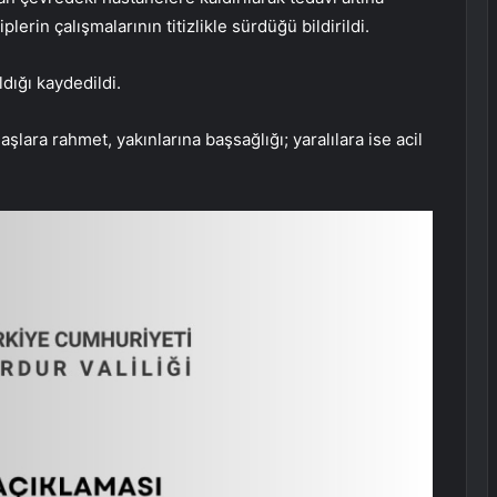
lerin çalışmalarının titizlikle sürdüğü bildirildi.
ldığı kaydedildi.
şlara rahmet, yakınlarına başsağlığı; yaralılara ise acil