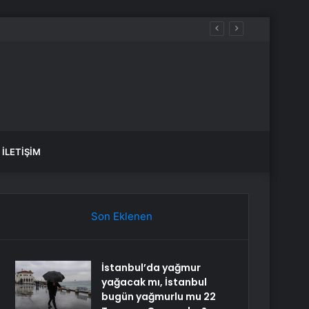
İLETIŞIM
Son Eklenen
İstanbul’da yağmur
yağacak mı, İstanbul
bugün yağmurlu mu 22