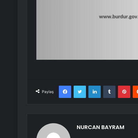
Facebook
Twitter
LinkedIn
Tumblr
Pint
Paylaş
NURCAN BAYRAM