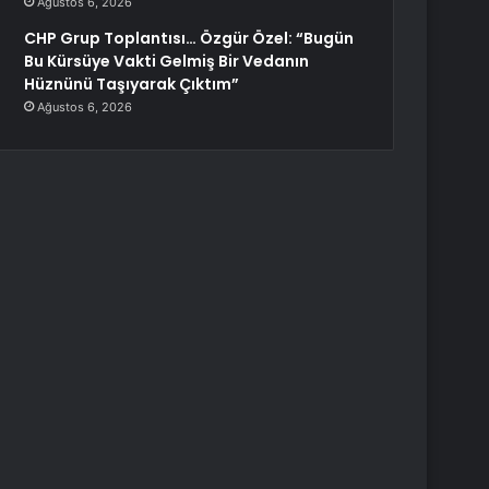
Ağustos 6, 2026
CHP Grup Toplantısı… Özgür Özel: “Bugün
Bu Kürsüye Vakti Gelmiş Bir Vedanın
Hüznünü Taşıyarak Çıktım”
Ağustos 6, 2026