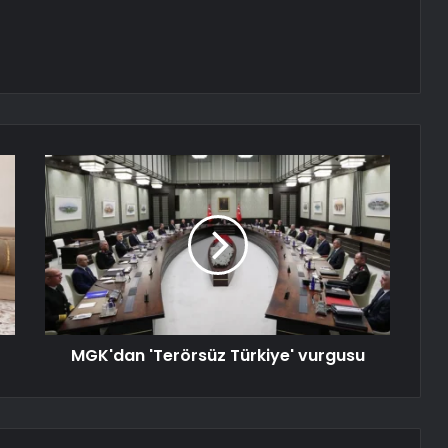
MGK'dan 'Terörsüz Türkiye' vurgusu