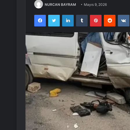
NURCAN BAYRAM
Mayıs 9, 2026
Facebook
Twitter
LinkedIn
Tumblr
Pinterest
Reddit