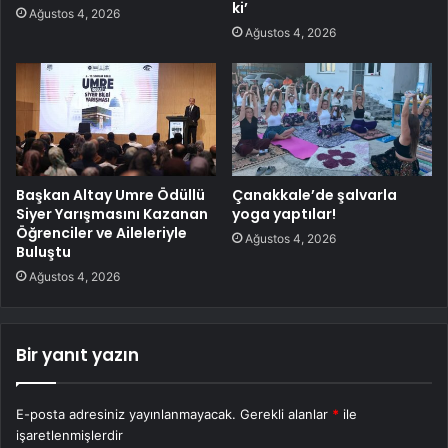
ki’
Ağustos 4, 2026
Ağustos 4, 2026
Başkan Altay Umre Ödüllü
Çanakkale’de şalvarla
Siyer Yarışmasını Kazanan
yoga yaptılar!
Öğrenciler ve Aileleriyle
Ağustos 4, 2026
Buluştu
Ağustos 4, 2026
Bir yanıt yazın
E-posta adresiniz yayınlanmayacak.
Gerekli alanlar
*
ile
işaretlenmişlerdir