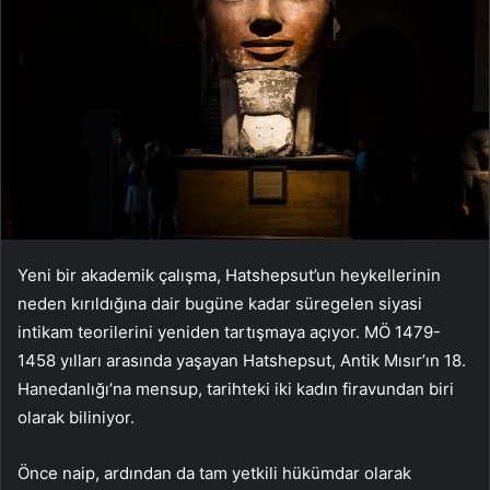
Yeni bir akademik çalışma, Hatshepsut’un heykellerinin
neden kırıldığına dair bugüne kadar süregelen siyasi
intikam teorilerini yeniden tartışmaya açıyor. MÖ 1479-
1458 yılları arasında yaşayan Hatshepsut, Antik Mısır’ın 18.
Hanedanlığı’na mensup, tarihteki iki kadın firavundan biri
olarak biliniyor.
Önce naip, ardından da tam yetkili hükümdar olarak