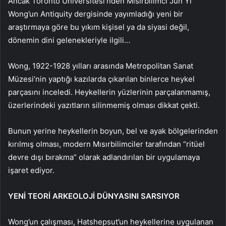
Ancak Toronto Üniversitesi’nden Mısırbilimci Jun Yi
Wong’un Antiquity dergisinde yayımladığı yeni bir
araştırmaya göre bu yıkım kişisel ya da siyasi değil,
dönemin dini gelenekleriyle ilgili…
Wong, 1922-1928 yılları arasında Metropolitan Sanat
Müzesi’nin yaptığı kazılarda çıkarılan binlerce heykel
parçasını inceledi. Heykellerin yüzlerinin parçalanmamış,
üzerlerindeki yazıtların silinmemiş olması dikkat çekti.
Bunun yerine heykellerin boyun, bel ve ayak bölgelerinden
kırılmış olması, modern Mısırbilimciler tarafından “ritüel
devre dışı bırakma” olarak adlandırılan bir uygulamaya
işaret ediyor.
YENİ TEORİ ARKEOLOJİ DÜNYASINI SARSIYOR
Wong’un çalışması, Hatshepsut’un heykellerine uygulanan