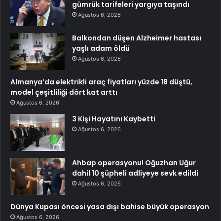
gümrük tarifeleri yargıya taşındı
Ağustos 6, 2026
Balkondan düşen Alzheimer hastası
yaşlı adam öldü
Ağustos 6, 2026
Almanya’da elektrikli araç fiyatları yüzde 18 düştü,
model çeşitliliği dört kat arttı
Ağustos 6, 2026
3 Kişi Hayatını Kaybetti
Ağustos 6, 2026
Ahbap operasyonu! Oğuzhan Uğur
dahil 10 şüpheli adliyeye sevk edildi
Ağustos 6, 2026
Dünya Kupası öncesi yasa dışı bahise büyük operasyon
Ağustos 6, 2026