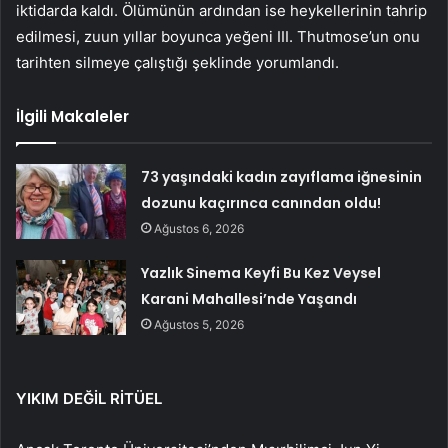
iktidarda kaldı. Ölümünün ardından ise heykellerinin tahrip
edilmesi, zuun yıllar boyunca yeğeni III. Thutmose’un onu
tarihten silmeye çalıştığı şeklinde yorumlandı.
İlgili Makaleler
73 yaşındaki kadın zayıflama iğnesinin
dozunu kaçırınca canından oldu!
Ağustos 6, 2026
Yazlık Sinema Keyfi Bu Kez Veysel
Karani Mahallesi’nde Yaşandı
Ağustos 5, 2026
YIKIM DEĞİL RİTÜEL