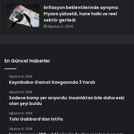
Enflasyon beklentilerinde ayrışma:
Piyasa yükseldi, hane halkı ve reel
sektör geriledi
Ağustos 5, 2026
En Güncel Haberler
Ağustos 6, 2026
Kayınbaba-Damat Kavgasında 3 Yaralı
Ağustos 6, 2026
Sadece kamp yer arıyordu: İnsanlıktan bile daha eski
olan şeyi buldu
Ağustos 6, 2026
Tulsi Gabbard’dan İstifa
Ağustos 6, 2026