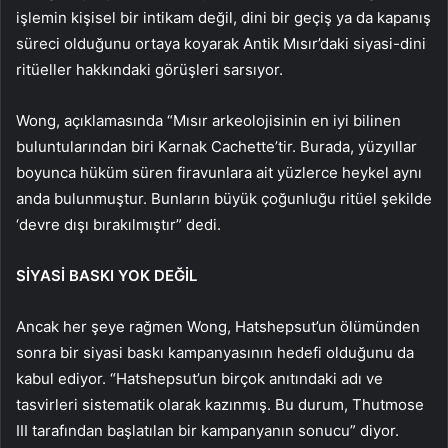
işlemin kişisel bir intikam değil, dini bir geçiş ya da kapanış
süreci olduğunu ortaya koyarak Antik Mısır’daki siyasi-dini
ritüeller hakkındaki görüşleri sarsıyor.
Wong, açıklamasında “Mısır arkeolojisinin en iyi bilinen
buluntularından biri Karnak Cachette’tir. Burada, yüzyıllar
boyunca hüküm süren firavunlara ait yüzlerce heykel aynı
anda bulunmuştur. Bunların büyük çoğunluğu ritüel şekilde
‘devre dışı bırakılmıştır” dedi.
SİYASİ BASKI YOK DEĞİL
Ancak her şeye rağmen Wong, Hatshepsut’un ölümünden
sonra bir siyasi baskı kampanyasının hedefi olduğunu da
kabul ediyor. “Hatshepsut’un birçok anıtındaki adı ve
tasvirleri sistematik olarak kazınmış. Bu durum, Thutmose
III tarafından başlatılan bir kampanyanın sonucu” diyor.