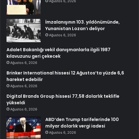
Ağustos 6, 2026
İmzalanışının 103. yıldönümünde,
Yunanistan Lozan’ı deliyor
Ağustos 6, 2026
Adalet Bakanlığı vekil danışmanlarla ilgili 1987
kılavuzunu geri çekecek
Ağustos 6, 2026
Brinker International hissesi 12 Ağustos’ta yüzde 6,6
hareket edebilir
Ağustos 6, 2026
Digital Brands Group hissesi 77,58 dolarlık teklifle
yükseldi
Ağustos 6, 2026
ABD’den Trump tarifelerinde 100
milyar dolarlık vergi iadesi
Ağustos 6, 2026