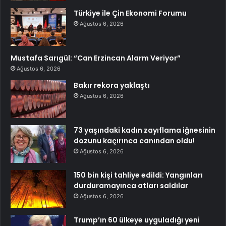
Türkiye ile Çin Ekonomi Forumu
Ağustos 6, 2026
Mustafa Sarıgül: “Can Erzincan Alarm Veriyor”
Ağustos 6, 2026
Bakır rekora yaklaştı
Ağustos 6, 2026
73 yaşındaki kadın zayıflama iğnesinin
dozunu kaçırınca canından oldu!
Ağustos 6, 2026
150 bin kişi tahliye edildi: Yangınları
durduramayınca atları saldılar
Ağustos 6, 2026
Trump’ın 60 ülkeye uyguladığı yeni