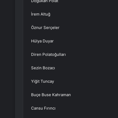
Doğukan Polat
İrem Altuğ
Öznur Serçeler
Hülya Duyar
Diren Polatoğulları
Sezin Bozacı
Yiğit Tuncay
Buçe Buse Kahraman
Cansu Fırıncı