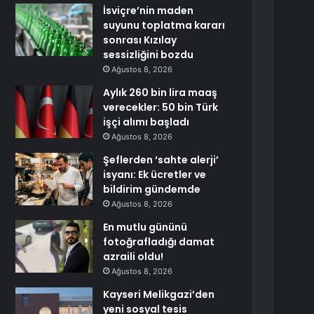
İsviçre’nin maden
suyunu toplatma kararı
sonrası Kızılay
sessizliğini bozdu
Ağustos 8, 2026
Aylık 260 bin lira maaş
verecekler: 50 bin Türk
işçi alımı başladı
Ağustos 8, 2026
Şeflerden ‘sahte alerji’
isyanı: Ek ücretler ve
bildirim gündemde
Ağustos 8, 2026
En mutlu gününü
fotoğrafladığı damat
azraili oldu!
Ağustos 8, 2026
Kayseri Melikgazi’den
yeni sosyal tesis