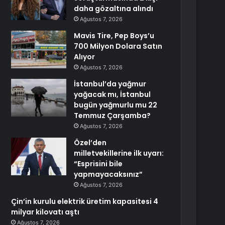
daha gözaltına alındı
Ağustos 7, 2026
Mavis Tire, Pep Boys’u
700 Milyon Dolara Satın
Alıyor
Ağustos 7, 2026
İstanbul’da yağmur
yağacak mı, İstanbul
bugün yağmurlu mu 22
Temmuz Çarşamba?
Ağustos 7, 2026
Özel’den
milletvekillerine ilk uyarı:
“Esprisini bile
yapmayacaksınız”
Ağustos 7, 2026
Çin’in kurulu elektrik üretim kapasitesi 4
milyar kilovatı aştı
Ağustos 7, 2026