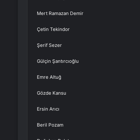
Mert Ramazan Demir
Çetin Tekindor
Şerif Sezer
Gülçin Şantırcıoğlu
Emre Altuğ
Gözde Kansu
Ersin Arıcı
Beril Pozam