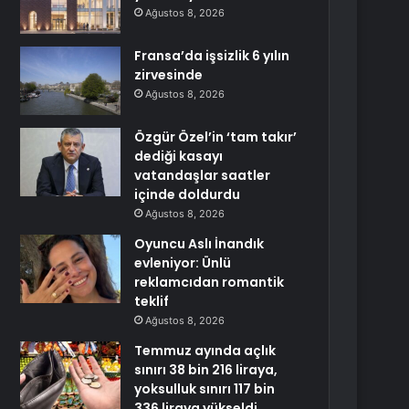
Ağustos 8, 2026
Fransa’da işsizlik 6 yılın
zirvesinde
Ağustos 8, 2026
Özgür Özel’in ‘tam takır’
dediği kasayı
vatandaşlar saatler
içinde doldurdu
Ağustos 8, 2026
Oyuncu Aslı İnandık
evleniyor: Ünlü
reklamcıdan romantik
teklif
Ağustos 8, 2026
Temmuz ayında açlık
sınırı 38 bin 216 liraya,
yoksulluk sınırı 117 bin
336 liraya yükseldi