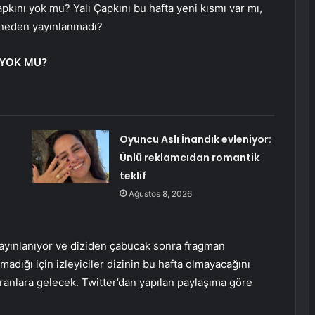
Çapkını yok mu? Yalı Çapkını bu hafta yeni kısmı var mı,
 neden yayınlanmadı?
, YOK MU?
Oyuncu Aslı İnandık evleniyor:
Ünlü reklamcıdan romantik
teklif
Ağustos 8, 2026
yayınlanıyor ve diziden çabucak sonra fragman
adığı için izleyiciler dizinin bu hafta olmayacağını
kranlara gelecek. Twitter’dan yapılan paylaşıma göre