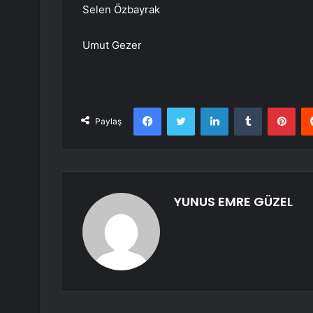
Selen Özbayrak
Umut Gezer
Facebook
Twitter
LinkedIn
Tumblr
Pint
Paylaş
YUNUS EMRE GÜZEL