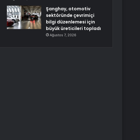
Şanghay, otomotiv
sektöründe çevrimiçi
bilgi düzenlemesi için
büyük üreticileri topladı
Ağustos 7, 2026