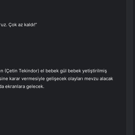
uz. Çok az kaldı!”
ın (Çetin Tekindor) el bebek gül bebek yetiştirilmiş
ine karar vermesiyle gelişecek olayları mevzu alacak
nda ekranlara gelecek.