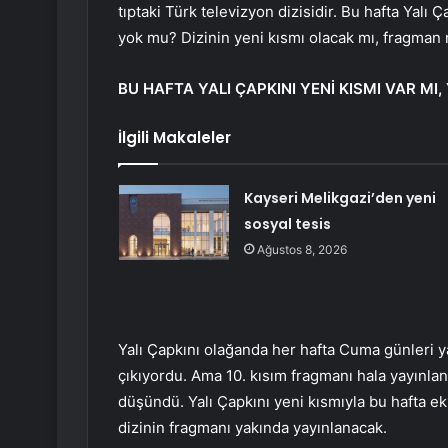
tıptaki Türk televizyon dizisidir. Bu hafta Yalı 
yok mu? Dizinin yeni kısmı olacak mı, fragman
BU HAFTA YALI ÇAPKINI YENİ KISMI VAR MI
İlgili Makaleler
Kayseri Melikgazi’den yeni
sosyal tesis
Ağustos 8, 2026
Yalı Çapkını olağanda her hafta Cuma günleri 
çıkıyordu. Ama 10. kısım fragmanı hala yayınlanm
düşündü. Yalı Çapkını yeni kısmıyla bu hafta e
dizinin fragmanı yakında yayınlanacak.