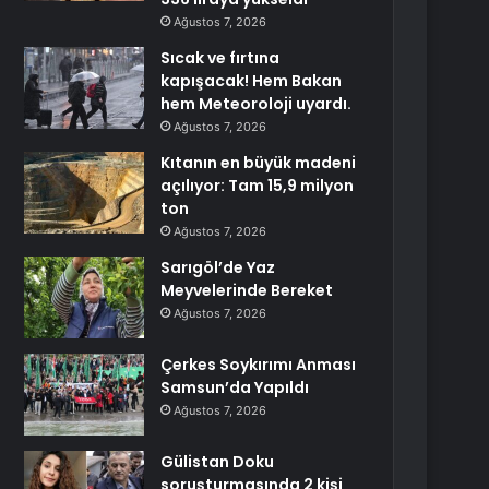
Ağustos 7, 2026
Sıcak ve fırtına
kapışacak! Hem Bakan
hem Meteoroloji uyardı.
Ağustos 7, 2026
Kıtanın en büyük madeni
açılıyor: Tam 15,9 milyon
ton
Ağustos 7, 2026
Sarıgöl’de Yaz
Meyvelerinde Bereket
Ağustos 7, 2026
Çerkes Soykırımı Anması
Samsun’da Yapıldı
Ağustos 7, 2026
Gülistan Doku
soruşturmasında 2 kişi