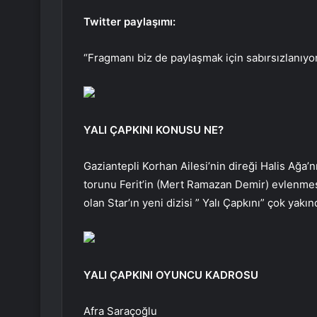
Twitter paylaşımı:
“Fragmanı biz de paylaşmak için sabırsızlanıyor
YALI ÇAPKINI KONUSU NE?
Gaziantepli Korhan Ailesi’nin direği Halis Ağa’n
torunu Ferit’in (Mert Ramazan Demir) evlenmes
olan Star’ın yeni dizisi ” Yalı Çapkını” çok yakı
YALI ÇAPKINI OYUNCU KADROSU
Afra Saraçoğlu