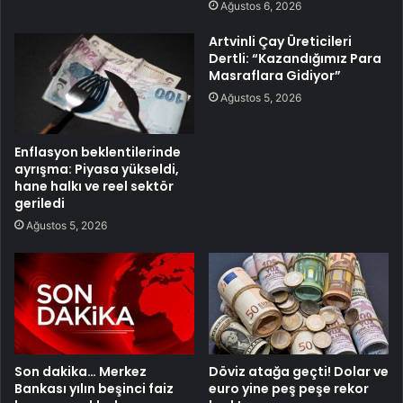
Ağustos 6, 2026
Artvinli Çay Üreticileri
Dertli: “Kazandığımız Para
Masraflara Gidiyor”
Ağustos 5, 2026
Enflasyon beklentilerinde
ayrışma: Piyasa yükseldi,
hane halkı ve reel sektör
geriledi
Ağustos 5, 2026
Son dakika… Merkez
Döviz atağa geçti! Dolar ve
Bankası yılın beşinci faiz
euro yine peş peşe rekor