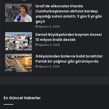
İsrail’de alıkonulan İrlanda
Cumhurbaşkanının aktivist kardeşi
yaşadığı zulmü anlattı: 3 gün 5 yıl gibi
geçti
Ağustos 5, 2026
Denizli Büyükşehirden bayram öncesi
10 milyon liralık destek
Ağustos 5, 2026
Gökyüzünden binlerce balık bıraktılar:
Parlak bir yağmur gibi görünüyordu
Ağustos 5, 2026
En Güncel Haberler