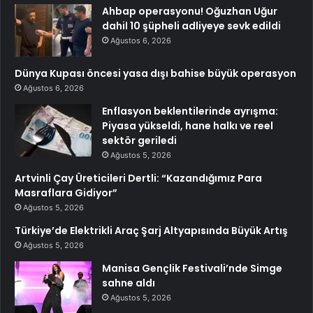
Ahbap operasyonu! Oğuzhan Uğur
dahil 10 şüpheli adliyeye sevk edildi
Ağustos 6, 2026
Dünya Kupası öncesi yasa dışı bahise büyük operasyon
Ağustos 6, 2026
Enflasyon beklentilerinde ayrışma:
Piyasa yükseldi, hane halkı ve reel
sektör geriledi
Ağustos 5, 2026
Artvinli Çay Üreticileri Dertli: “Kazandığımız Para
Masraflara Gidiyor”
Ağustos 5, 2026
Türkiye’de Elektrikli Araç Şarj Altyapısında Büyük Artış
Ağustos 5, 2026
Manisa Gençlik Festivali’nde Simge
sahne aldı
Ağustos 5, 2026