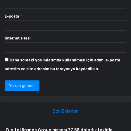
E-posta
*
İnternet sitesi
Daha sonraki yorumlarımda kullanılması için adım, e-posta
adresim ve site adresim bu tarayıcıya kaydedilsin.
Son Eklenen
Digital Brands Group hissesi 77,58 dolarlık teklifle