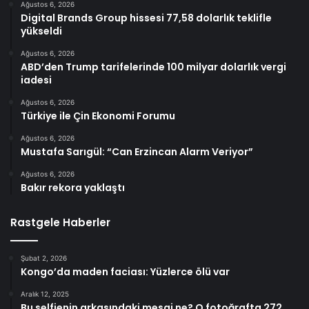
Ağustos 6, 2026
Digital Brands Group hissesi 77,58 dolarlık teklifle
yükseldi
Ağustos 6, 2026
ABD’den Trump tarifelerinde 100 milyar dolarlık vergi
iadesi
Ağustos 6, 2026
Türkiye ile Çin Ekonomi Forumu
Ağustos 6, 2026
Mustafa Sarıgül: “Can Erzincan Alarm Veriyor”
Ağustos 6, 2026
Bakır rekora yaklaştı
Rastgele Haberler
Şubat 2, 2026
Kongo’da maden faciası: Yüzlerce ölü var
Aralık 12, 2025
Bu selfienin arkasındaki mesaj ne? O fotoğrafta 272