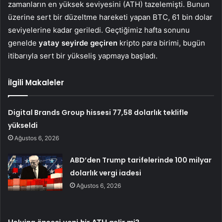
zamanların en yüksek seviyesini (ATH) tazelemişti. Bunun
üzerine sert bir düzeltme hareketi yapan BTC, 61 bin dolar
seviyelerine kadar geriledi. Geçtiğimiz hafta sonunu
genelde
yatay seyirde geçiren
kripto para birimi, bugün
itibarıyla sert bir yükseliş yapmaya başladı.
İlgili Makaleler
Digital Brands Group hissesi 77,58 dolarlık teklifle
yükseldi
Ağustos 6, 2026
ABD’den Trump tarifelerinde 100 milyar
dolarlık vergi iadesi
Ağustos 6, 2026