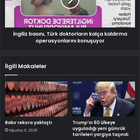
İngiliz basını, Türk doktorların kalça kaldırma
operasyonlarını konuşuyor
İlgili Makaleler
Bakır rekora yaklaştı
Trump’ın 60 ülkeye
uyguladığı yeni gümrük
Ağustos 6, 2026
tarifeleri yargıya taşındı