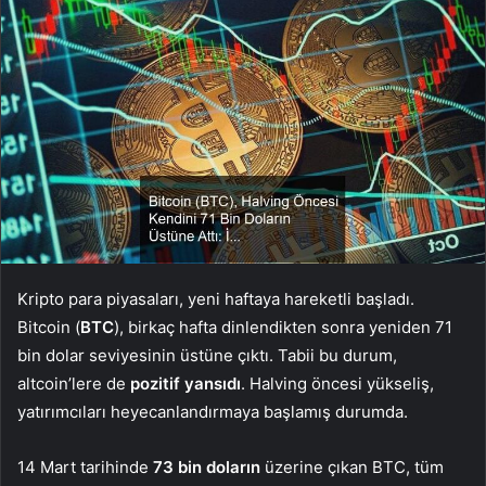
Kripto para piyasaları, yeni haftaya hareketli başladı.
Bitcoin (
BTC
), birkaç hafta dinlendikten sonra yeniden 71
bin dolar seviyesinin üstüne çıktı. Tabii bu durum,
altcoin’lere de
pozitif yansıdı
. Halving öncesi yükseliş,
yatırımcıları heyecanlandırmaya başlamış durumda.
14 Mart tarihinde
73 bin doların
üzerine çıkan BTC, tüm