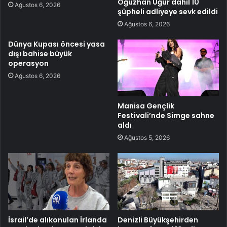
Oğuzhan Uğur dahil 10
Ağustos 6, 2026
şüpheli adliyeye sevk edildi
Ağustos 6, 2026
Dünya Kupası öncesi yasa
dışı bahise büyük
operasyon
Ağustos 6, 2026
Manisa Gençlik
Festivali’nde Simge sahne
aldı
Ağustos 5, 2026
İsrail’de alıkonulan İrlanda
Denizli Büyükşehirden