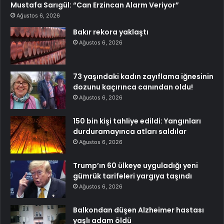
Mustafa Sarıgül: “Can Erzincan Alarm Veriyor”
Ağustos 6, 2026
Bakır rekora yaklaştı
Ağustos 6, 2026
73 yaşındaki kadın zayıflama iğnesinin
dozunu kaçırınca canından oldu!
Ağustos 6, 2026
150 bin kişi tahliye edildi: Yangınları
durduramayınca atları saldılar
Ağustos 6, 2026
Trump’ın 60 ülkeye uyguladığı yeni
gümrük tarifeleri yargıya taşındı
Ağustos 6, 2026
Balkondan düşen Alzheimer hastası
yaşlı adam öldü