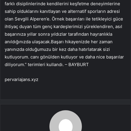
farklı disiplinlerinde kendilerini keşfetme deneyimlerine
sahip olduklarını kanıtlayan ve alternatif sporların adresi
olan Sevgili Alperen’e. Örnek başarıları ile tetikleyici güce
ihtiyaç duyan tüm genç kardeşlerimizi yüreklendiren, asıl
başarınıza yıllar sonra yıldızlar tarafından hayranlıkla
anıldığınızda ulaşacak.Başarı hikayenizde her zaman
yanınızda olduğumuzu bir kez daha hatırlatarak sizi
kutluyorum. canı gönülden kutluyor ve daha nice başarılar
diliyorum.” terimleri kullandı. – BAYBURT
pervariajans.xyz