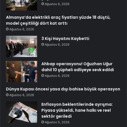
Ağustos 6, 2026
Almanya’da elektrikli araç fiyatları yüzde 18 düştü,
model çeşitliliği dört kat arttı
Ağustos 6, 2026
3 Kişi Hayatını Kaybetti
Ağustos 6, 2026
Ahbap operasyonu! Oğuzhan Uğur
dahil 10 şüpheli adliyeye sevk edildi
Ağustos 6, 2026
Dünya Kupası öncesi yasa dışı bahise büyük operasyon
Ağustos 6, 2026
Enflasyon beklentilerinde ayrışma:
Piyasa yükseldi, hane halkı ve reel
sektör geriledi
Ağustos 5, 2026