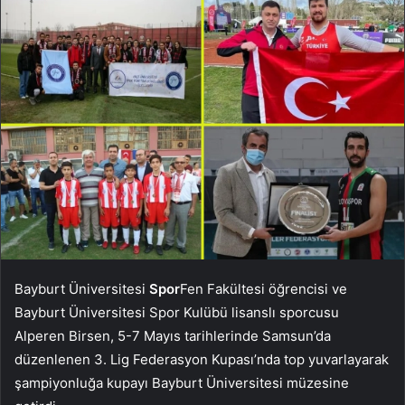
Bayburt Üniversitesi
Spor
Fen Fakültesi öğrencisi ve
Bayburt Üniversitesi Spor Kulübü lisanslı sporcusu
Alperen Birsen, 5-7 Mayıs tarihlerinde Samsun’da
düzenlenen 3. Lig Federasyon Kupası’nda top yuvarlayarak
şampiyonluğa kupayı Bayburt Üniversitesi müzesine