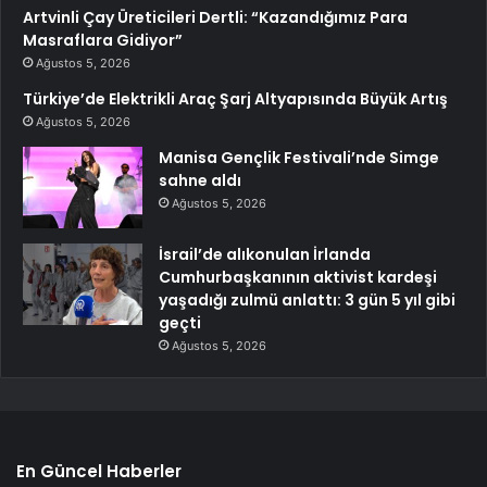
Artvinli Çay Üreticileri Dertli: “Kazandığımız Para
Masraflara Gidiyor”
Ağustos 5, 2026
Türkiye’de Elektrikli Araç Şarj Altyapısında Büyük Artış
Ağustos 5, 2026
Manisa Gençlik Festivali’nde Simge
sahne aldı
Ağustos 5, 2026
İsrail’de alıkonulan İrlanda
Cumhurbaşkanının aktivist kardeşi
yaşadığı zulmü anlattı: 3 gün 5 yıl gibi
geçti
Ağustos 5, 2026
En Güncel Haberler