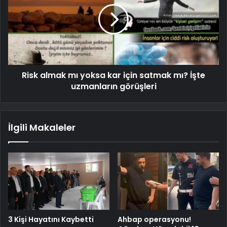
Risk almak mı yoksa kar için satmak mı? İşte
uzmanların görüşleri
İlgili Makaleler
3 Kişi Hayatını Kaybetti
Ahbap operasyonu!