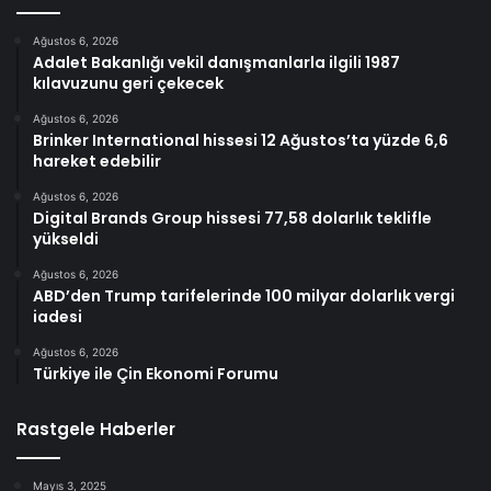
Ağustos 6, 2026
Adalet Bakanlığı vekil danışmanlarla ilgili 1987
kılavuzunu geri çekecek
Ağustos 6, 2026
Brinker International hissesi 12 Ağustos’ta yüzde 6,6
hareket edebilir
Ağustos 6, 2026
Digital Brands Group hissesi 77,58 dolarlık teklifle
yükseldi
Ağustos 6, 2026
ABD’den Trump tarifelerinde 100 milyar dolarlık vergi
iadesi
Ağustos 6, 2026
Türkiye ile Çin Ekonomi Forumu
Rastgele Haberler
Mayıs 3, 2025