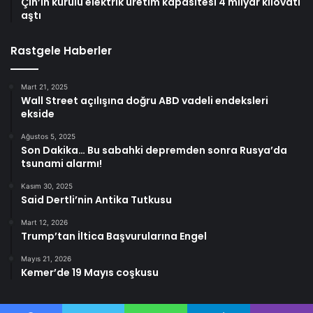
Çin’in kurulu elektrik üretim kapasitesi 4 milyar kilovatı
aştı
Rastgele Haberler
Mart 21, 2025
Wall Street açılışına doğru ABD vadeli endeksleri
ekside
Ağustos 5, 2025
Son Dakika… Bu sabahki depremden sonra Rusya’da
tsunami alarmı!
Kasım 30, 2025
Said Dertli’nin Antika Tutkusu
Mart 12, 2026
Trump’tan İltica Başvurularına Engel
Mayıs 21, 2026
Kemer’de 19 Mayıs coşkusu