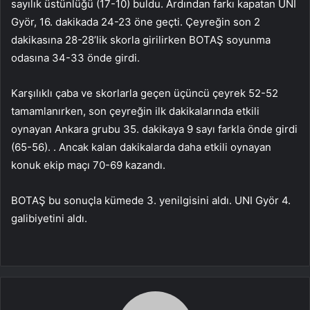
sayılık üstünlüğü (17-10) buldu. Ardından farkı kapatan UNI
Györ, 16. dakikada 24-23 öne geçti. Çeyreğin son 2
dakikasına 28-28’lik skorla girilirken BOTAŞ soyunma
odasına 34-33 önde girdi.
Karşılıklı çaba ve skorlarla geçen üçüncü çeyrek 52-52
tamamlanırken, son çeyreğin ilk dakikalarında etkili
oynayan Ankara grubu 35. dakikaya 9 sayı farkla önde girdi
(65-56). . Ancak kalan dakikalarda daha etkili oynayan
konuk ekip maçı 70-69 kazandı.
BOTAŞ bu sonuçla kümede 3. yenilgisini aldı. UNI Györ 4.
galibiyetini aldı.