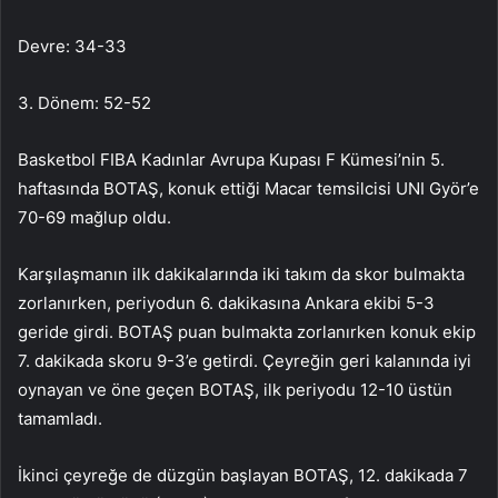
Devre: 34-33
3. Dönem: 52-52
Basketbol FIBA ​​​​Kadınlar Avrupa Kupası F Kümesi’nin 5.
haftasında BOTAŞ, konuk ettiği Macar temsilcisi UNI Györ’e
70-69 mağlup oldu.
Karşılaşmanın ilk dakikalarında iki takım da skor bulmakta
zorlanırken, periyodun 6. dakikasına Ankara ekibi 5-3
geride girdi. BOTAŞ puan bulmakta zorlanırken konuk ekip
7. dakikada skoru 9-3’e getirdi. Çeyreğin geri kalanında iyi
oynayan ve öne geçen BOTAŞ, ilk periyodu 12-10 üstün
tamamladı.
İkinci çeyreğe de düzgün başlayan BOTAŞ, 12. dakikada 7