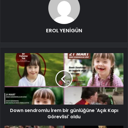
EROL YENİGÜN
Down sendromlu İrem bir günlüğüne 'Açık Kapı
Görevlisi' oldu