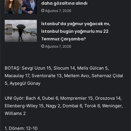
daha gözaltına alındı
Ağustos 7, 2026
İstanbul’da yağmur yağacak mı,
İstanbul bugün yağmurlu mu 22
Temmuz Çarşamba?
Ağustos 7, 2026
BOTAŞ: Sevgi Uzun 15, Slocum 14, Melis Gülcan 5,
Macaulay 17, Sventoraite 13, Meltem Avcı, Sehernaz Çidal
5, Ayşegül Günay
UNI Györ: Bach 4, Dubei 6, Mompremier 15, Oroszova 14,
Ellenberg-Wiley 15, Nagy 2, Dombai 6, Torok 6, Weninger,
Williams 2
1. Dönem: 12-10