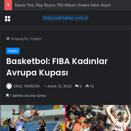
Mavis Tire, Pep Boys’u 700 Milyon Dolara Satın Alıyor
Menü
Anasayfa
/
Haber
Haber
Basketbol: FIBA ​​​​Kadınlar
Avrupa Kupası
EROL YENİGÜN
Aralık 12, 2022
0
10
1 dakika okuma süresi