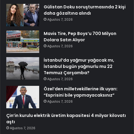
Gülistan Doku soruşturmasında 2 kişi
daha gözaltına alındı
Ağustos 7, 2026
Mavis Tire, Pep Boys’u 700 Milyon
Dolara Satın Alıyor
Ağustos 7, 2026
İstanbul’da yağmur yağacak mı,
İstanbul bugün yağmurlu mu 22
Temmuz Çarşamba?
Ağustos 7, 2026
Özel’den milletvekillerine ilk uyarı:
“Esprisini bile yapmayacaksınız”
Ağustos 7, 2026
Çin’in kurulu elektrik üretim kapasitesi 4 milyar kilovatı
aştı
Ağustos 7, 2026