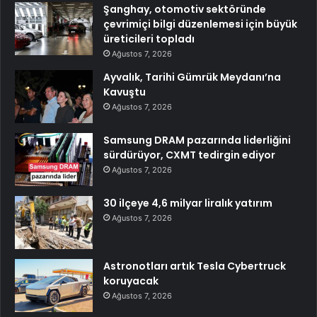
Şanghay, otomotiv sektöründe
çevrimiçi bilgi düzenlemesi için büyük
üreticileri topladı
Ağustos 7, 2026
Ayvalık, Tarihi Gümrük Meydanı’na
Kavuştu
Ağustos 7, 2026
Samsung DRAM pazarında liderliğini
sürdürüyor, CXMT tedirgin ediyor
Ağustos 7, 2026
30 ilçeye 4,6 milyar liralık yatırım
Ağustos 7, 2026
Astronotları artık Tesla Cybertruck
koruyacak
Ağustos 7, 2026