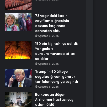
73 yaşındaki kadın
zayıflama iğnesinin
dozunu kaçırınca
canından oldu!
Ağustos 6, 2026
150 bin kişi tahliye edildi:
Yangınları
durduramayınca atları
saldılar
Ağustos 6, 2026
Trump’ın 60 ülkeye
uyguladığı yeni gümrük
tarifeleri yargıya taşındı
Ağustos 6, 2026
Balkondan düşen
Alzheimer hastası yaşlı
adam öldü