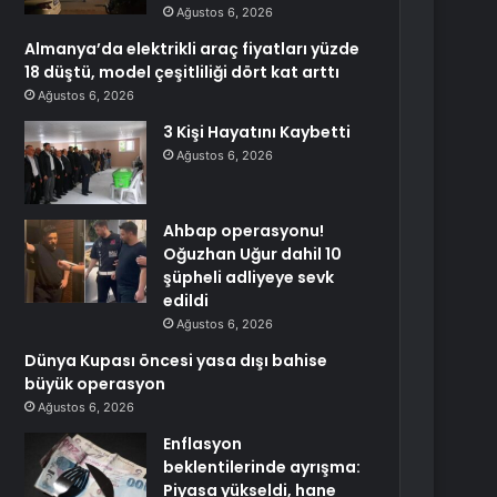
Ağustos 6, 2026
Almanya’da elektrikli araç fiyatları yüzde
18 düştü, model çeşitliliği dört kat arttı
Ağustos 6, 2026
3 Kişi Hayatını Kaybetti
Ağustos 6, 2026
Ahbap operasyonu!
Oğuzhan Uğur dahil 10
şüpheli adliyeye sevk
edildi
Ağustos 6, 2026
Dünya Kupası öncesi yasa dışı bahise
büyük operasyon
Ağustos 6, 2026
Enflasyon
beklentilerinde ayrışma:
Piyasa yükseldi, hane