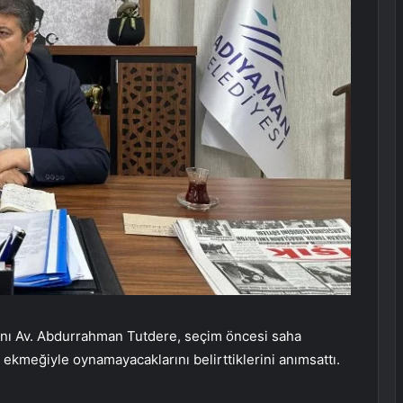
nı Av. Abdurrahman Tutdere, seçim öncesi saha
ekmeğiyle oynamayacaklarını belirttiklerini anımsattı.