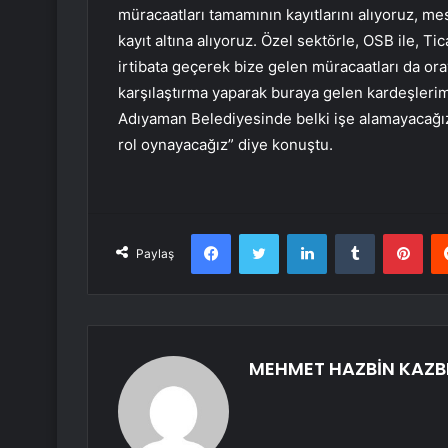
müracaatları tamamının kayıtlarını alıyoruz, me
kayıt altına alıyoruz. Özel sektörle, OSB ile, T
irtibata geçerek bize gelen müracaatları da ora
karşılaştırma yaparak buraya gelen kardeşlerim
Adıyaman Belediyesinde belki işe alamayacağız
rol oynayacağız” diye konuştu.
Facebook
Twitter
LinkedIn
Tumblr
Pint
Paylaş
MEHMET HAZBİN KAZB