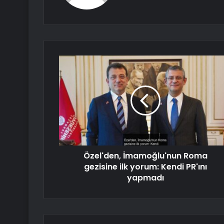
Özel'den, İmamoğlu'nun Roma
gezisine ilk yorum: Kendi PR'ını
yapmadı