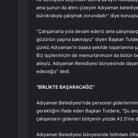
ama şunun da altını çizeyim Adıyaman belediyesi
bürokratıyla çalışmak zorundadır” diye konuştu
“Çalışanlarla yola devam ederiz ama çalışmayıp 
gözünün yaşına bakmayız” diyen Başkan Tutdere
çünkü Adıyaman’ın başka şekilde toparlanma şa
Biz işçilerimizin de memurlarımızın da bütün bel
aileyiz. Adıyaman Belediyesi bünyesinde dayanı
edeceğiz” dedi.
“BİRLİKTE BAŞARACAĞIZ”
Adıyaman Belediyesi’nde personel giderlerinin
gerektiğini ifade eden Başkan Tutdere, “Şu a
çalışanların giderleri bütçenin yüzde 42.5’ine 
Adıyaman Belediyesi bünyeisnde İstihdam Ofisi