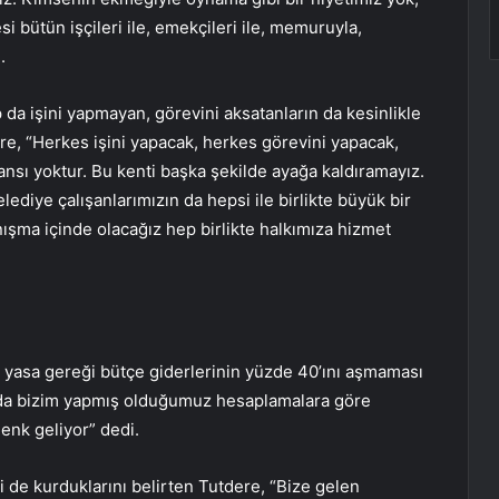
 bütün işçileri ile, emekçileri ile, memuruyla,
.
da işini yapmayan, görevini aksatanların da kesinlikle
, “Herkes işini yapacak, herkes görevini yapacak,
nsı yoktur. Bu kenti başka şekilde ayağa kaldıramayız.
ediye çalışanlarımızın da hepsi ile birlikte büyük bir
şma içinde olacağız hep birlikte halkımıza hizmet
 yasa gereği bütçe giderlerinin yüzde 40’ını aşmaması
nda bizim yapmış olduğumuz hesaplamalara göre
denk geliyor” dedi.
 de kurduklarını belirten Tutdere, “Bize gelen