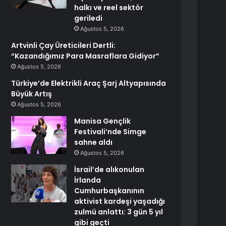
halkı ve reel sektör
geriledi
Ağustos 5, 2026
Artvinli Çay Üreticileri Dertli:
“Kazandığımız Para Masraflara Gidiyor”
Ağustos 5, 2026
Türkiye’de Elektrikli Araç Şarj Altyapısında
Büyük Artış
Ağustos 5, 2026
Manisa Gençlik
Festivali’nde Simge
sahne aldı
Ağustos 5, 2026
İsrail’de alıkonulan
İrlanda
Cumhurbaşkanının
aktivist kardeşi yaşadığı
zulmü anlattı: 3 gün 5 yıl
gibi geçti