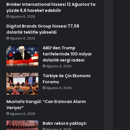
Brinker International hissesi 12 Ağustos’ta
yüzde 6,6 hareket edebilir
Ağustos 6, 2026
Digital Brands Group hissesi 77,58
dolarlık teklifle yükseldi
Ağustos 6, 2026
ABD’den Trump
tarifelerinde 100 milyar
dolarlık vergi iadesi
Ağustos 6, 2026
Türkiye ile Çin Ekonomi
Forumu
Ağustos 6, 2026
Mustafa Sarıgül: “Can Erzincan Alarm
Veriyor”
Ağustos 6, 2026
Bakır rekora yaklaştı
Ağustos 6, 2026