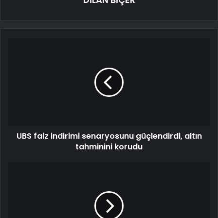
UBS faiz indirimi senaryosunu güçlendirdi, altın
tahminini korudu