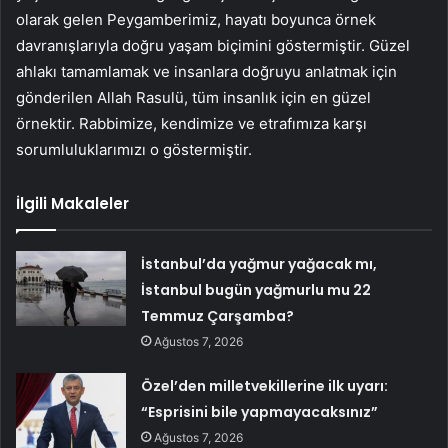
olarak gelen Peygamberimiz, hayatı boyunca örnek
davranışlarıyla doğru yaşam biçimini göstermiştir. Güzel
ahlakı tamamlamak ve insanlara doğruyu anlatmak için
gönderilen Allah Rasulü, tüm insanlık için en güzel
örnektir. Rabbimize, kendimize ve etrafımıza karşı
sorumluluklarımızı o göstermiştir.
İlgili Makaleler
İstanbul’da yağmur yağacak mı,
İstanbul bugün yağmurlu mu 22
Temmuz Çarşamba?
Ağustos 7, 2026
Özel’den milletvekillerine ilk uyarı:
“Esprisini bile yapmayacaksınız”
Ağustos 7, 2026