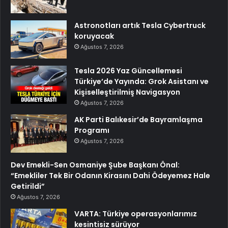
Astronotları artık Tesla Cybertruck
koruyacak
Ağustos 7, 2026
Tesla 2026 Yaz Güncellemesi
Türkiye’de Yayında: Grok Asistanı ve
Kişiselleştirilmiş Navigasyon
Ağustos 7, 2026
AK Parti Balıkesir’de Bayramlaşma
Programı
Ağustos 7, 2026
Dev Emekli-Sen Osmaniye Şube Başkanı Önal:
“Emekliler Tek Bir Odanın Kirasını Dahi Ödeyemez Hale
Getirildi”
Ağustos 7, 2026
VARTA: Türkiye operasyonlarımız
kesintisiz sürüyor