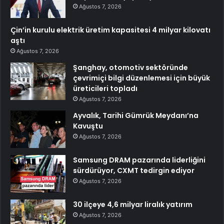
Ağustos 7, 2026
Çin’in kurulu elektrik üretim kapasitesi 4 milyar kilovatı
aştı
Ağustos 7, 2026
Şanghay, otomotiv sektöründe
çevrimiçi bilgi düzenlemesi için büyük
üreticileri topladı
Ağustos 7, 2026
Ayvalık, Tarihi Gümrük Meydanı’na
Kavuştu
Ağustos 7, 2026
Samsung DRAM pazarında liderliğini
sürdürüyor, CXMT tedirgin ediyor
Ağustos 7, 2026
30 ilçeye 4,6 milyar liralık yatırım
Ağustos 7, 2026