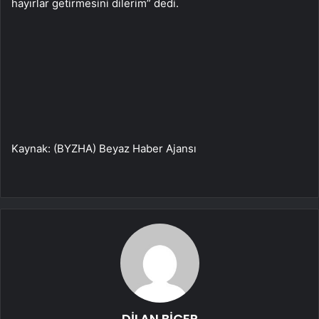
hayırlar getirmesini dilerim” dedi.
Kaynak: (BYZHA) Beyaz Haber Ajansı
DİLAN BİÇER