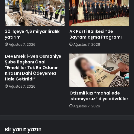
30 ilçeye 4,6 milyar liralık
AK Parti Balıkesir’de
yatırım
Bayramlaşma Programı
Ağustos 7, 2026
Ağustos 7, 2026
Dev Emekli-Sen Osmaniye
Şube Başkanı Önal:
“Emekliler Tek Bir Odanın
Kirasını Dahi Ödeyemez
Hale Getirildi”
Ağustos 7, 2026
Otizmli kızı “mahallede
istemiyoruz” diye dövdüler
Ağustos 7, 2026
Bir yanıt yazın