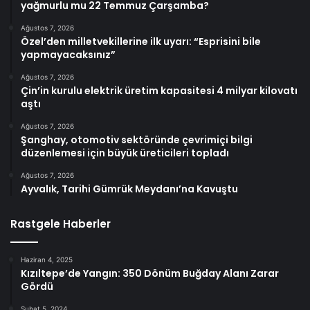
yağmurlu mu 22 Temmuz Çarşamba?
Ağustos 7, 2026
Özel’den milletvekillerine ilk uyarı: “Esprisini bile
yapmayacaksınız”
Ağustos 7, 2026
Çin’in kurulu elektrik üretim kapasitesi 4 milyar kilovatı
aştı
Ağustos 7, 2026
Şanghay, otomotiv sektöründe çevrimiçi bilgi
düzenlemesi için büyük üreticileri topladı
Ağustos 7, 2026
Ayvalık, Tarihi Gümrük Meydanı’na Kavuştu
Rastgele Haberler
Haziran 4, 2025
Kızıltepe’de Yangın: 350 Dönüm Buğday Alanı Zarar
Gördü
Şubat 5, 2024