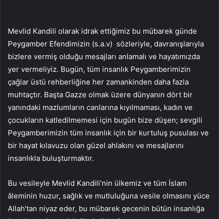
Mevlid Kandili olarak idrak ettiğimiz bu mübarek günde
Peygamber Efendimizin (s.a.v) sözleriyle, davranışlarıyla
bizlere vermiş olduğu mesajları anlamalı ve hayatımızda
yer vermeliyiz. Bugün, tüm insanlık Peygamberimizin
çağlar üstü rehberliğine her zamankinden daha fazla
muhtaçtır. Başta Gazze olmak üzere dünyanın dört bir
yanındaki mazlumların canlarına kıyılmaması, kadın ve
çocukların katledilmemesi için bugün bize düşen; sevgili
Peygamberimizin tüm insanlık için bir kurtuluş pusulası ve
bir hayat kılavuzu olan güzel ahlakını ve mesajlarını
insanlıkla buluşturmaktır.
Bu vesileyle Mevlid Kandili’nin ülkemiz ve tüm İslam
âleminin huzur, sağlık ve mutluluğuna vesile olmasını yüce
Allah’tan niyaz eder, bu mübarek gecenin bütün insanlığa