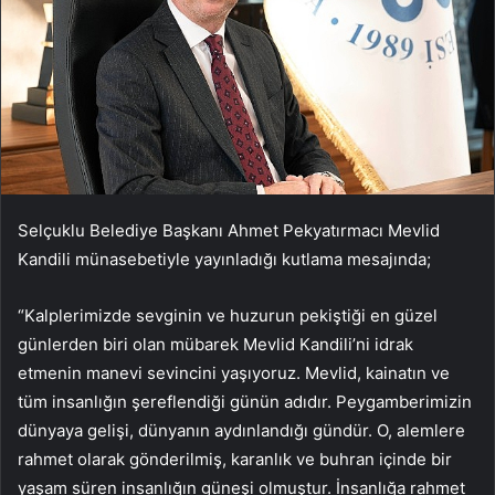
Selçuklu Belediye Başkanı Ahmet Pekyatırmacı Mevlid
Kandili münasebetiyle yayınladığı kutlama mesajında;
“Kalplerimizde sevginin ve huzurun pekiştiği en güzel
günlerden biri olan mübarek Mevlid Kandili’ni idrak
etmenin manevi sevincini yaşıyoruz. Mevlid, kainatın ve
tüm insanlığın şereflendiği günün adıdır. Peygamberimizin
dünyaya gelişi, dünyanın aydınlandığı gündür. O, alemlere
rahmet olarak gönderilmiş, karanlık ve buhran içinde bir
yaşam süren insanlığın güneşi olmuştur. İnsanlığa rahmet