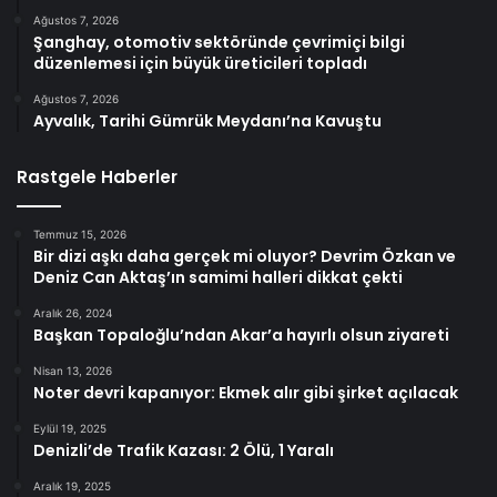
Ağustos 7, 2026
Şanghay, otomotiv sektöründe çevrimiçi bilgi
düzenlemesi için büyük üreticileri topladı
Ağustos 7, 2026
Ayvalık, Tarihi Gümrük Meydanı’na Kavuştu
Rastgele Haberler
Temmuz 15, 2026
Bir dizi aşkı daha gerçek mi oluyor? Devrim Özkan ve
Deniz Can Aktaş’ın samimi halleri dikkat çekti
Aralık 26, 2024
Başkan Topaloğlu’ndan Akar’a hayırlı olsun ziyareti
Nisan 13, 2026
Noter devri kapanıyor: Ekmek alır gibi şirket açılacak
Eylül 19, 2025
Denizli’de Trafik Kazası: 2 Ölü, 1 Yaralı
Aralık 19, 2025