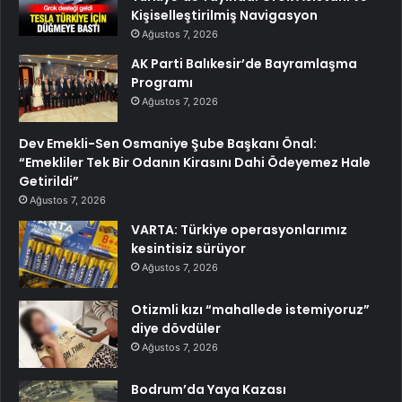
Kişiselleştirilmiş Navigasyon
Ağustos 7, 2026
AK Parti Balıkesir’de Bayramlaşma
Programı
Ağustos 7, 2026
Dev Emekli-Sen Osmaniye Şube Başkanı Önal:
“Emekliler Tek Bir Odanın Kirasını Dahi Ödeyemez Hale
Getirildi”
Ağustos 7, 2026
VARTA: Türkiye operasyonlarımız
kesintisiz sürüyor
Ağustos 7, 2026
Otizmli kızı “mahallede istemiyoruz”
diye dövdüler
Ağustos 7, 2026
Bodrum’da Yaya Kazası