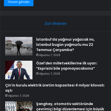
Son Eklenen
İstanbul’da yağmur yağacak mı,
İstanbul bugün yağmurlu mu 22
Temmuz Çarşamba?
Ağustos 7, 2026
Özel’den milletvekillerine ilk uyarı:
“Esprisini bile yapmayacaksınız”
Ağustos 7, 2026
Çin’in kurulu elektrik üretim kapasitesi 4 milyar kilovatı
aştı
Ağustos 7, 2026
Şanghay, otomotiv sektöründe
çevrimiçi bilgi düzenlemesi için büyük