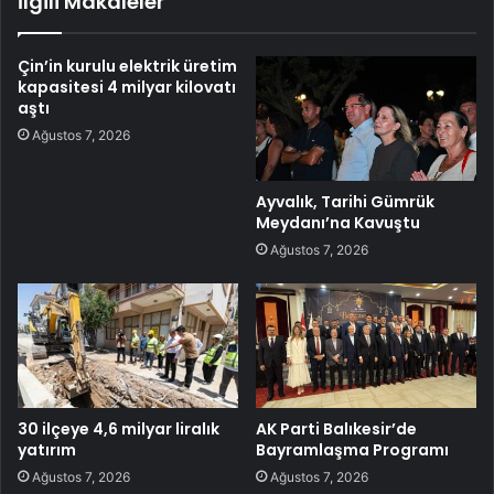
İlgili Makaleler
Çin’in kurulu elektrik üretim
kapasitesi 4 milyar kilovatı
aştı
Ağustos 7, 2026
Ayvalık, Tarihi Gümrük
Meydanı’na Kavuştu
Ağustos 7, 2026
30 ilçeye 4,6 milyar liralık
AK Parti Balıkesir’de
yatırım
Bayramlaşma Programı
Ağustos 7, 2026
Ağustos 7, 2026