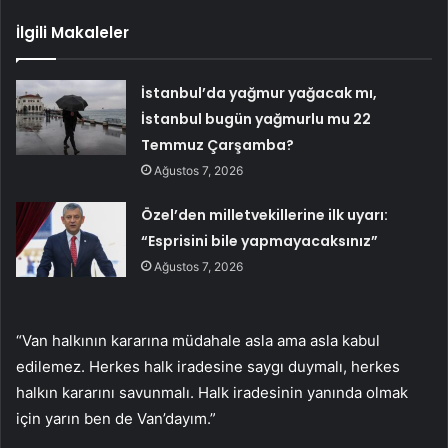
İlgili Makaleler
İstanbul’da yağmur yağacak mı,
İstanbul bugün yağmurlu mu 22
Temmuz Çarşamba?
Ağustos 7, 2026
Özel’den milletvekillerine ilk uyarı:
“Esprisini bile yapmayacaksınız”
Ağustos 7, 2026
“Van halkının kararına müdahale asla ama asla kabul
edilemez. Herkes halk iradesine saygı duymalı, herkes
halkın kararını savunmalı. Halk iradesinin yanında olmak
için yarın ben de Van’dayım.”