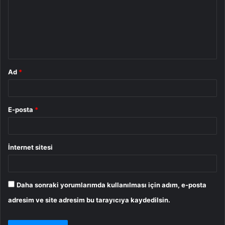
u
m
*
Ad
*
E-posta
*
İnternet sitesi
Daha sonraki yorumlarımda kullanılması için adım, e-posta
adresim ve site adresim bu tarayıcıya kaydedilsin.