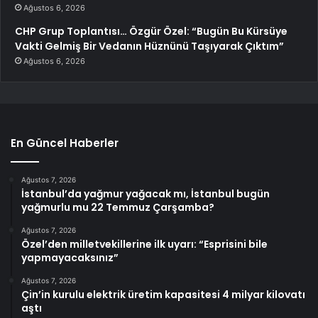
Ağustos 6, 2026
CHP Grup Toplantısı… Özgür Özel: “Bugün Bu Kürsüye
Vakti Gelmiş Bir Vedanın Hüznünü Taşıyarak Çıktım”
Ağustos 6, 2026
En Güncel Haberler
Ağustos 7, 2026
İstanbul’da yağmur yağacak mı, İstanbul bugün
yağmurlu mu 22 Temmuz Çarşamba?
Ağustos 7, 2026
Özel’den milletvekillerine ilk uyarı: “Esprisini bile
yapmayacaksınız”
Ağustos 7, 2026
Çin’in kurulu elektrik üretim kapasitesi 4 milyar kilovatı
aştı