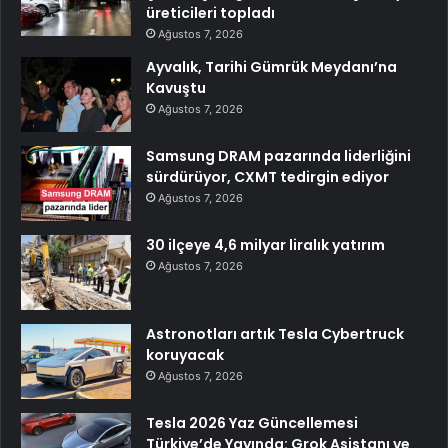
üreticileri topladı
Ağustos 7, 2026
Ayvalık, Tarihi Gümrük Meydanı’na
Kavuştu
Ağustos 7, 2026
Samsung DRAM pazarında liderliğini
sürdürüyor, CXMT tedirgin ediyor
Ağustos 7, 2026
30 ilçeye 4,6 milyar liralık yatırım
Ağustos 7, 2026
Astronotları artık Tesla Cybertruck
koruyacak
Ağustos 7, 2026
Tesla 2026 Yaz Güncellemesi
Türkiye’de Yayında: Grok Asistanı ve