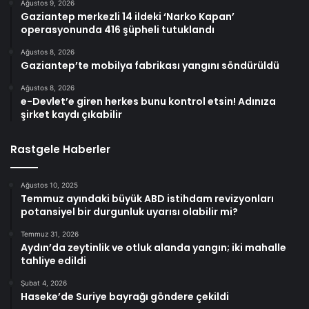
Ağustos 9, 2026
Gaziantep merkezli 14 ildeki ‘Narko Kapan’
operasyonunda 416 şüpheli tutuklandı
Ağustos 8, 2026
Gaziantep’te mobilya fabrikası yangını söndürüldü
Ağustos 8, 2026
e-Devlet’e giren herkes bunu kontrol etsin! Adınıza
şirket kaydı çıkabilir
Rastgele Haberler
Ağustos 10, 2025
Temmuz ayındaki büyük ABD istihdam revizyonları
potansiyel bir durgunluk uyarısı olabilir mi?
Temmuz 31, 2026
Aydın’da zeytinlik ve otluk alanda yangın; iki mahalle
tahliye edildi
Şubat 4, 2026
Haseke’de Suriye bayrağı göndere çekildi