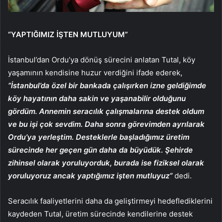
“YAPTIĞIMIZ İŞTEN MUTLUYUM”
İstanbul’dan Ordu’ya dönüş sürecini anlatan Tutal, köy
yaşamının kendisine huzur verdiğini ifade ederek,
“İstanbul’da özel bir bankada çalışırken izne geldiğimde
köy hayatının daha sakin ve yaşanabilir olduğunu
gördüm. Annemin seracılık çalışmalarına destek oldum
ve bu işi çok sevdim. Daha sonra görevimden ayrılarak
Ordu’ya yerleştim. Desteklerle başladığımız üretim
sürecinde her geçen gün daha da büyüdük. Şehirde
zihinsel olarak yoruluyorduk, burada ise fiziksel olarak
yoruluyoruz ancak yaptığımız işten mutluyuz”
dedi.
Seracılık faaliyetlerini daha da geliştirmeyi hedeflediklerini
kaydeden Tutal, üretim sürecinde kendilerine destek