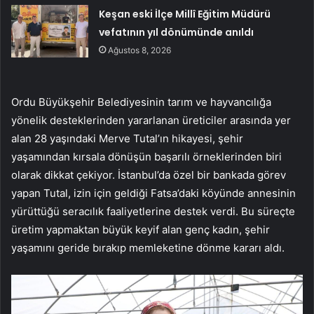
Keşan eski İlçe Millî Eğitim Müdürü
vefatının yıl dönümünde anıldı
Ağustos 8, 2026
Ordu Büyükşehir Belediyesinin tarım ve hayvancılığa
yönelik desteklerinden yararlanan üreticiler arasında yer
alan 28 yaşındaki Merve Tutal’ın hikayesi, şehir
yaşamından kırsala dönüşün başarılı örneklerinden biri
olarak dikkat çekiyor. İstanbul’da özel bir bankada görev
yapan Tutal, izin için geldiği Fatsa’daki köyünde annesinin
yürüttüğü seracılık faaliyetlerine destek verdi. Bu süreçte
üretim yapmaktan büyük keyif alan genç kadın, şehir
yaşamını geride bırakıp memleketine dönme kararı aldı.