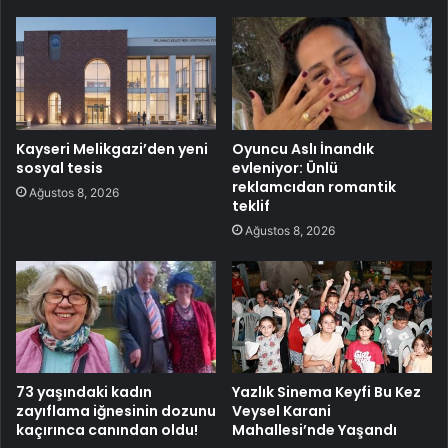
Kayseri Melikgazi’den yeni
Oyuncu Aslı İnandık
sosyal tesis
evleniyor: Ünlü
reklamcıdan romantik
Ağustos 8, 2026
teklif
Ağustos 8, 2026
73 yaşındaki kadın
Yazlık Sinema Keyfi Bu Kez
zayıflama iğnesinin dozunu
Veysel Karani
kaçırınca canından oldu!
Mahallesi’nde Yaşandı