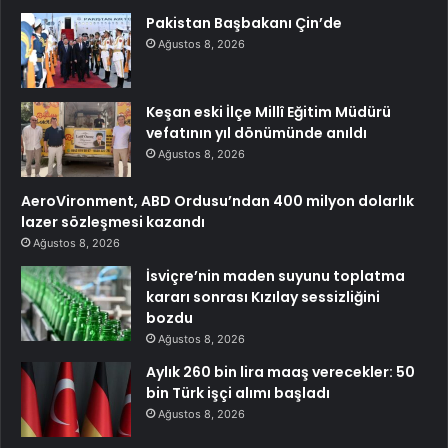
Pakistan Başbakanı Çin’de
Ağustos 8, 2026
Keşan eski İlçe Millî Eğitim Müdürü
vefatının yıl dönümünde anıldı
Ağustos 8, 2026
AeroVironment, ABD Ordusu’ndan 400 milyon dolarlık
lazer sözleşmesi kazandı
Ağustos 8, 2026
İsviçre’nin maden suyunu toplatma
kararı sonrası Kızılay sessizliğini
bozdu
Ağustos 8, 2026
Aylık 260 bin lira maaş verecekler: 50
bin Türk işçi alımı başladı
Ağustos 8, 2026