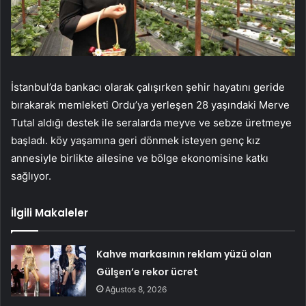
İstanbul’da bankacı olarak çalışırken şehir hayatını geride
bırakarak memleketi Ordu’ya yerleşen 28 yaşındaki Merve
Tutal aldığı destek ile seralarda meyve ve sebze üretmeye
başladı. köy yaşamına geri dönmek isteyen genç kız
annesiyle birlikte ailesine ve bölge ekonomisine katkı
sağlıyor.
İlgili Makaleler
Kahve markasının reklam yüzü olan
Gülşen’e rekor ücret
Ağustos 8, 2026