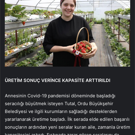
ÜRETİM SONUÇ VERİNCE KAPASİTE ARTTIRILDI
Annesinin Covid-19 pandemisi döneminde başladığı
seracılığı büyütmek isteyen Tutal, Ordu Büyükşehir
Belediyesi ve ilgili kurumların sağladığı desteklerden
yararlanarak üretime başladı. İlk serada elde edilen başarılı
sonuçların ardından yeni seralar kuran aile, zamanla üretim
kapasitesini artırdı. Fırtınada zarar gören seralarını da