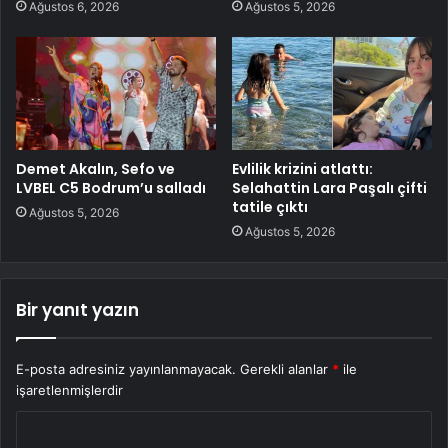
Ağustos 6, 2026
Ağustos 5, 2026
Demet Akalın, Sefo ve
Evlilik krizini atlattı:
LVBEL C5 Bodrum’u salladı
Selahattin Lara Paşalı çifti
tatile çıktı
Ağustos 5, 2026
Ağustos 5, 2026
Bir yanıt yazın
E-posta adresiniz yayınlanmayacak.
Gerekli alanlar
*
ile
işaretlenmişlerdir
Y