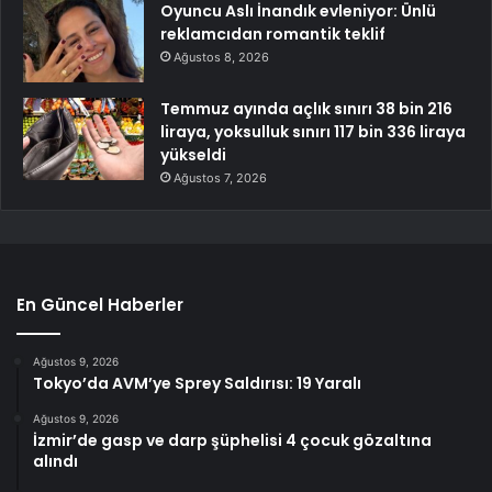
Oyuncu Aslı İnandık evleniyor: Ünlü
reklamcıdan romantik teklif
Ağustos 8, 2026
Temmuz ayında açlık sınırı 38 bin 216
liraya, yoksulluk sınırı 117 bin 336 liraya
yükseldi
Ağustos 7, 2026
En Güncel Haberler
Ağustos 9, 2026
Tokyo’da AVM’ye Sprey Saldırısı: 19 Yaralı
Ağustos 9, 2026
İzmir’de gasp ve darp şüphelisi 4 çocuk gözaltına
alındı