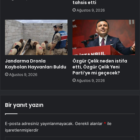
tahsis etti
Ağustos 9, 2026
Jandarma Dronla
Özgür Çelik neden istifa
Kaybolan Hayvanları Buldu
etti, Özgür Çelik Yeni
Parti’ye mi geçecek?
Ağustos 9, 2026
Ağustos 9, 2026
Bir yanıt yazın
E-posta adresiniz yayınlanmayacak.
Gerekli alanlar
*
ile
işaretlenmişlerdir