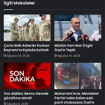
İlgili Makaleler
Çorlu’daki Askerler Kurban
Müslim Sarı’dan Özgür
Bayramı’nı Kışlada Kutladı
Özel’e Tepki
Ağustos 10, 2026
Ağustos 10, 2026
Son dakika: Bennu Gerede
Muharrem İnce, Memleket
gözaltına alındı!
Partisi’nden kalan eski
parti otobüsünü Özel’e
Ağustos 9, 2026