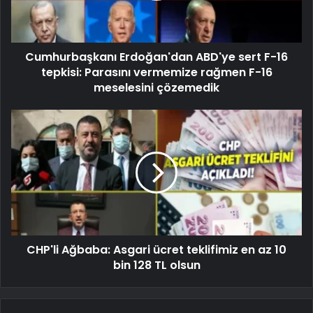
Cumhurbaşkanı Erdoğan'dan ABD'ye sert F-16
tepkisi: Parasını vermemize rağmen F-16
meselesini çözemedik
CHP'li Ağbaba: Asgari ücret teklifimiz en az 10
bin 128 TL olsun