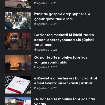
Ağustos 9, 2026
İzmir’de gasp ve darp şüphelisi 4
çocuk gözaltına alındı
Ağustos 9, 2026
Gaziantep merkezli 14 ildeki ‘Narko
Kapan’ operasyonunda 416 şüpheli
tutuklandı
Ağustos 9, 2026
Gaziantep’te mobilya fabrikası
yangını söndürüldü
Ağustos 8, 2026
e-Devlet’e giren herkes bunu kontrol
etsin! Adınıza şirket kaydı çıkabilir
Ağustos 8, 2026
Gaziantep’te mobilya fabrikasında
yangın