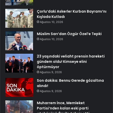
Çorlu’daki Askerler Kurban Bayramı’nı
Kışlada Kutladı
Ağustos 10, 2026
Müslim Sarı’dan Özgür Özel’e Tepki
Ağustos 10, 2026
23 yaşındaki veliaht prensin hareketi
gündem oldu! Kimseye elini
öptürmüyor
Ağustos 9, 2026
Son dakika: Bennu Gerede gözaltına
alındı!
Ağustos 9, 2026
Muharrem İnce, Memleket
Partisi’nden kalan eski parti