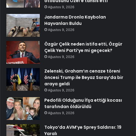
otobüsünü Özel’e tahsis etti
Ağustos 9, 2026
Jandarma Dronla Kaybolan
Hayvanları Buldu
Ağustos 9, 2026
Özgür Çelik neden istifa etti, Özgür
Çelik Yeni Parti’ye mi geçecek?
Ağustos 9, 2026
Zelenski, Graham’ın cenaze töreni
öncesi Trump ile Beyaz Saray’da bir
araya geldi
Ağustos 9, 2026
Pedofili Olduğunu İfşa ettiği kocası
tarafından öldürüldü
Ağustos 9, 2026
Tokyo’da AVM’ye Sprey Saldırısı: 19
Yaralı