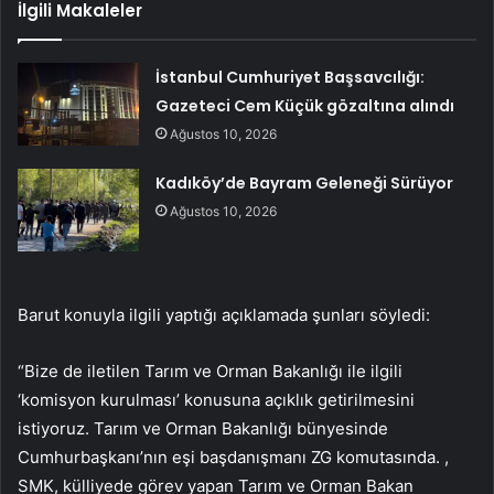
İlgili Makaleler
İstanbul Cumhuriyet Başsavcılığı:
Gazeteci Cem Küçük gözaltına alındı
Ağustos 10, 2026
Kadıköy’de Bayram Geleneği Sürüyor
Ağustos 10, 2026
Barut konuyla ilgili yaptığı açıklamada şunları söyledi:
“Bize de iletilen Tarım ve Orman Bakanlığı ile ilgili
‘komisyon kurulması’ konusuna açıklık getirilmesini
istiyoruz. Tarım ve Orman Bakanlığı bünyesinde
Cumhurbaşkanı’nın eşi başdanışmanı ZG komutasında. ,
SMK, külliyede görev yapan Tarım ve Orman Bakan