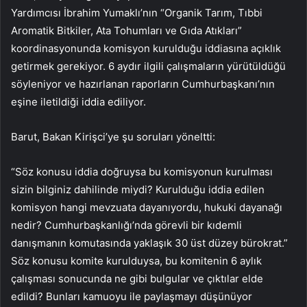
Yardımcısı İbrahim Yumaklı’nın “Organik Tarım, Tıbbi
Aromatik Bitkiler, Ata Tohumları ve Gıda Atıkları”
koordinasyonunda komisyon kurulduğu iddiasına açıklık
getirmek gerekiyor. 6 aydır ilgili çalışmaların yürütüldüğü
söyleniyor ve hazırlanan raporların Cumhurbaşkanı’nın
eşine iletildiği iddia ediliyor.
Barut, Bakan Kirişci’ye şu soruları yöneltti:
“Söz konusu iddia doğruysa bu komisyonun kurulması
sizin bilginiz dahilinde miydi? Kurulduğu iddia edilen
komisyon hangi mevzuata dayanıyordu, hukuki dayanağı
nedir? Cumhurbaşkanlığı’nda görevli bir kıdemli
danışmanın komutasında yaklaşık 30 üst düzey bürokrat.”
Söz konusu komite kurulduysa, bu komitenin 6 aylık
çalışması sonucunda ne gibi bulgular ve çıktılar elde
edildi? Bunları kamuoyu ile paylaşmayı düşünüyor