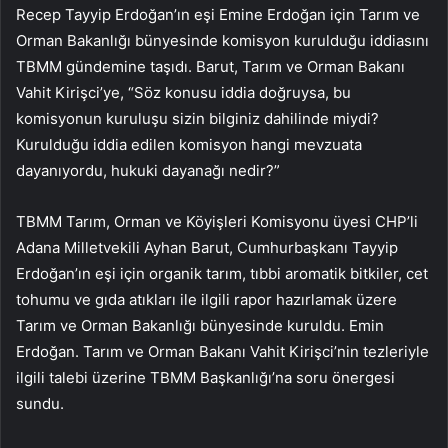
Recep Tayyip Erdoğan’ın eşi Emine Erdoğan için Tarım ve
Orman Bakanlığı bünyesinde komisyon kurulduğu iddiasını
TBMM gündemine taşıdı. Barut, Tarım ve Orman Bakanı
Vahit Kirişci’ye, “Söz konusu iddia doğruysa, bu
komisyonun kuruluşu sizin bilginiz dahilinde miydi?
Kurulduğu iddia edilen komisyon hangi mevzuata
dayanıyordu, hukuki dayanağı nedir?”
TBMM Tarım, Orman ve Köyişleri Komisyonu üyesi CHP’li
Adana Milletvekili Ayhan Barut, Cumhurbaşkanı Tayyip
Erdoğan’ın eşi için organik tarım, tıbbi aromatik bitkiler, cet
tohumu ve gıda atıkları ile ilgili rapor hazırlamak üzere
Tarım ve Orman Bakanlığı bünyesinde kuruldu. Emin
Erdoğan. Tarım ve Orman Bakanı Vahit Kirişci’nin tezleriyle
ilgili talebi üzerine TBMM Başkanlığı’na soru önergesi
sundu.