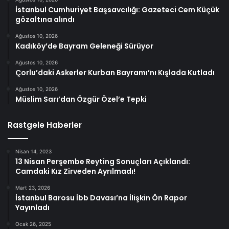
İstanbul Cumhuriyet Başsavcılığı: Gazeteci Cem Küçük
gözaltına alındı
Ağustos 10, 2026
Kadıköy’de Bayram Geleneği Sürüyor
Ağustos 10, 2026
Çorlu’daki Askerler Kurban Bayramı’nı Kışlada Kutladı
Ağustos 10, 2026
Müslim Sarı’dan Özgür Özel’e Tepki
Rastgele Haberler
Nisan 14, 2023
13 Nisan Perşembe Reyting Sonuçları Açıklandı:
Camdaki Kız Zirveden Ayrılmadı!
Mart 23, 2026
İstanbul Barosu İbb Davası’na İlişkin Ön Rapor
Yayınladı
Ocak 26, 2025