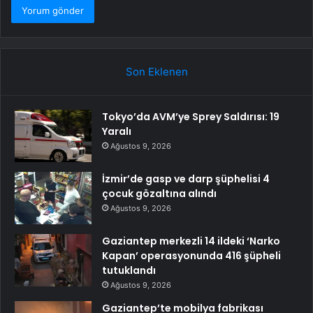
Son Eklenen
Tokyo’da AVM’ye Sprey Saldırısı: 19
Yaralı
Ağustos 9, 2026
İzmir’de gasp ve darp şüphelisi 4
çocuk gözaltına alındı
Ağustos 9, 2026
Gaziantep merkezli 14 ildeki ‘Narko
Kapan’ operasyonunda 416 şüpheli
tutuklandı
Ağustos 9, 2026
Gaziantep’te mobilya fabrikası