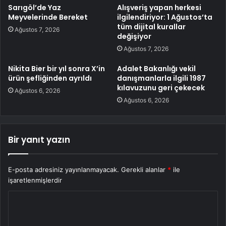
Sarıgöl’de Yaz
Alışveriş yapan herkesi
Meyvelerinde Bereket
ilgilendiriyor: 1 Ağustos’ta
tüm dijital kurallar
Ağustos 7, 2026
değişiyor
Ağustos 7, 2026
Nikita Bier bir yıl sonra X’in
Adalet Bakanlığı vekil
ürün şefliğinden ayrıldı
danışmanlarla ilgili 1987
kılavuzunu geri çekecek
Ağustos 6, 2026
Ağustos 6, 2026
Bir yanıt yazın
E-posta adresiniz yayınlanmayacak.
Gerekli alanlar
*
ile
işaretlenmişlerdir
Y
o