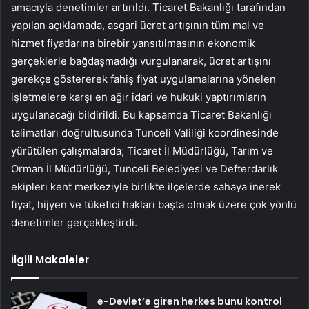
amacıyla denetimler artırıldı. Ticaret Bakanlığı tarafından
yapılan açıklamada, asgari ücret artışının tüm mal ve
hizmet fiyatlarına birebir yansıtılmasının ekonomik
gerçeklerle bağdaşmadığı vurgulanarak, ücret artışını
gerekçe göstererek fahiş fiyat uygulamalarına yönelen
işletmelere karşı en ağır idari ve hukuki yaptırımların
uygulanacağı bildirildi. Bu kapsamda Ticaret Bakanlığı
talimatları doğrultusunda Tunceli Valiliği koordinesinde
yürütülen çalışmalarda; Ticaret İl Müdürlüğü, Tarım ve
Orman İl Müdürlüğü, Tunceli Belediyesi ve Defterdarlık
ekipleri kent merkeziyle birlikte ilçelerde sahaya inerek
fiyat, hijyen ve tüketici hakları başta olmak üzere çok yönlü
denetimler gerçekleştirdi.
İlgili Makaleler
e-Devlet’e giren herkes bunu kontrol