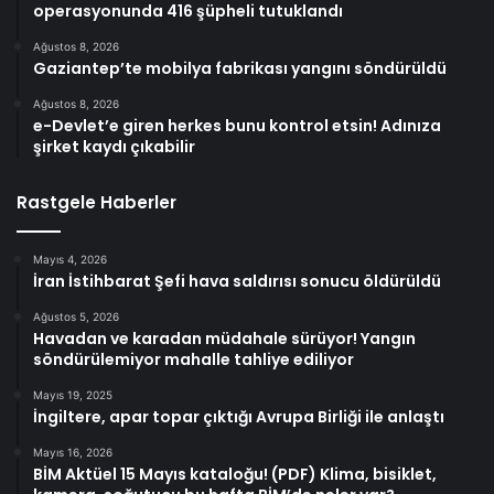
operasyonunda 416 şüpheli tutuklandı
Ağustos 8, 2026
Gaziantep’te mobilya fabrikası yangını söndürüldü
Ağustos 8, 2026
e-Devlet’e giren herkes bunu kontrol etsin! Adınıza
şirket kaydı çıkabilir
Rastgele Haberler
Mayıs 4, 2026
İran İstihbarat Şefi hava saldırısı sonucu öldürüldü
Ağustos 5, 2026
Havadan ve karadan müdahale sürüyor! Yangın
söndürülemiyor mahalle tahliye ediliyor
Mayıs 19, 2025
İngiltere, apar topar çıktığı Avrupa Birliği ile anlaştı
Mayıs 16, 2026
BİM Aktüel 15 Mayıs kataloğu! (PDF) Klima, bisiklet,