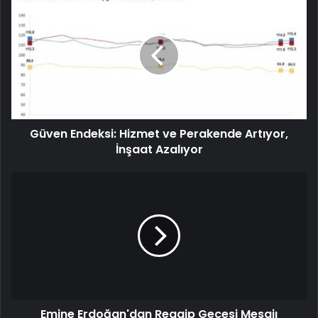
Güven Endeksi: Hizmet ve Perakende Artıyor,
İnşaat Azalıyor
Emine Erdoğan'dan Regaip Gecesi Mesajı