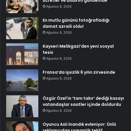
ücretler ve bildirim gündemde
Ağustos 8, 2026
En mutlu gününü fotoğrafladığı
damat azraili oldu!
Ağustos 8, 2026
Kayseri Melikgazi’den yeni sosyal
tesis
Ağustos 8, 2026
Fransa’da işsizlik 6 yılın zirvesinde
Ağustos 8, 2026
Özgür Özel’in ‘tam takır’ dediği kasayı
vatandaşlar saatler içinde doldurdu
Ağustos 8, 2026
Oyuncu Aslı İnandık evleniyor: Ünlü
reklamcıdan romantik teklif