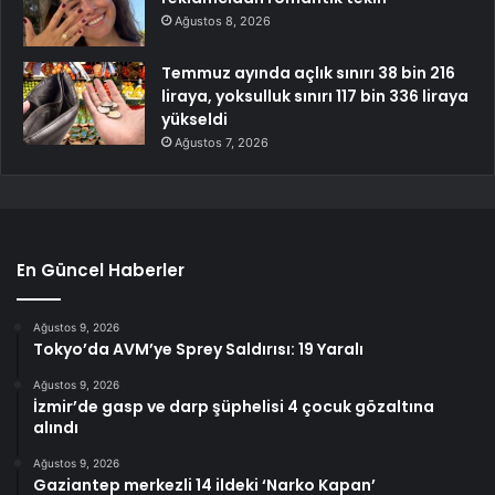
Ağustos 8, 2026
Temmuz ayında açlık sınırı 38 bin 216
liraya, yoksulluk sınırı 117 bin 336 liraya
yükseldi
Ağustos 7, 2026
En Güncel Haberler
Ağustos 9, 2026
Tokyo’da AVM’ye Sprey Saldırısı: 19 Yaralı
Ağustos 9, 2026
İzmir’de gasp ve darp şüphelisi 4 çocuk gözaltına
alındı
Ağustos 9, 2026
Gaziantep merkezli 14 ildeki ‘Narko Kapan’