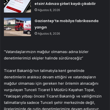
etsin! Adınıza şirket kaydı çıkabilir
Ağustos 8, 2026
Gaziantep’te mobilya fabrikasında
yangın
Ağustos 8, 2026
“Vatandaşlarımızın mağdur olmaması adına bizler
denetimlerimizi ekipler halinde sürdüreceğiz”
Ticaret Bakanlığı’nın talimatıyla kent genelinde
denetimlerin aralıksız devam ettiğini ve vatandaşların
mağdur olmaması için gereken her önlemin alınacağını
vurgulayan Tunceli Ticaret İl Müdürü Kayahan Topal,
“Yaklaşan yılbaşı öncesi Ticaret Bakanlığı ve valiliğimizin
talimatlarıyla sadece Tunceli şehir merkezinde değil,
ilçelerimizde de rutin denetimlerimize devam ediyoruz.