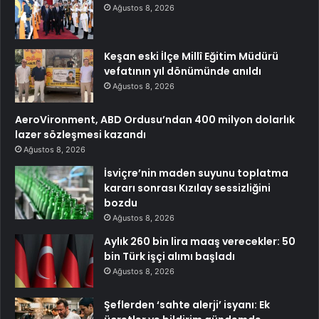
Ağustos 8, 2026
Keşan eski İlçe Millî Eğitim Müdürü
vefatının yıl dönümünde anıldı
Ağustos 8, 2026
AeroVironment, ABD Ordusu’ndan 400 milyon dolarlık
lazer sözleşmesi kazandı
Ağustos 8, 2026
İsviçre’nin maden suyunu toplatma
kararı sonrası Kızılay sessizliğini
bozdu
Ağustos 8, 2026
Aylık 260 bin lira maaş verecekler: 50
bin Türk işçi alımı başladı
Ağustos 8, 2026
Şeflerden ‘sahte alerji’ isyanı: Ek