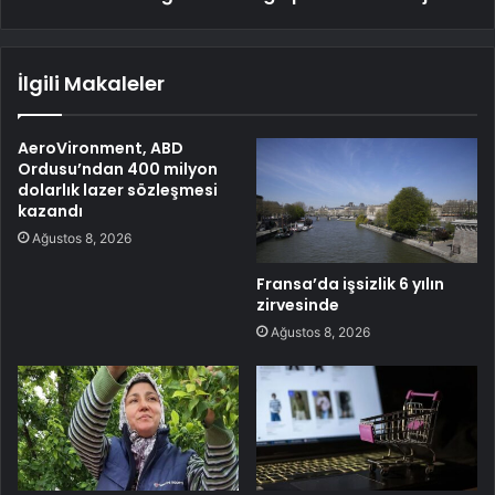
İlgili Makaleler
AeroVironment, ABD
Ordusu’ndan 400 milyon
dolarlık lazer sözleşmesi
kazandı
Ağustos 8, 2026
Fransa’da işsizlik 6 yılın
zirvesinde
Ağustos 8, 2026