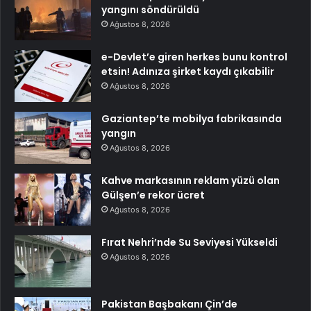
yangını söndürüldü
Ağustos 8, 2026
e-Devlet’e giren herkes bunu kontrol
etsin! Adınıza şirket kaydı çıkabilir
Ağustos 8, 2026
Gaziantep’te mobilya fabrikasında
yangın
Ağustos 8, 2026
Kahve markasının reklam yüzü olan
Gülşen’e rekor ücret
Ağustos 8, 2026
Fırat Nehri’nde Su Seviyesi Yükseldi
Ağustos 8, 2026
Pakistan Başbakanı Çin’de