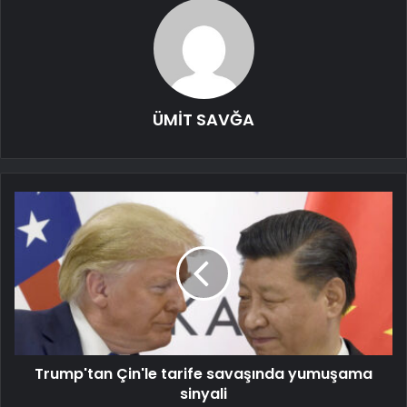
ÜMİT SAVĞA
Trump'tan Çin'le tarife savaşında yumuşama
sinyali