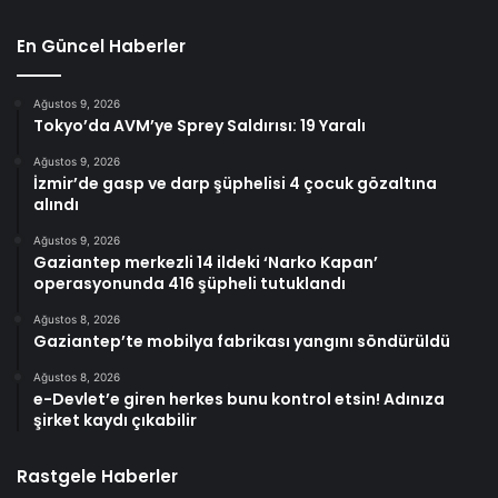
En Güncel Haberler
Ağustos 9, 2026
Tokyo’da AVM’ye Sprey Saldırısı: 19 Yaralı
Ağustos 9, 2026
İzmir’de gasp ve darp şüphelisi 4 çocuk gözaltına
alındı
Ağustos 9, 2026
Gaziantep merkezli 14 ildeki ‘Narko Kapan’
operasyonunda 416 şüpheli tutuklandı
Ağustos 8, 2026
Gaziantep’te mobilya fabrikası yangını söndürüldü
Ağustos 8, 2026
e-Devlet’e giren herkes bunu kontrol etsin! Adınıza
şirket kaydı çıkabilir
Rastgele Haberler