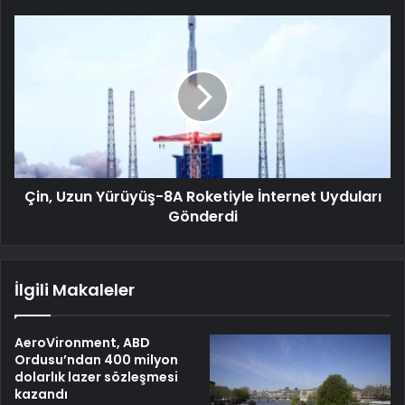
Çin, Uzun Yürüyüş-8A Roketiyle İnternet Uyduları
Gönderdi
İlgili Makaleler
AeroVironment, ABD
Ordusu’ndan 400 milyon
dolarlık lazer sözleşmesi
kazandı