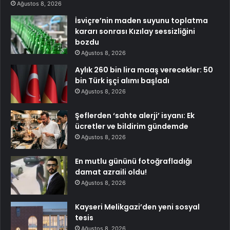
Ağustos 8, 2026
İsviçre’nin maden suyunu toplatma
kararı sonrası Kızılay sessizliğini
bozdu
Ağustos 8, 2026
Aylık 260 bin lira maaş verecekler: 50
bin Türk işçi alımı başladı
Ağustos 8, 2026
Şeflerden ‘sahte alerji’ isyanı: Ek
ücretler ve bildirim gündemde
Ağustos 8, 2026
En mutlu gününü fotoğrafladığı
damat azraili oldu!
Ağustos 8, 2026
Kayseri Melikgazi’den yeni sosyal
tesis
Ağustos 8, 2026