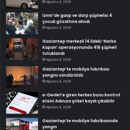
Ağustos 9, 2026
İzmir’de gasp ve darp şüphelisi 4
çocuk gözaltına alındı
Ağustos 9, 2026
Gaziantep merkezli 14 ildeki ‘Narko
Kapan’ operasyonunda 416 şüpheli
tutuklandı
Ağustos 9, 2026
Gaziantep’te mobilya fabrikası
yangını söndürüldü
Ağustos 8, 2026
e-Devlet’e giren herkes bunu kontrol
etsin! Adınıza şirket kaydı çıkabilir
Ağustos 8, 2026
Gaziantep’te mobilya fabrikasında
yangın