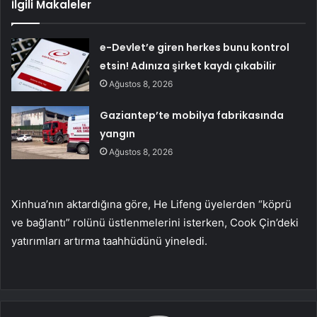
İlgili Makaleler
e-Devlet’e giren herkes bunu kontrol
etsin! Adınıza şirket kaydı çıkabilir
Ağustos 8, 2026
Gaziantep’te mobilya fabrikasında
yangın
Ağustos 8, 2026
Xinhua’nın aktardığına göre, He Lifeng üyelerden “köprü
ve bağlantı” rolünü üstlenmelerini isterken, Cook Çin’deki
yatırımları artırma taahhüdünü yineledi.