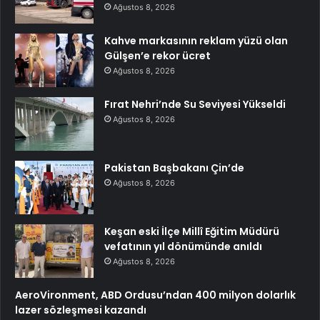
Ağustos 8, 2026
Kahve markasının reklam yüzü olan
Gülşen’e rekor ücret
Ağustos 8, 2026
Fırat Nehri’nde Su Seviyesi Yükseldi
Ağustos 8, 2026
Pakistan Başbakanı Çin’de
Ağustos 8, 2026
Keşan eski İlçe Millî Eğitim Müdürü
vefatının yıl dönümünde anıldı
Ağustos 8, 2026
AeroVironment, ABD Ordusu’ndan 400 milyon dolarlık
lazer sözleşmesi kazandı