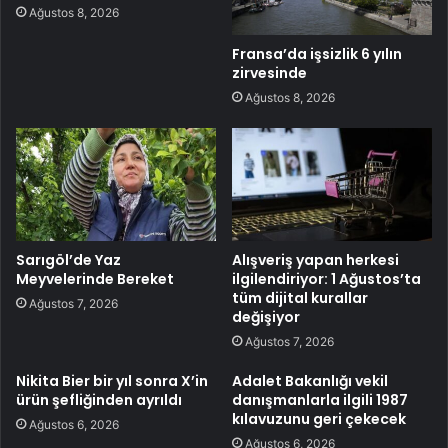
Ağustos 8, 2026
Fransa’da işsizlik 6 yılın
zirvesinde
Ağustos 8, 2026
Sarıgöl’de Yaz
Alışveriş yapan herkesi
Meyvelerinde Bereket
ilgilendiriyor: 1 Ağustos’ta
tüm dijital kurallar
Ağustos 7, 2026
değişiyor
Ağustos 7, 2026
Nikita Bier bir yıl sonra X’in
Adalet Bakanlığı vekil
ürün şefliğinden ayrıldı
danışmanlarla ilgili 1987
kılavuzunu geri çekecek
Ağustos 6, 2026
Ağustos 6, 2026