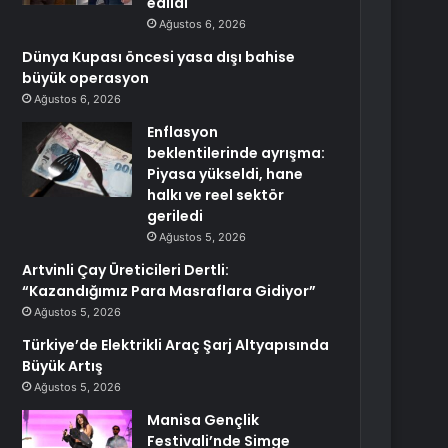
edildi
Ağustos 6, 2026
Dünya Kupası öncesi yasa dışı bahise
büyük operasyon
Ağustos 6, 2026
Enflasyon
beklentilerinde ayrışma:
Piyasa yükseldi, hane
halkı ve reel sektör
geriledi
Ağustos 5, 2026
Artvinli Çay Üreticileri Dertli:
“Kazandığımız Para Masraflara Gidiyor”
Ağustos 5, 2026
Türkiye’de Elektrikli Araç Şarj Altyapısında
Büyük Artış
Ağustos 5, 2026
Manisa Gençlik
Festivali’nde Simge