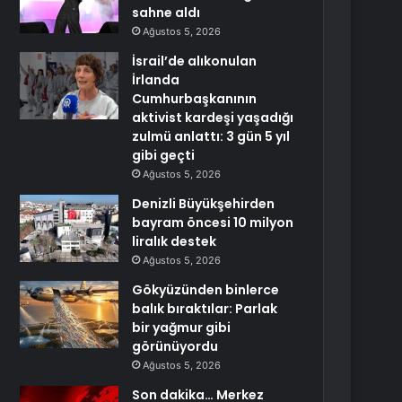
sahne aldı
Ağustos 5, 2026
İsrail’de alıkonulan
İrlanda
Cumhurbaşkanının
aktivist kardeşi yaşadığı
zulmü anlattı: 3 gün 5 yıl
gibi geçti
Ağustos 5, 2026
Denizli Büyükşehirden
bayram öncesi 10 milyon
liralık destek
Ağustos 5, 2026
Gökyüzünden binlerce
balık bıraktılar: Parlak
bir yağmur gibi
görünüyordu
Ağustos 5, 2026
Son dakika… Merkez