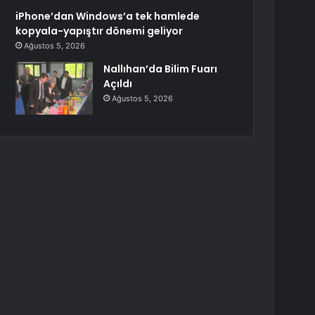
iPhone’dan Windows’a tek hamlede
kopyala-yapıştır dönemi geliyor
Ağustos 5, 2026
Nallıhan’da Bilim Fuarı
Açıldı
Ağustos 5, 2026