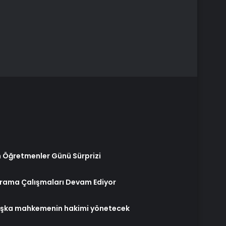
 Öğretmenler Günü Sürprizi
Arama Çalışmaları Devam Ediyor
aşka mahkemenin hakimi yönetecek