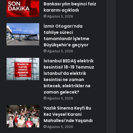
Bankası yılın beşinci faiz
kararını açıkladı
Ağustos 5, 2026
İzmir Otogarı’nda
tahliye süreci
tamamlandı! İşletme
Büyükşehir’e geçiyor
Ağustos 5, 2026
İstanbul BEDAŞ elektrik
kesintisi! 18-19 Temmuz
İstanbul’da elektrik
kesintisi ne zaman
bitecek, elektrikler ne
zaman gelecek?
Ağustos 5, 2026
Yazlık Sinema Keyfi Bu
Kez Veysel Karani
Mahallesi’nde Yaşandı
Ağustos 5, 2026