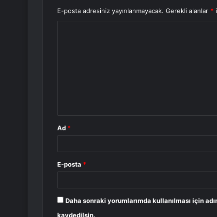
E-posta adresiniz yayınlanmayacak.
Gerekli alanlar
*
i
Y
o
r
u
m
*
Ad
*
E-posta
*
Daha sonraki yorumlarımda kullanılması için adı
kaydedilsin.