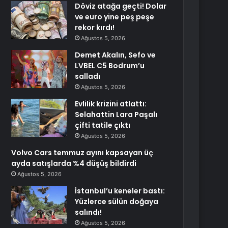
Döviz atağa geçti! Dolar
ve euro yine peş peşe
rekor kırdı!
Ağustos 5, 2026
Demet Akalın, Sefo ve
LVBEL C5 Bodrum’u
salladı
Ağustos 5, 2026
Evlilik krizini atlattı:
Selahattin Lara Paşalı
çifti tatile çıktı
Ağustos 5, 2026
Volvo Cars temmuz ayını kapsayan üç
ayda satışlarda %4 düşüş bildirdi
Ağustos 5, 2026
İstanbul’u keneler bastı:
Yüzlerce sülün doğaya
salındı!
Ağustos 5, 2026