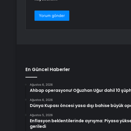
En Güncel Haberler
Ağustos 6, 2026
Ahbap operasyonu! Oğuzhan Uğur dahil 10 şüphel
Ağustos 6, 2026
Dünya Kupası öncesi yasa dışı bahise büyük o
Ağustos 5, 2026
Enflasyon beklentilerinde ayrışma: Piyasa yüksel
geriledi