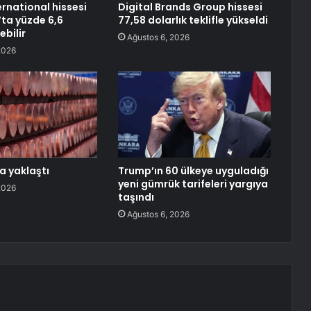
ernational hissesi
Digital Brands Group hissesi
’ta yüzde 6,6
77,58 dolarlık teklifle yükseldi
ebilir
Ağustos 6, 2026
2026
a yaklaştı
Trump’ın 60 ülkeye uyguladığı
yeni gümrük tarifeleri yargıya
2026
taşındı
Ağustos 6, 2026