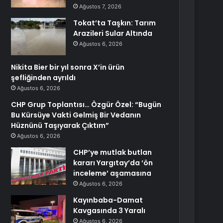
Ağustos 7, 2026
Tokat’ta Taşkın: Tarım
Arazileri Sular Altında
Ağustos 6, 2026
Nikita Bier bir yıl sonra X’in ürün
şefliğinden ayrıldı
Ağustos 6, 2026
CHP Grup Toplantısı… Özgür Özel: “Bugün
Bu Kürsüye Vakti Gelmiş Bir Vedanın
Hüznünü Taşıyarak Çıktım”
Ağustos 6, 2026
CHP’ye mutlak butlan
kararı Yargıtay’da ‘ön
inceleme’ aşamasına
Ağustos 6, 2026
Kayınbaba-Damat
Kavgasında 3 Yaralı
Ağustos 6, 2026