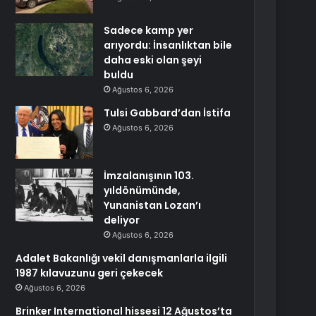
Sadece kamp yer
arıyordu: İnsanlıktan bile
daha eski olan şeyi
buldu
Ağustos 6, 2026
Tulsi Gabbard’dan İstifa
Ağustos 6, 2026
İmzalanışının 103.
yıldönümünde,
Yunanistan Lozan’ı
deliyor
Ağustos 6, 2026
Adalet Bakanlığı vekil danışmanlarla ilgili
1987 kılavuzunu geri çekecek
Ağustos 6, 2026
Brinker International hissesi 12 Ağustos’ta