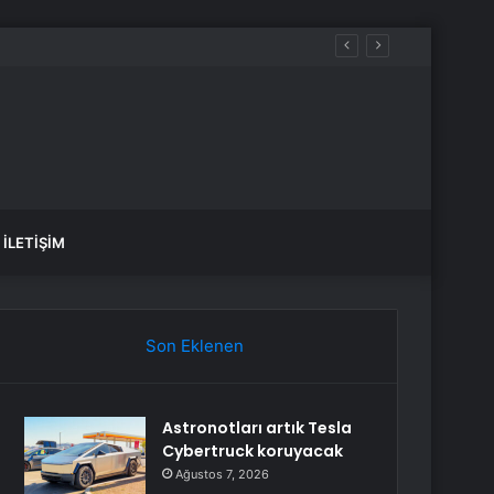
miş Navigasyon
İLETIŞIM
Son Eklenen
Astronotları artık Tesla
Cybertruck koruyacak
Ağustos 7, 2026