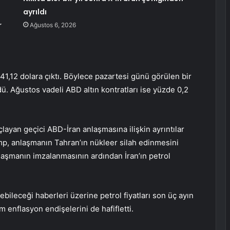
ayrıldı
r
Ağustos 6, 2026
41,12 dolara çıktı. Böylece pazartesi günü görülen bir
ü. Ağustos vadeli ABD altın kontratları ise yüzde 0,2
layan geçici ABD-İran anlaşmasına ilişkin ayrıntılar
p, anlaşmanın Tahran’ın nükleer silah edinmesini
nlaşmanın imzalanmasının ardından İran’ın petrol
bileceği haberleri üzerine petrol fiyatları son üç ayın
 enflasyon endişelerini de hafifletti.