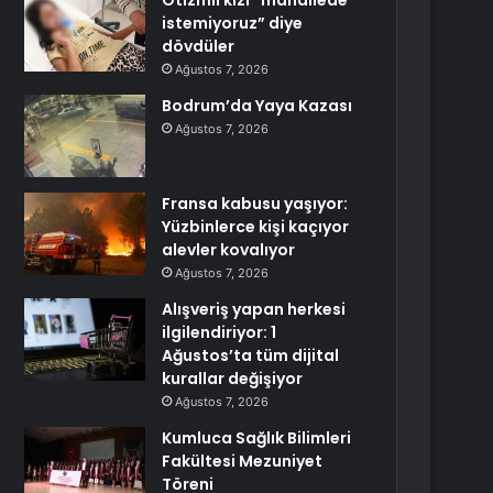
Otizmli kızı “mahallede
istemiyoruz” diye
dövdüler
Ağustos 7, 2026
Bodrum’da Yaya Kazası
Ağustos 7, 2026
Fransa kabusu yaşıyor:
Yüzbinlerce kişi kaçıyor
alevler kovalıyor
Ağustos 7, 2026
Alışveriş yapan herkesi
ilgilendiriyor: 1
Ağustos’ta tüm dijital
kurallar değişiyor
Ağustos 7, 2026
Kumluca Sağlık Bilimleri
Fakültesi Mezuniyet
Töreni