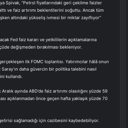
a Spivak, “Petrol fiyatlarındaki geri çekilme faizler
ttı ve faiz artırımı beklentilerini soğuttu. Ancak tüm
işken altındaki yükseliş ivmesi bir miktar zayıflıyor”
acak Fed faiz kararı ve yetkililerin açıklamalarına
lçüde değişmeden bırakılması bekleniyor.
gerçekleşen ilk FOMC toplantısı. Yatırımcılar hâlâ onun
aray’ın daha güvercin bir politika talebini nasıl
ni kullandı.
Aralık ayında ABD’de faiz artırımı olasılığını yüzde 59
ması açıklanmadan önce geçen hafta yaklaşık yüzde 70
etirisi sağlamadığı için cazibesini kaybedebiliyor.