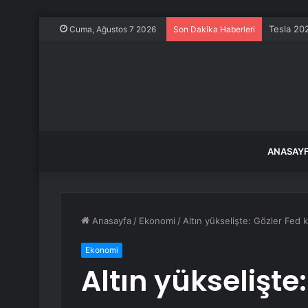
Tesla 202
Cuma, Ağustos 7 2026
Son Dakika Haberleri
ANASAY
Anasayfa
/
Ekonomi
/
Altın yükselişte: Gözler Fed 
Ekonomi
Altın yükselişte