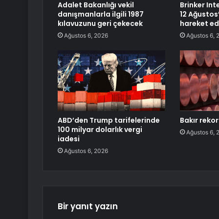
Adalet Bakanlığı vekil
Brinker Int
danışmanlarla ilgili 1987
12 Ağustos
kılavuzunu geri çekecek
hareket ed
Ağustos 6, 2026
Ağustos 6, 
ABD’den Trump tarifelerinde
Bakır rekor
100 milyar dolarlık vergi
Ağustos 6, 
iadesi
Ağustos 6, 2026
Bir yanıt yazın