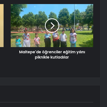
Maltepe'de öğrenciler eğitim yılını
piknikle kutladılar