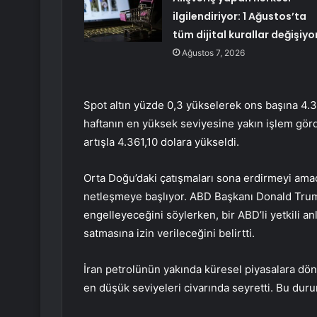
ilgilendiriyor: 1 Ağustos’ta
tüm dijital kurallar değişiyo
Ağustos 7, 2026
Spot altın yüzde 0,3 yükselerek ons başına 4.3
haftanın en yüksek seviyesine yakın işlem görd
artışla 4.361,10 dolara yükseldi.
Orta Doğu’daki çatışmaları sona erdirmeyi amaç
netleşmeye başlıyor. ABD Başkanı Donald Trum
engelleyeceğini söylerken, bir ABD’li yetkili a
satmasına izin verileceğini belirtti.
İran petrolünün yakında küresel piyasalara döne
en düşük seviyeleri civarında seyretti. Bu durum