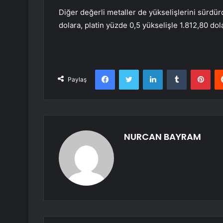
Diğer değerli metaller de yükselişlerini sürdü
dolara, platin yüzde 0,5 yükselişle 1.812,80 dol
Facebook
Twitter
LinkedIn
Tumblr
Pint
Paylaş
NURCAN BAYRAM