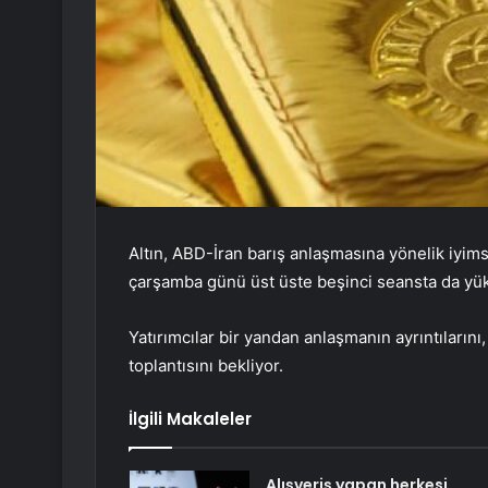
Altın, ABD-İran barış anlaşmasına yönelik iyimse
çarşamba günü üst üste beşinci seansta da yük
Yatırımcılar bir yandan anlaşmanın ayrıntıların
toplantısını bekliyor.
İlgili Makaleler
Alışveriş yapan herkesi