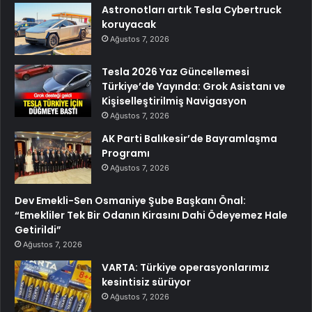
Astronotları artık Tesla Cybertruck
koruyacak
Ağustos 7, 2026
Tesla 2026 Yaz Güncellemesi
Türkiye’de Yayında: Grok Asistanı ve
Kişiselleştirilmiş Navigasyon
Ağustos 7, 2026
AK Parti Balıkesir’de Bayramlaşma
Programı
Ağustos 7, 2026
Dev Emekli-Sen Osmaniye Şube Başkanı Önal:
“Emekliler Tek Bir Odanın Kirasını Dahi Ödeyemez Hale
Getirildi”
Ağustos 7, 2026
VARTA: Türkiye operasyonlarımız
kesintisiz sürüyor
Ağustos 7, 2026