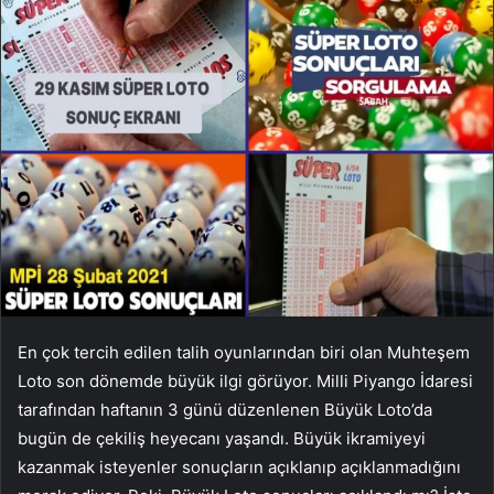
En çok tercih edilen talih oyunlarından biri olan Muhteşem
Loto son dönemde büyük ilgi görüyor. Milli Piyango İdaresi
tarafından haftanın 3 günü düzenlenen Büyük Loto’da
bugün de çekiliş heyecanı yaşandı. Büyük ikramiyeyi
kazanmak isteyenler sonuçların açıklanıp açıklanmadığını