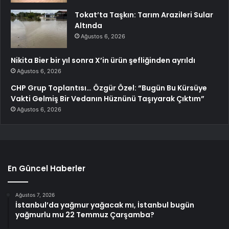
Tokat’ta Taşkın: Tarım Arazileri Sular
Altında
Ağustos 6, 2026
Nikita Bier bir yıl sonra X’in ürün şefliğinden ayrıldı
Ağustos 6, 2026
CHP Grup Toplantısı… Özgür Özel: “Bugün Bu Kürsüye
Vakti Gelmiş Bir Vedanın Hüznünü Taşıyarak Çıktım”
Ağustos 6, 2026
En Güncel Haberler
Ağustos 7, 2026
İstanbul’da yağmur yağacak mı, İstanbul bugün
yağmurlu mu 22 Temmuz Çarşamba?