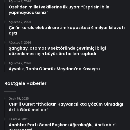
Ağustos 7, 2026
Özel’den milletvekillerine ilk uyarı: “Esprisini bile
yapmayacaksınız”
Ağustos 7, 2026
Çin’in kurulu elektrik üretim kapasitesi 4 milyar kilovatı
aştı
Ağustos 7, 2026
Şanghay, otomotiv sektöründe çevrimiçi bilgi
düzenlemesi için büyük üreticileri topladı
Ağustos 7, 2026
Ayvalık, Tarihi Gümrük Meydanı’na Kavuştu
Rastgele Haberler
Ocak 19, 2025
CHP’li Gürer: “İthalatın Hayvancılıkta Çözüm Olmadığı
Artık Görülmelidir”
Kasım 4, 2025
Anahtar Parti Genel Başkanı Ağıralioğlu, Anıtkabir’i