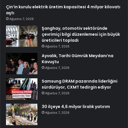
Çin’in kurulu elektrik üretim kapasitesi 4 milyar kilovatı
aştı
Ağustos 7, 2026
Şanghay, otomotiv sektöründe
çevrimiçi bilgi düzenlemesi için büyük
üreticileri topladı
Ağustos 7, 2026
Ayvalık, Tarihi Gümrük Meydanı’na
Kavuştu
Ağustos 7, 2026
Samsung DRAM pazarında liderliğini
sürdürüyor, CXMT tedirgin ediyor
Ağustos 7, 2026
30 ilçeye 4,6 milyar liralık yatırım
Ağustos 7, 2026