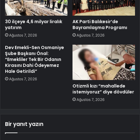
30 ilçeye 4,6 milyar liralık
AK Parti Balıkesir’de
yatırım
Bayramlaşma Programı
Ağustos 7, 2026
Ağustos 7, 2026
Dev Emekli-Sen Osmaniye
Şube Başkanı Önal:
“Emekliler Tek Bir Odanın
Kirasını Dahi Ödeyemez
Hale Getirildi”
Ağustos 7, 2026
Otizmli kızı “mahallede
istemiyoruz” diye dövdüler
Ağustos 7, 2026
Bir yanıt yazın