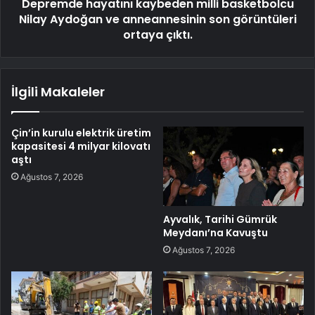
Depremde hayatını kaybeden milli basketbolcu
Nilay Aydoğan ve anneannesinin son görüntüleri
ortaya çıktı.
İlgili Makaleler
Çin’in kurulu elektrik üretim
kapasitesi 4 milyar kilovatı
aştı
Ağustos 7, 2026
Ayvalık, Tarihi Gümrük
Meydanı’na Kavuştu
Ağustos 7, 2026