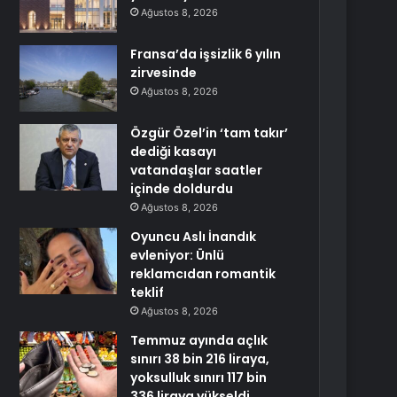
Ağustos 8, 2026
Fransa’da işsizlik 6 yılın
zirvesinde
Ağustos 8, 2026
Özgür Özel’in ‘tam takır’
dediği kasayı
vatandaşlar saatler
içinde doldurdu
Ağustos 8, 2026
Oyuncu Aslı İnandık
evleniyor: Ünlü
reklamcıdan romantik
teklif
Ağustos 8, 2026
Temmuz ayında açlık
sınırı 38 bin 216 liraya,
yoksulluk sınırı 117 bin
336 liraya yükseldi