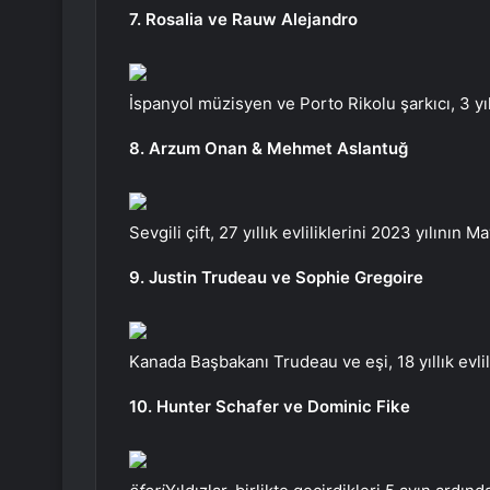
7. Rosalia ve Rauw Alejandro
İspanyol müzisyen ve Porto Rikolu şarkıcı, 3 yıll
8. Arzum Onan & Mehmet Aslantuğ
Sevgili çift, 27 yıllık evliliklerini 2023 yılının 
9. Justin Trudeau ve Sophie Gregoire
Kanada Başbakanı Trudeau ve eşi, 18 yıllık evlili
10. Hunter Schafer ve Dominic Fike