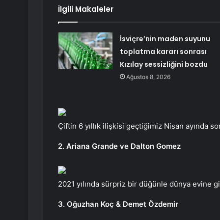
İlgili Makaleler
İsviçre’nin maden suyunu
toplatma kararı sonrası
Kızılay sessizliğini bozdu
Ağustos 8, 2026
Çiftin 6 yıllık ilişkisi geçtiğimiz Nisan ayında so
2. Ariana Grande ve Dalton Gomez
2021 yılında sürpriz bir düğünle dünya evine gi
3. Oğuzhan Koç & Demet Özdemir