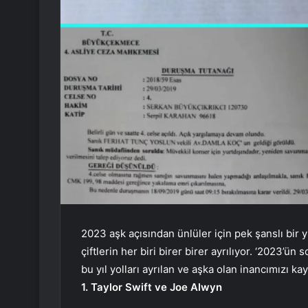
2023 aşk açısından ünlüler için pek şanslı bir y
çiftlerin her biri birer birer ayrılıyor. ‘2023’ü
bu yıl yolları ayrılan ve aşka olan inancımızı 
1. Taylor Swift ve Joe Alwyn