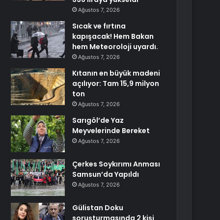
Ağustos 7, 2026
Sıcak ve fırtına
kapışacak! Hem Bakan
hem Meteoroloji uyardı.
Ağustos 7, 2026
Kıtanın en büyük madeni
açılıyor: Tam 15,9 milyon
ton
Ağustos 7, 2026
Sarıgöl’de Yaz
Meyvelerinde Bereket
Ağustos 7, 2026
Çerkes Soykırımı Anması
Samsun’da Yapıldı
Ağustos 7, 2026
Gülistan Doku
soruşturmasında 2 kişi