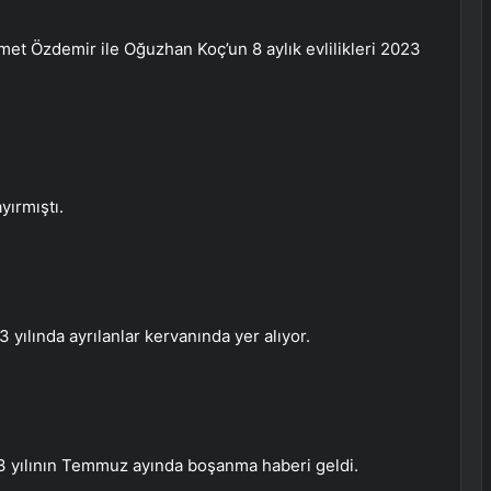
et Özdemir ile Oğuzhan Koç’un 8 aylık evlilikleri 2023
ayırmıştı.
3 yılında ayrılanlar kervanında yer alıyor.
23 yılının Temmuz ayında boşanma haberi geldi.