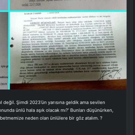
ıl değil. Şimdi 2023’ün yarısına geldik ama sevilen
n sonunda ünlü hala aşık olacak mı?’ Bunları düşünürken,
kaybetmemize neden olan ünlülere bir göz atalım. ?