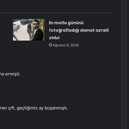
En mutlu gününü
fotoğrafladığı damat azraili
oldu!
Ağustos 8, 2026
na ermişti.
ren çift, geçtiğimiz ay boşanmıştı.