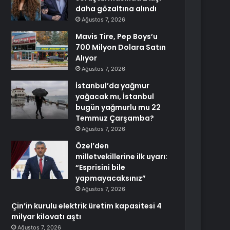
daha gözaltına alındı
Ağustos 7, 2026
Mavis Tire, Pep Boys’u
700 Milyon Dolara Satın
Alıyor
Ağustos 7, 2026
İstanbul’da yağmur
yağacak mı, İstanbul
bugün yağmurlu mu 22
Temmuz Çarşamba?
Ağustos 7, 2026
Özel’den
milletvekillerine ilk uyarı:
“Esprisini bile
yapmayacaksınız”
Ağustos 7, 2026
Çin’in kurulu elektrik üretim kapasitesi 4
milyar kilovatı aştı
Ağustos 7, 2026