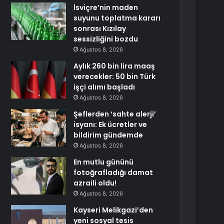
İsviçre’nin maden
suyunu toplatma kararı
sonrası Kızılay
sessizliğini bozdu
Ağustos 8, 2026
Aylık 260 bin lira maaş
verecekler: 50 bin Türk
işçi alımı başladı
Ağustos 8, 2026
Şeflerden ‘sahte alerji’
isyanı: Ek ücretler ve
bildirim gündemde
Ağustos 8, 2026
En mutlu gününü
fotoğrafladığı damat
azraili oldu!
Ağustos 8, 2026
Kayseri Melikgazi’den
yeni sosyal tesis