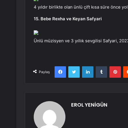
4 yıldır birlikte olan ünlü çift kısa süre önce yoll
15. Bebe Rexha ve Keyan Safyari
Ünlü müzisyen ve 3 yıllık sevgilisi Safyari, 2023
Facebook
Twitter
LinkedIn
Tumblr
Pint
Paylaş
EROL YENİGÜN