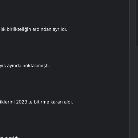
ık birlikteliğin ardından ayrıldı.
Mayıs ayında noktalamıştı.
klerini 2023’te bitirme kararı aldı.