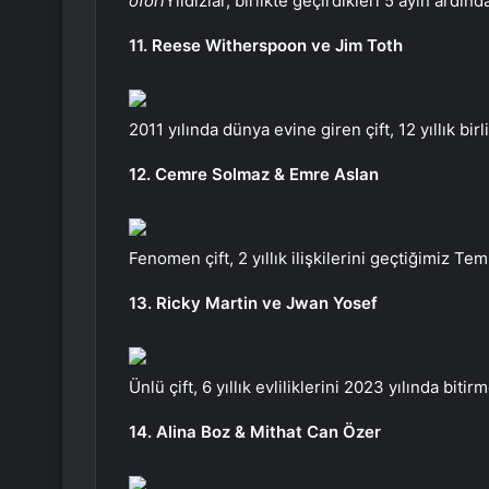
öfori
Yıldızlar, birlikte geçirdikleri 5 ayın ardında
11. Reese Witherspoon ve Jim Toth
2011 yılında dünya evine giren çift, 12 yıllık bir
12. Cemre Solmaz & Emre Aslan
Fenomen çift, 2 yıllık ilişkilerini geçtiğimiz T
13. Ricky Martin ve Jwan Yosef
Ünlü çift, 6 yıllık evliliklerini 2023 yılında bitirm
14. Alina Boz & Mithat Can Özer