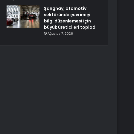
Şanghay, otomotiv
sektöründe çevrimiçi
bilgi düzenlemesi için
büyük üreticileri topladı
Ağustos 7, 2026